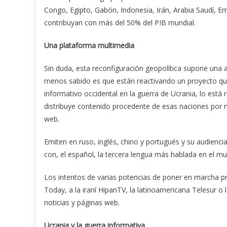
Congo, Egipto, Gabón, Indonesia, Irán, Arabia Saudí, E
contribuyan con más del 50% del PIB mundial.
Una plataforma multimedia
Sin duda, esta reconfiguración geopolítica supone una a
menos sabido es que están reactivando un proyecto que,
informativo occidental en la guerra de Ucrania, lo está
distribuye contenido procedente de esas naciones por m
web.
Emiten en ruso, inglés, chino y portugués y su audienci
con, el español, la tercera lengua más hablada en el mu
Los intentos de varias potencias de poner en marcha 
Today, a la iraní HipanTV, la latinoamericana Telesur 
noticias y páginas web.
Ucrania y la guerra informativa