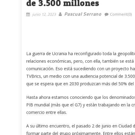
de 3.500 millones
Pascual Serrano
junio 12, 2023
Comment(0)
La guerra de Ucrania ha reconfigurado toda la geopolíti
relaciones económicas, pero, con ella, también se est
comunicación. Eso está sucediendo con un proyecto ha
TVBrics, un medio con una audiencia potencial de 3.500
que se espera que en 2030 produzcan más del 50% del 
Hasta ahora estamos conociendo que los denominados BRI
PIB mundial (más que el G7) y están trabajando en la 
comercio entre ellas.
A su último encuentro, el pasado 2 de junio en Ciudad 
formar parte del grupo próximamente. Entre ellos está