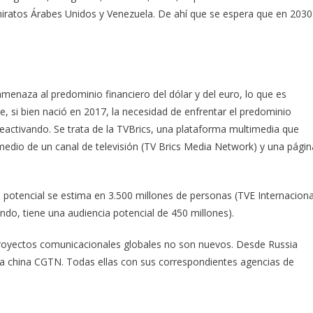
miratos Árabes Unidos y Venezuela. De ahí que se espera que en 2030
menaza al predominio financiero del dólar y del euro, lo que es
 si bien nació en 2017, la necesidad de enfrentar el predominio
 reactivando. Se trata de la TVBrics, una plataforma multimedia que
edio de un canal de televisión (TV Brics Media Network) y una págin
a potencial se estima en 3.500 millones de personas (TVE Internaciona
ndo, tiene una audiencia potencial de 450 millones).
proyectos comunicacionales globales no son nuevos. Desde Russia
o la china CGTN. Todas ellas con sus correspondientes agencias de