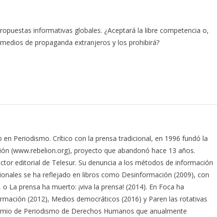
opuestas informativas globales. ¿Aceptará la libre competencia o,
medios de propaganda extranjeros y los prohibirá?
 en Periodismo. Crítico con la prensa tradicional, en 1996 fundó la
elión (www.rebelion.org), proyecto que abandonó hace 13 años.
ctor editorial de Telesur. Su denuncia a los métodos de información
ionales se ha reflejado en libros como Desinformación (2009), con
o La prensa ha muerto: ¡viva la prensa! (2014). En Foca ha
ormación (2012), Medios democráticos (2016) y Paren las rotativas
 Premio de Periodismo de Derechos Humanos que anualmente