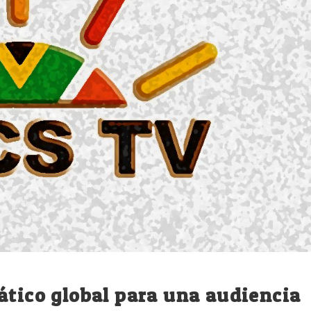
ático global para una audiencia