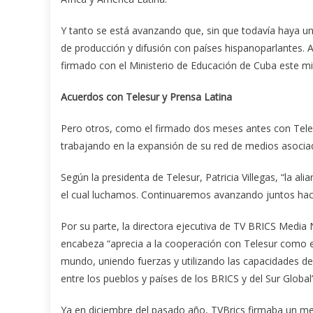
Y tanto se está avanzando que, sin que todavía haya un
de producción y difusión con países hispanoparlantes. 
firmado con el Ministerio de Educación de Cuba este m
Acuerdos con Telesur y Prensa Latina
Pero otros, como el firmado dos meses antes con Tele
trabajando en la expansión de su red de medios asocia
Según la presidenta de Telesur, Patricia Villegas, “la a
el cual luchamos. Continuaremos avanzando juntos haci
Por su parte, la directora ejecutiva de TV BRICS Media
encabeza “aprecia a la cooperación con Telesur como e
mundo, uniendo fuerzas y utilizando las capacidades de 
entre los pueblos y países de los BRICS y del Sur Global”
Ya en diciembre del pasado año, TVBrics firmaba un m