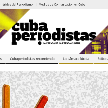
emérides del Periodismo
Medios de Comunicación en Cuba
s
Cubaperiodistas recomienda
La cámara lúcida
Editori