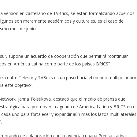
a versión en castellano de TVBrics, se están formalizando acuerdos
Algunos son meramente académicos y culturales, es el caso del
ismo mes de junio.
sur, supone un acuerdo de cooperación que permitirá “continuar
dos en América Latina como parte de los países BRICS”.
lianza entre Telesur y TVBrics es un paso hacia el mundo multipolar por
a este objetivo”.
 Network, Janna Tolstikova, destacó que el medio de prensa que
stratégica para promover la agenda de América Latina y BRICS en el
cada uno para fortalecer y expandir aún más los lazos multilaterales
.
emorando de colaboración con la agencia cubana Prensa Latina.