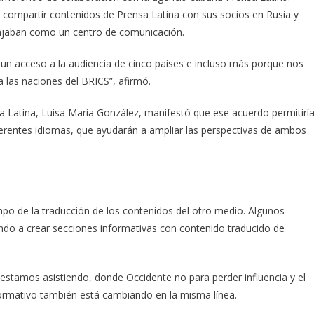
 compartir contenidos de Prensa Latina con sus socios en Rusia y
abajaban como un centro de comunicación.
 un acceso a la audiencia de cinco países e incluso más porque nos
las naciones del BRICS”, afirmó.
sa Latina, Luisa María González, manifestó que ese acuerdo permitirí
iferentes idiomas, que ayudarán a ampliar las perspectivas de ambos
o de la traducción de los contenidos del otro medio. Algunos
do a crear secciones informativas con contenido traducido de
 estamos asistiendo, donde Occidente no para perder influencia y el
ormativo también está cambiando en la misma línea.