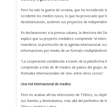
Pero ha sido la guerra de Ucrania, que ha recrudecido l
occidente los medios rusos, lo que ha provocado que lo
desdolarización, aceleren sus proyectos de independen
En declaraciones a la prensa cubana, la directora del 
explicó que su proyecto mediático comprende “el interc
miembros; la promoción de la agenda internacional, econ
informaciones por medio de un formato multiplataforma 
“La cooperación establecida a través de la plataforma ha
comprende a más de 40 medios de países del grupo. Ade
festivales internacionales de cine, entre otros socios”.
Una red internacional de medios
Pero no acaban ahí las intenciones de TVBrics, su objet
sus fuentes y destinatarios, más allá del perímetro de 
África y América Latina.