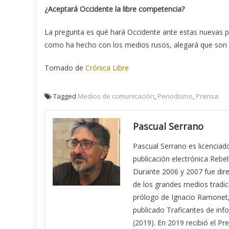
¿Aceptará Occidente la libre competencia?
La pregunta es qué hará Occidente ante estas nuevas pr
como ha hecho con los medios rusos, alegará que son 
Tomado de
Crónica Libre
Tagged
Medios de comunicación
,
Periodismo
,
Prensa
Pascual Serrano
Pascual Serrano es licenciado
publicación electrónica Reb
Durante 2006 y 2007 fue dire
de los grandes medios tradic
prólogo de Ignacio Ramonet, 
publicado Traficantes de inf
(2019). En 2019 recibió el