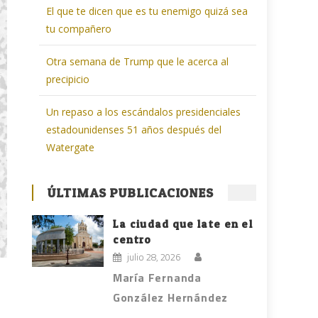
El que te dicen que es tu enemigo quizá sea
tu compañero
Otra semana de Trump que le acerca al
precipicio
Un repaso a los escándalos presidenciales
estadounidenses 51 años después del
Watergate
ÚLTIMAS PUBLICACIONES
La ciudad que late en el
centro
julio 28, 2026
María Fernanda
González Hernández