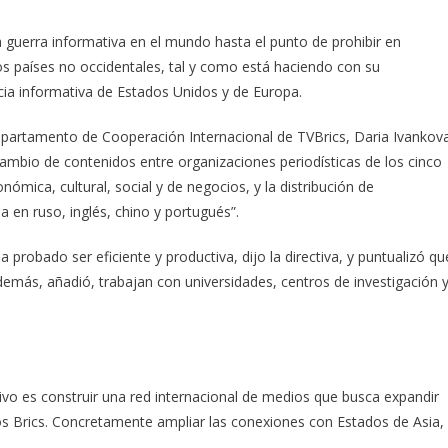
a guerra informativa en el mundo hasta el punto de prohibir en
s países no occidentales, tal y como está haciendo con su
cia informativa de Estados Unidos y de Europa.
Departamento de Cooperación Internacional de TVBrics, Daria Ivankov
ambio de contenidos entre organizaciones periodísticas de los cinco
ómica, cultural, social y de negocios, y la distribución de
en ruso, inglés, chino y portugués”.
 probado ser eficiente y productiva, dijo la directiva, y puntualizó qu
más, añadió, trabajan con universidades, centros de investigación 
ivo es construir una red internacional de medios que busca expandir
los Brics. Concretamente ampliar las conexiones con Estados de Asia,