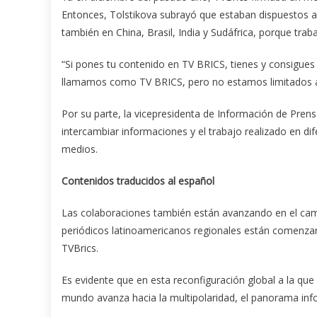
Entonces, Tolstikova subrayó que estaban dispuestos a
también en China, Brasil, India y Sudáfrica, porque tr
“Si pones tu contenido en TV BRICS, tienes y consigues
llamamos como TV BRICS, pero no estamos limitados a 
Por su parte, la vicepresidenta de Información de Pren
intercambiar informaciones y el trabajo realizado en d
medios.
Contenidos traducidos al español
Las colaboraciones también están avanzando en el camp
periódicos latinoamericanos regionales están comenzan
TVBrics.
Es evidente que en esta reconfiguración global a la que
mundo avanza hacia la multipolaridad, el panorama inf