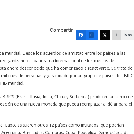
Compartir
Más
0
ca mundial. Desde los acuerdos de amistad entre los países a las
á reorganizando el panorama internacional de los medios de
sta ahora desconocido que ha comenzado a reactivarse. Se trata de 
 millones de personas y gestionado por un grupo de países, los BRIC
PIB mundial.
CS (Brasil, Rusia, India, China y Sudáfrica) producen un tercio del
creación de una nueva moneda que pueda reemplazar al dólar para el
del Cabo, asistieron otros 12 países como invitados, que podrían
n Argentina, Bangladés, Comoras, Cuba, República Democrática del