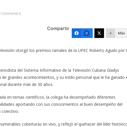
Comment(1)
Compartir
Más
0
elevisión otorgó los premios ramales de la UPEC Roberto Agudo por 
periodista del Sistema Informativo de la Televisión Cubana Gladys
a de grandes acontecimientos, y su estilo personal que le ha ganado 
ional durante más de 30 años.
zada en temas científicos, la colega ha desempeñado diferentes
ilidades aportando con sus conocimientos al buen desempeño del
 colectivo.
numerables coberturas en vivo, y reflejó el quehacer del líder históric