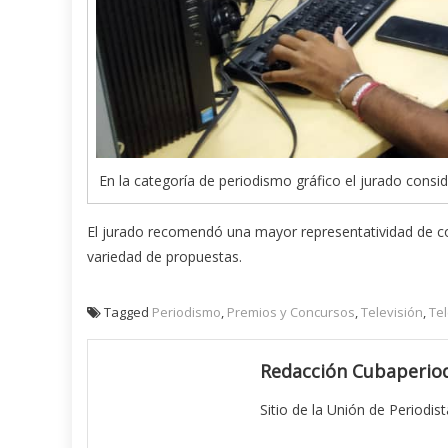
En la categoría de periodismo gráfico el jurado co
El jurado recomendó una mayor representatividad de c
variedad de propuestas.
Tagged
Periodismo
,
Premios y Concursos
,
Televisión
,
Te
Redacción Cubaperiod
Sitio de la Unión de Periodis