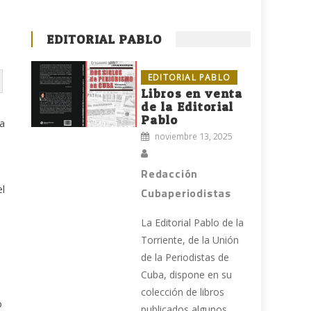
EDITORIAL PABLO
EDITORIAL PABLO
Libros en venta
de la Editorial
Pablo
la
noviembre 13, 2025
Redacción
el
Cubaperiodistas
La Editorial Pablo de la
Torriente, de la Unión
de la Periodistas de
Cuba, dispone en su
colección de libros
o
publicados algunos