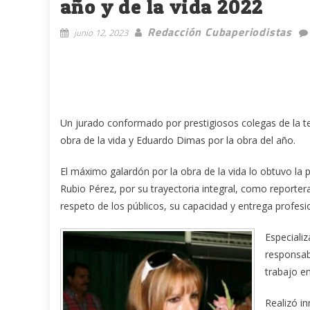
año y de la vida 2022
Redacción Cubaperiodistas
junio 12, 2023
Un jurado conformado por prestigiosos colegas de la t
obra de la vida y Eduardo Dimas por la obra del año.
El máximo galardón por la obra de la vida lo obtuvo la 
Rubio Pérez, por su trayectoria integral, como reporter
respeto de los públicos, su capacidad y entrega profes
Especiali
responsab
trabajo en
Realizó in