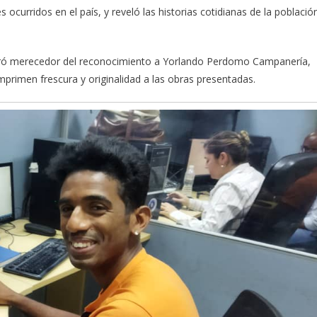
ocurridos en el país, y reveló las historias cotidianas de la població
ideró merecedor del reconocimiento a Yorlando Perdomo Campanería,
 imprimen frescura y originalidad a las obras presentadas.