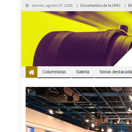
viernes, agosto 07, 2026
Documentos de la UPEC
Ef
Columnistas
Galería
Notas destacada