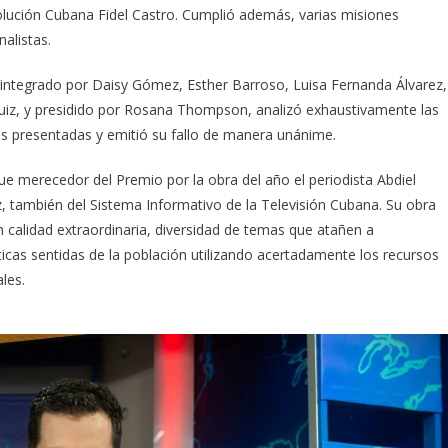
olución Cubana Fidel Castro. Cumplió además, varias misiones
nalistas.
, integrado por Daisy Gómez, Esther Barroso, Luisa Fernanda Álvarez,
uiz, y presidido por Rosana Thompson, analizó exhaustivamente las
s presentadas y emitió su fallo de manera unánime.
ue merecedor del Premio por la obra del año el periodista Abdiel
 también del Sistema Informativo de la Televisión Cubana. Su obra
n calidad extraordinaria, diversidad de temas que atañen a
icas sentidas de la población utilizando acertadamente los recursos
les.