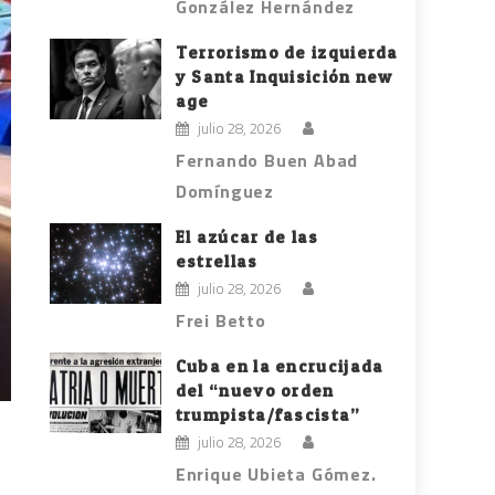
González Hernández
Terrorismo de izquierda
y Santa Inquisición new
age
julio 28, 2026
Fernando Buen Abad
Domínguez
El azúcar de las
estrellas
julio 28, 2026
Frei Betto
Cuba en la encrucijada
del “nuevo orden
trumpista/fascista”
julio 28, 2026
Enrique Ubieta Gómez.