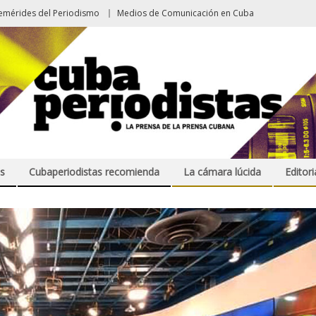
emérides del Periodismo
Medios de Comunicación en Cuba
s
Cubaperiodistas recomienda
La cámara lúcida
Editori