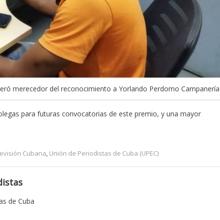
nsideró merecedor del reconocimiento a Yorlando Perdomo Campanería
olegas para futuras convocatorias de este premio, y una mayor
levisión Cubana
,
Unión de Periodistas de Cuba (UPEC)
istas
tas de Cuba