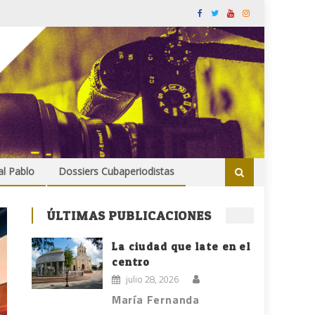
al Pablo
Dossiers Cubaperiodistas
ÚLTIMAS PUBLICACIONES
La ciudad que late en el
centro
julio 28, 2026
María Fernanda