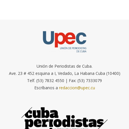
Unión de Periodistas de Cuba.
Ave. 23 # 452 esquina a I, Vedado, La Habana Cuba (10400)
Telf. (53) 7832 4550 | Fax: (53) 7333079
Escríbanos a
redaccion@upec.cu