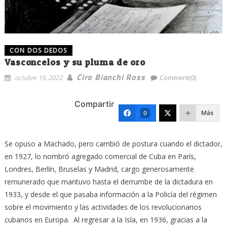
CON DOS DEDOS
Vasconcelos y su pluma de oro
Ciro Bianchi Ross
octubre 19, 2022
Comment(0)
Compartir
Más
0
Se opuso a Machado, pero cambió de postura cuando el dictador,
en 1927, lo nombró agregado comercial de Cuba en París,
Londres, Berlín, Bruselas y Madrid, cargo generosamente
remunerado que mantuvo hasta el derrumbe de la dictadura en
1933, y desde el que pasaba información a la Policía del régimen
sobre el movimiento y las actividades de los revolucionarios
cubanos en Europa. Al regresar a la Isla, en 1936, gracias a la