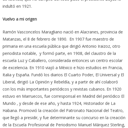
indultó en 1921.
Vuelvo a mi origen
Ramón Vasconcelos Maragliano nació en Alacranes, provincia de
Matanzas, el 8 de febrero de 1890. En 1907 fue maestro de
primaria en una escuela pública que dirigió Antonio Iraizoz, otro
periodista notable, y formó parte, en 1908, del claustro de la
escuela Luz y Caballero, considerada entonces un centro escolar
de excelencia. En 1910 viajó a México e hizo estudios en Francia,
Italia y España. Fundó los diarios El Cuarto Poder, El Universal y El
Liberal, dirigió La Opinión y Rebeldía, y a partir de ahí colaboró
con los más importantes periódicos y revistas cubanos. En 1920
estuvo en Marruecos, fue corresponsal en Madrid del periódico El
Mundo , y desde de ese año, y hasta 1924, Historiador de La
Habana. Promovió la creación del Patronato Nacional del Teatro,
que llegó a presidir, y fue determinante su concurso en la creación
de la Escuela Profesional de Periodismo Manuel Márquez Sterling,