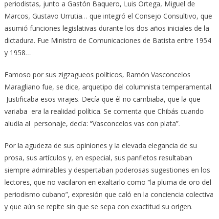
periodistas, junto a Gastón Baquero, Luis Ortega, Miguel de
Marcos, Gustavo Urrutia… que integró el Consejo Consultivo, que
asumió funciones legislativas durante los dos años iniciales de la
dictadura. Fue Ministro de Comunicaciones de Batista entre 1954
y 1958…
Famoso por sus zigzagueos políticos, Ramón Vasconcelos
Maragliano fue, se dice, arquetipo del columnista temperamental.
Justificaba esos virajes. Decía que él no cambiaba, que la que
variaba era la realidad política. Se comenta que Chibás cuando
aludía al personaje, decía: “Vasconcelos vas con plata”.
Por la agudeza de sus opiniones y la elevada elegancia de su
prosa, sus artículos y, en especial, sus panfletos resultaban
siempre admirables y despertaban poderosas sugestiones en los
lectores, que no vacilaron en exaltarlo como “la pluma de oro del
periodismo cubano”, expresión que caló en la conciencia colectiva
y que aún se repite sin que se sepa con exactitud su origen.