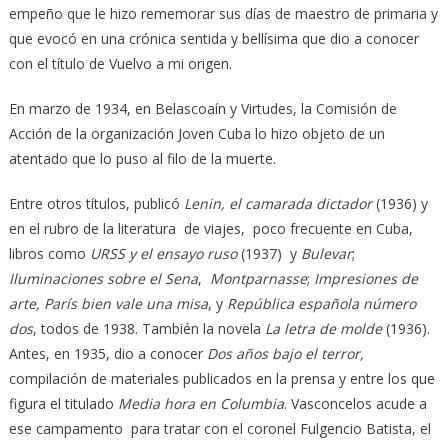
empeño que le hizo rememorar sus días de maestro de primaria y
que evocó en una crónica sentida y bellísima que dio a conocer
con el título de Vuelvo a mi origen.
En marzo de 1934, en Belascoaín y Virtudes, la Comisión de
Acción de la organización Joven Cuba lo hizo objeto de un
atentado que lo puso al filo de la muerte.
Entre otros títulos, publicó
Lenin, el camarada dictador
(1936) y
en el rubro de la literatura de viajes, poco frecuente en Cuba,
libros como
URSS y el ensayo ruso
(1937) y
Bulevar
;
Iluminaciones sobre el Sena
,
Montparnasse
;
Impresiones de
arte, París bien vale una misa
, y
República española número
dos
, todos de 1938. También la novela
La letra de molde
(1936).
Antes, en 1935, dio a conocer
Dos años bajo el terror,
compilación de materiales publicados en la prensa y entre los que
figura el titulado
Media hora en Columbia
. Vasconcelos acude a
ese campamento para tratar con el coronel Fulgencio Batista, el