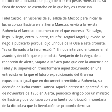
Recibía de la dictadura un pago de diez mil pesos mensuales. Su
finca de recreo se asentaba en lo que hoy es Expocuba.
Fidel Castro, en vísperas de su salida de México para iniciar la
lucha contra Batista en la Sierra Maestra, envió a la revista
Bohemia el famoso documento en el que expresa: “Sin salgo,
llego. Si llego, entro. Si entro, triunfo”. Miguel Ángel Quevedo se
negó a publicarlo porque, dijo Enrique de la Osa a este cronista,
“es un llamado a la insurrección”. Enrique intervino entonces en el
asunto y decidió que el periodista Benjamín de la Vega, de la
redacción de Alerta, viajara a México para que con la anuencia de
Fidel y su supervisión transformara aquel documento en una
entrevista en la que el futuro expedicionario del Granma
expusiera, al igual que en documento remitido a Bohemia, su
decisión de lucha contra Batista. Aquella entrevista apareció el 19
de noviembre de 1956 en Alerta, periódico dirigido por un ministro
de Batista y que contaba con una fuerte contribución monetaria
de la dictadura que la Revolución se proponía derrocar.