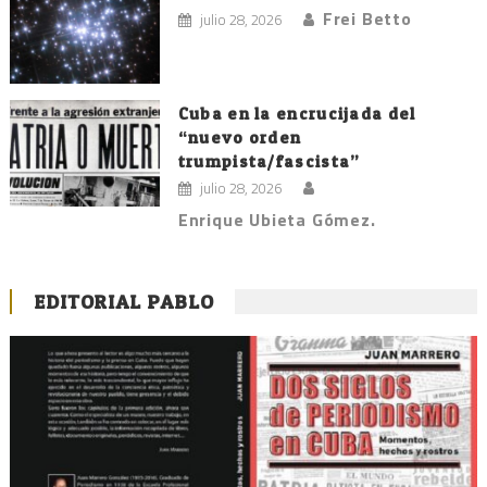
Frei Betto
julio 28, 2026
Cuba en la encrucijada del
“nuevo orden
trumpista/fascista”
julio 28, 2026
Enrique Ubieta Gómez.
EDITORIAL PABLO