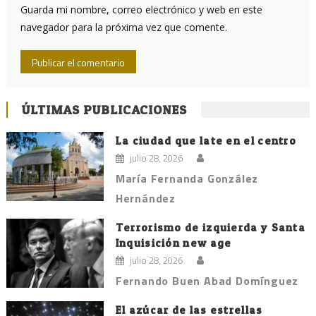
Guarda mi nombre, correo electrónico y web en este
navegador para la próxima vez que comente.
ÚLTIMAS PUBLICACIONES
La ciudad que late en el centro
julio 28, 2026
María Fernanda González
Hernández
Terrorismo de izquierda y Santa
Inquisición new age
julio 28, 2026
Fernando Buen Abad Domínguez
El azúcar de las estrellas