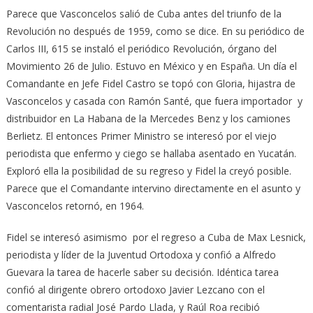
Parece que Vasconcelos salió de Cuba antes del triunfo de la
Revolución no después de 1959, como se dice. En su periódico de
Carlos III, 615 se instaló el periódico Revolución, órgano del
Movimiento 26 de Julio. Estuvo en México y en España. Un día el
Comandante en Jefe Fidel Castro se topó con Gloria, hijastra de
Vasconcelos y casada con Ramón Santé, que fuera importador y
distribuidor en La Habana de la Mercedes Benz y los camiones
Berlietz. El entonces Primer Ministro se interesó por el viejo
periodista que enfermo y ciego se hallaba asentado en Yucatán.
Exploró ella la posibilidad de su regreso y Fidel la creyó posible.
Parece que el Comandante intervino directamente en el asunto y
Vasconcelos retornó, en 1964.
Fidel se interesó asimismo por el regreso a Cuba de Max Lesnick,
periodista y líder de la Juventud Ortodoxa y confió a Alfredo
Guevara la tarea de hacerle saber su decisión. Idéntica tarea
confió al dirigente obrero ortodoxo Javier Lezcano con el
comentarista radial José Pardo Llada, y Raúl Roa recibió