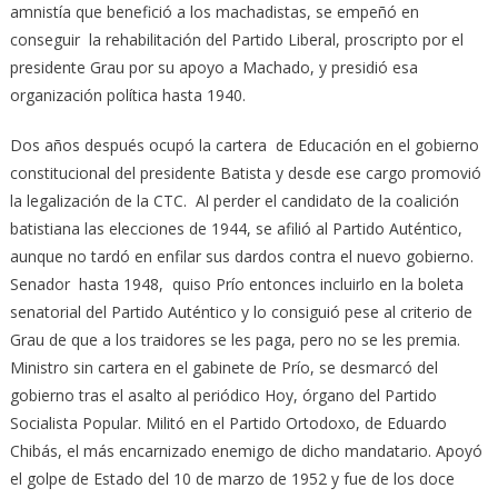
amnistía que benefició a los machadistas, se empeñó en
conseguir la rehabilitación del Partido Liberal, proscripto por el
presidente Grau por su apoyo a Machado, y presidió esa
organización política hasta 1940.
Dos años después ocupó la cartera de Educación en el gobierno
constitucional del presidente Batista y desde ese cargo promovió
la legalización de la CTC. Al perder el candidato de la coalición
batistiana las elecciones de 1944, se afilió al Partido Auténtico,
aunque no tardó en enfilar sus dardos contra el nuevo gobierno.
Senador hasta 1948, quiso Prío entonces incluirlo en la boleta
senatorial del Partido Auténtico y lo consiguió pese al criterio de
Grau de que a los traidores se les paga, pero no se les premia.
Ministro sin cartera en el gabinete de Prío, se desmarcó del
gobierno tras el asalto al periódico Hoy, órgano del Partido
Socialista Popular. Militó en el Partido Ortodoxo, de Eduardo
Chibás, el más encarnizado enemigo de dicho mandatario. Apoyó
el golpe de Estado del 10 de marzo de 1952 y fue de los doce