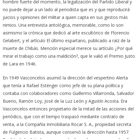
hombre fuerte del momento, la legalización del Partido Liberal y
no puede dejar a un lado al periodista que es y que reproducirá
juicios y opiniones del militar a quien capta en sus gestos más
nimios. Una entrevista antológica, memorable, como lo son
asimismo la crónica que dedicó al arte escultórico de Florencio
Gelabert, y el artículo El último espartano, publicado a raíz de la
muerte de Chibás. Mención especial merece su artículo ¿Por qué
mirar el trabajo como una maldición?, que le valió el Premio Justo
de Lara en 1946.
En 1949 Vasconcelos asumió la dirección del vespertino Alerta
que tenía a Rafael Esténger como jefe de su plana política y
contaba con colaboradores como Guillermo Villarronda, Salvador
Bueno, Ramón Loy, José de la Luz León y Agustín Acosta. Era
Vasconcelos entonces propietario de la mitad de las acciones del
periódico, que con el tiempo traspasó mediante contrato de
venta, a la Compañía Inmobiliaria Rocar S. A., propiedad secreta
de Fulgencio Batista, aunque conservó la dirección hasta 1957.