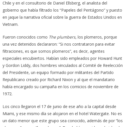
Chile y en el consultorio de Daniel Ellsberg, el analista del
gobierno que había filtrado los “Papeles del Pentágono” y puesto
en jaque la narrativa oficial sobre la guerra de Estados Unidos en
Vietnam.
Fueron conocidos como
The plumbers
, los plomeros, porque
una vez detenidos declararon: “Si nos contrataron para evitar
filtraciones, es que somos plomeros”, es decir, agentes
especiales encubiertos. Habían sido empleados por Howard Hunt
y Gordon Liddy, dos hombres vinculados al Comité de Reelección
del Presidente, un equipo formado por militantes del Partido
Republicano creado por Richard Nixon y al que el mandatario
había encargado su campaña en los comicios de noviembre de
1972.
Los cinco llegaron el 17 de junio de ese año a la capital desde
Miami, y ese mismo día se alojaron en el hotel Watergate. No es
un dato menor que este grupo sea conocido, además de por “los