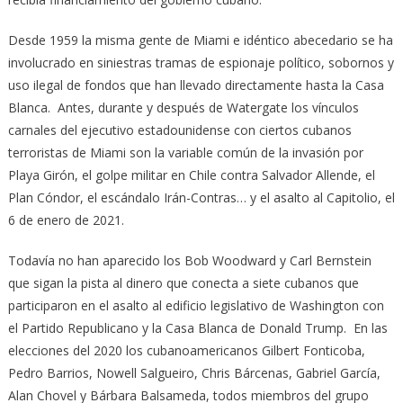
Desde 1959 la misma gente de Miami e idéntico abecedario se ha
involucrado en siniestras tramas de espionaje político, sobornos y
uso ilegal de fondos que han llevado directamente hasta la Casa
Blanca. Antes, durante y después de Watergate los vínculos
carnales del ejecutivo estadounidense con ciertos cubanos
terroristas de Miami son la variable común de la invasión por
Playa Girón, el golpe militar en Chile contra Salvador Allende, el
Plan Cóndor, el escándalo Irán-Contras… y el asalto al Capitolio, el
6 de enero de 2021.
Todavía no han aparecido los Bob Woodward y Carl Bernstein
que sigan la pista al dinero que conecta a siete cubanos que
participaron en el asalto al edificio legislativo de Washington con
el Partido Republicano y la Casa Blanca de Donald Trump. En las
elecciones del 2020 los cubanoamericanos Gilbert Fonticoba,
Pedro Barrios, Nowell Salgueiro, Chris Bárcenas, Gabriel García,
Alan Chovel y Bárbara Balsameda, todos miembros del grupo