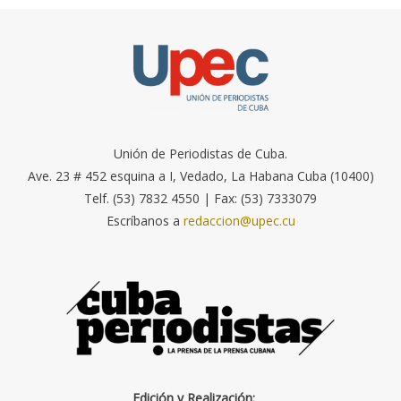
Unión de Periodistas de Cuba.
Ave. 23 # 452 esquina a I, Vedado, La Habana Cuba (10400)
Telf. (53) 7832 4550 | Fax: (53) 7333079
Escríbanos a
redaccion@upec.cu
Edición y Realización: