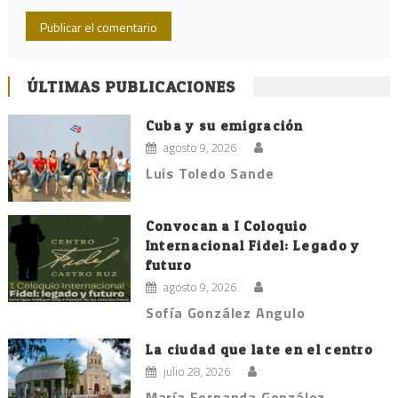
ÚLTIMAS PUBLICACIONES
Cuba y su emigración
agosto 9, 2026
Luis Toledo Sande
Convocan a I Coloquio
Internacional Fidel: Legado y
futuro
agosto 9, 2026
Sofía González Angulo
La ciudad que late en el centro
julio 28, 2026
María Fernanda González