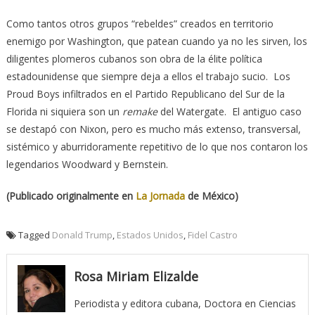
Como tantos otros grupos “rebeldes” creados en territorio
enemigo por Washington, que patean cuando ya no les sirven, los
diligentes plomeros cubanos son obra de la élite política
estadounidense que siempre deja a ellos el trabajo sucio. Los
Proud Boys infiltrados en el Partido Republicano del Sur de la
Florida ni siquiera son un
remake
del Watergate. El antiguo caso
se destapó con Nixon, pero es mucho más extenso, transversal,
sistémico y aburridoramente repetitivo de lo que nos contaron los
legendarios Woodward y Bernstein.
(Publicado originalmente en
La Jornada
de México)
Tagged
Donald Trump
,
Estados Unidos
,
Fidel Castro
Rosa Miriam Elizalde
Periodista y editora cubana, Doctora en Ciencias