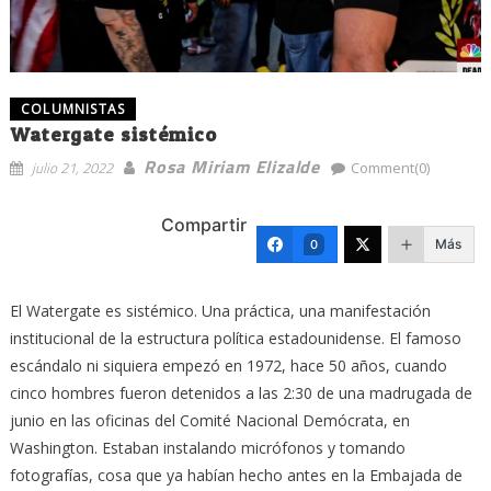
COLUMNISTAS
Watergate sistémico
Rosa Miriam Elizalde
julio 21, 2022
Comment(0)
Compartir
Más
0
El Watergate es sistémico. Una práctica, una manifestación
institucional de la estructura política estadounidense. El famoso
escándalo ni siquiera empezó en 1972, hace 50 años, cuando
cinco hombres fueron detenidos a las 2:30 de una madrugada de
junio en las oficinas del Comité Nacional Demócrata, en
Washington. Estaban instalando micrófonos y tomando
fotografías, cosa que ya habían hecho antes en la Embajada de