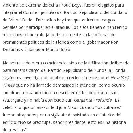
violento de extrema derecha Proud Boys, fueron elegidos para
integrar el Comité Ejecutivo del Partido Republicano del condado
de Miami-Dade. Entre ellos hay tres que enfrentan cargos
penales por participar en el ataque. Los siete tienen o han tenido
relaciones o han trabajado directamente en las oficinas de
prominentes políticos de la Florida como el gobernador Ron
DeSantis y el senador Marco Rubio.
No se trata de mera coincidencia, sino de la infiltración deliberada
para hacerse cargo del Partido Republicano del Sur de la Florida,
según una investigación publicada recientemente por el
New York
Times
que no ha llamado demasiado la atención, como ocurrió
inicialmente cuando fueron descubiertos los delincuentes de
Watergate y no había aparecido aún
Garganta Profunda
. Es
célebre lo que un asesor le dijo a Nixon cuando “los cubanos”
fueron atrapados por un vigilante despistado en el interior del
edificio: “No se preocupe, señor presidente, esto es una historia
de tres días”.