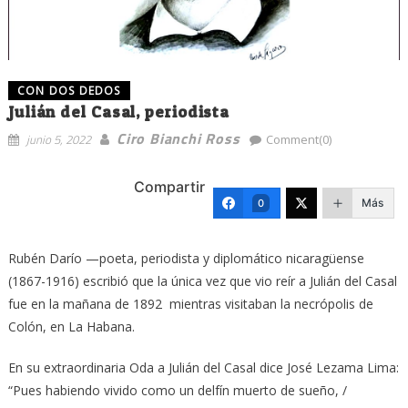
CON DOS DEDOS
Julián del Casal, periodista
Ciro Bianchi Ross
junio 5, 2022
Comment(0)
Compartir
Más
0
Rubén Darío —poeta, periodista y diplomático nicaragüense
(1867-1916) escribió que la única vez que vio reír a Julián del Casal
fue en la mañana de 1892 mientras visitaban la necrópolis de
Colón, en La Habana.
En su extraordinaria Oda a Julián del Casal dice José Lezama Lima:
“Pues habiendo vivido como un delfín muerto de sueño, /