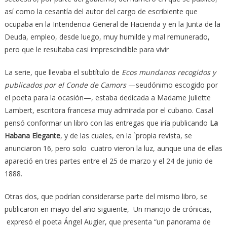
así como la cesantía del autor del cargo de escribiente que
ocupaba en la Intendencia General de Hacienda y en la Junta de la
Deuda, empleo, desde luego, muy humilde y mal remunerado,
pero que le resultaba casi imprescindible para vivir
La serie, que llevaba el subtítulo de
Ecos mundanos recogidos y
publicados por el Conde de Camors
—seudónimo escogido por
el poeta para la ocasión—, estaba dedicada a Madame Juliette
Lambert, escritora francesa muy admirada por el cubano. Casal
pensó conformar un libro con las entregas que iría publicando
La
Habana Elegante
, y de las cuales, en la `propia revista, se
anunciaron 16, pero solo cuatro vieron la luz, aunque una de ellas
apareció en tres partes entre el 25 de marzo y el 24 de junio de
1888.
Otras dos, que podrían considerarse parte del mismo libro, se
publicaron en mayo del año siguiente, Un manojo de crónicas,
expresó el poeta Ángel Augier, que presenta “un panorama de