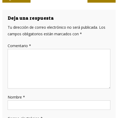
de
entradas
Deja una respuesta
Tu dirección de correo electrónico no será publicada.
Los
campos obligatorios están marcados con
*
Comentario
*
Nombre
*