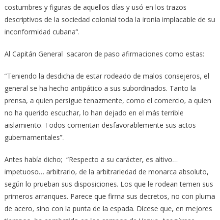
costumbres y figuras de aquellos días y usó en los trazos
descriptivos de la sociedad colonial toda la ironía implacable de su
inconformidad cubana”.
Al Capitán General sacaron de paso afirmaciones como estas:
“Teniendo la desdicha de estar rodeado de malos consejeros, el
general se ha hecho antipático a sus subordinados. Tanto la
prensa, a quien persigue tenazmente, como el comercio, a quien
no ha querido escuchar, lo han dejado en el más terrible
aislamiento. Todos comentan desfavorablemente sus actos
gubernamentales”.
Antes había dicho; “Respecto a su carácter, es altivo…
impetuoso… arbitrario, de la arbitrariedad de monarca absoluto,
según lo prueban sus disposiciones. Los que le rodean temen sus
primeros arranques. Parece que firma sus decretos, no con pluma
de acero, sino con la punta de la espada. Dícese que, en mejores