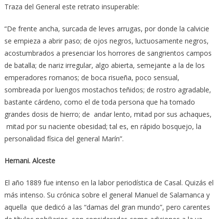
Traza del General este retrato insuperable:
“De frente ancha, surcada de leves arrugas, por donde la calvicie
se empieza a abrir paso; de ojos negros, luctuosamente negros,
acostumbrados a presenciar los horrores de sangrientos campos
de batalla; de nariz irregular, algo abierta, semejante a la de los
emperadores romanos; de boca risueña, poco sensual,
sombreada por luengos mostachos teñidos; de rostro agradable,
bastante cárdeno, como el de toda persona que ha tomado
grandes dosis de hierro; de andar lento, mitad por sus achaques,
mitad por su naciente obesidad; tal es, en rápido bosquejo, la
personalidad física del general Marín”.
Hernani. Alceste
El año 1889 fue intenso en la labor periodística de Casal. Quizás el
más intenso. Su crónica sobre el general Manuel de Salamanca y
aquella que dedicó a las “damas del gran mundo”, pero carentes