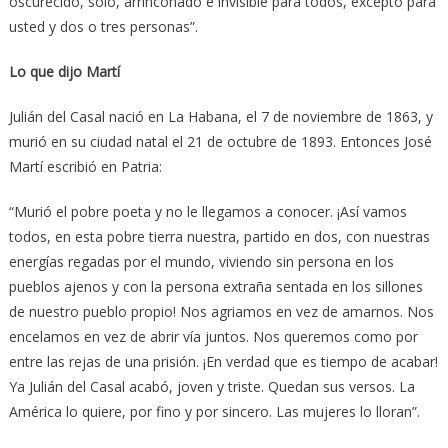
oscurecido, solo, arrinconado e invisible para todos, excepto para
usted y dos o tres personas”.
Lo que dijo Martí
Julián del Casal nació en La Habana, el 7 de noviembre de 1863, y
murió en su ciudad natal el 21 de octubre de 1893. Entonces José
Martí escribió en Patria:
“Murió el pobre poeta y no le llegamos a conocer. ¡Así vamos
todos, en esta pobre tierra nuestra, partido en dos, con nuestras
energías regadas por el mundo, viviendo sin persona en los
pueblos ajenos y con la persona extraña sentada en los sillones
de nuestro pueblo propio! Nos agriamos en vez de amarnos. Nos
encelamos en vez de abrir vía juntos. Nos queremos como por
entre las rejas de una prisión. ¡En verdad que es tiempo de acabar!
Ya Julián del Casal acabó, joven y triste. Quedan sus versos. La
América lo quiere, por fino y por sincero. Las mujeres lo lloran”.