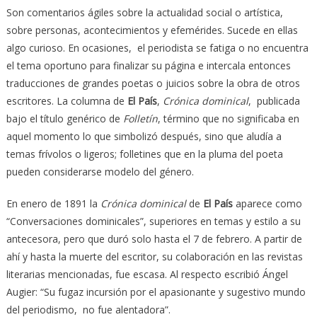
Son comentarios ágiles sobre la actualidad social o artística,
sobre personas, acontecimientos y efemérides. Sucede en ellas
algo curioso. En ocasiones, el periodista se fatiga o no encuentra
el tema oportuno para finalizar su página e intercala entonces
traducciones de grandes poetas o juicios sobre la obra de otros
escritores. La columna de
El País
,
Crónica dominical
, publicada
bajo el título genérico de
Folletín
, término que no significaba en
aquel momento lo que simbolizó después, sino que aludía a
temas frívolos o ligeros; folletines que en la pluma del poeta
pueden considerarse modelo del género.
En enero de 1891 la
Crónica dominical
de
El País
aparece como
“Conversaciones dominicales”, superiores en temas y estilo a su
antecesora, pero que duró solo hasta el 7 de febrero. A partir de
ahí y hasta la muerte del escritor, su colaboración en las revistas
literarias mencionadas, fue escasa. Al respecto escribió Ángel
Augier: “Su fugaz incursión por el apasionante y sugestivo mundo
del periodismo, no fue alentadora”.