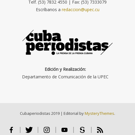
Telf. (53) 7832 4550 | Fax: (53) 7333079
Escríbanos a
redaccion@upec.cu
Edición y Realización:
Departamento de Comunicación de la UPEC
Cubaperiodistas 2019
|
Editorial by
MysteryThemes
.
Facebook
Twitter
Instagram
Youtube
Scribd
RSS