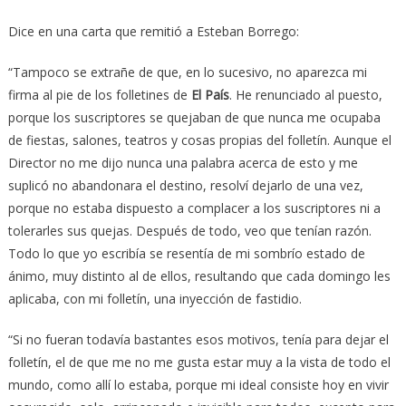
Dice en una carta que remitió a Esteban Borrego:
“Tampoco se extrañe de que, en lo sucesivo, no aparezca mi
firma al pie de los folletines de
El País
. He renunciado al puesto,
porque los suscriptores se quejaban de que nunca me ocupaba
de fiestas, salones, teatros y cosas propias del folletín. Aunque el
Director no me dijo nunca una palabra acerca de esto y me
suplicó no abandonara el destino, resolví dejarlo de una vez,
porque no estaba dispuesto a complacer a los suscriptores ni a
tolerarles sus quejas. Después de todo, veo que tenían razón.
Todo lo que yo escribía se resentía de mi sombrío estado de
ánimo, muy distinto al de ellos, resultando que cada domingo les
aplicaba, con mi folletín, una inyección de fastidio.
“Si no fueran todavía bastantes esos motivos, tenía para dejar el
folletín, el de que me no me gusta estar muy a la vista de todo el
mundo, como allí lo estaba, porque mi ideal consiste hoy en vivir