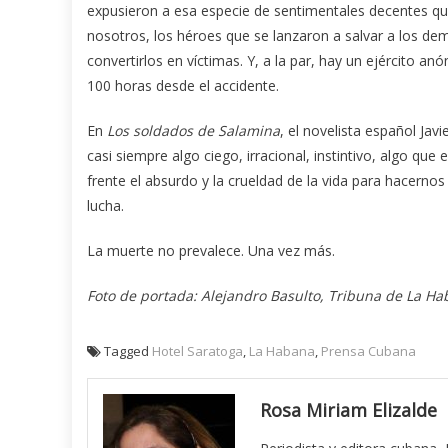
expusieron a esa especie de sentimentales decentes que
nosotros, los héroes que se lanzaron a salvar a los de
convertirlos en víctimas. Y, a la par, hay un ejército 
100 horas desde el accidente.
En
Los soldados de Salamina
, el novelista español Ja
casi siempre algo ciego, irracional, instintivo, algo qu
frente el absurdo y la crueldad de la vida para hacern
lucha.
La muerte no prevalece. Una vez más.
Foto de portada: Alejandro Basulto, Tribuna de La H
Tagged
Hotel Saratoga
,
La Habana
,
Prensa Cubana
Rosa Miriam Elizalde