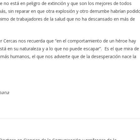
 no está en peligro de extinción y que son los mejores de todos
más, sin reparar en que otra explosión y otro derrumbe habrían podid
anónimo de trabajadores de la salud que no ha descansado en más de
vier Cercas nos recuerda que “en el comportamiento de un héroe hay
e está en su naturaleza y a lo que no puede escapar”. Es el que mira de
os más humanos, el que nos advierte que de la desesperación nace la
abana