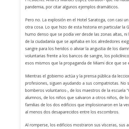
pandemia, por citar algunos ejemplos dramáticos.
Pero no. La explosión en el Hotel Saratoga, con casi un
otra cosa. Lo que hizo de esta historia en particular la 
humo denso que se podía ver desde las zonas altas, ni l
de la ciudadanía que se apiñaba en los alrededores exig
sangre para los heridos o aliviar la angustia de los damn
voluntarias frente a los bancos de sangre, los policlínic
esos mismos que la propaganda de Miami dice que se 
Mientras el gobierno actúa y la prensa pública da leccio
profesiones, siguen ayudando a sus compatriotas. No 
bomberos voluntarios-, de los maestros de la escuela “
alumnos, de los niños que salvaron a otros niños, de lo
familias de los dos edificios que implosionaron en la ve
al menos dos desaparecidos entre los escombros.
Al romperse, los edificios mostraron sus vísceras, sus ar