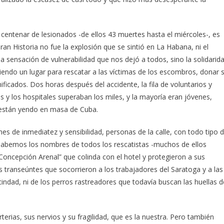
 centenar de lesionados -de ellos 43 muertes hasta el miércoles-, es
Gran Historia no fue la explosión que se sintió en La Habana, ni el
a sensación de vulnerabilidad que nos dejó a todos, sino la solidarid
iendo un lugar para rescatar a las víctimas de los escombros, donar 
ificados. Dos horas después del accidente, la fila de voluntarios y
os y los hospitales superaban los miles, y la mayoría eran jóvenes,
están yendo en masa de Cuba.
nes de inmediatez y sensibilidad, personas de la calle, con todo tipo 
sabemos los nombres de todos los rescatistas -muchos de ellos
Concepción Arenal” que colinda con el hotel y protegieron a sus
s transeúntes que socorrieron a los trabajadores del Saratoga y a las
cindad, ni de los perros rastreadores que todavía buscan las huellas d
terias, sus nervios y su fragilidad, que es la nuestra. Pero también