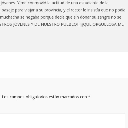
 jóvenes. Y me conmovió la actitud de una estudiante de la
aje para viajar a su provincia, y el rector le insistía que no podía
la muchacha se negaba porque decía que sin donar su sangre no se
ESTROS JÓVENES Y DE NUESTRO PUEBLO!! ¡¡¡¡QUE ORGULLOSA ME
.
Los campos obligatorios están marcados con
*