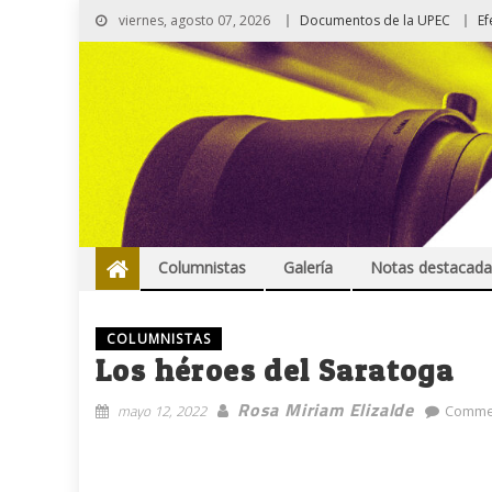
viernes, agosto 07, 2026
Documentos de la UPEC
Ef
Columnistas
Galería
Notas destacada
COLUMNISTAS
Los héroes del Saratoga
Rosa Miriam Elizalde
mayo 12, 2022
Comme