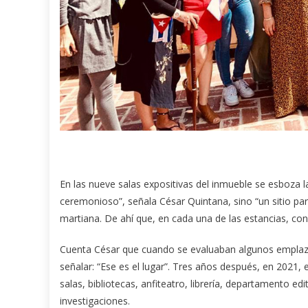
En las nueve salas expositivas del inmueble se esboza la
ceremonioso”, señala César Quintana, sino “un sitio para
martiana. De ahí que, en cada una de las estancias, con
Cuenta César que cuando se evaluaban algunos emplazam
señalar: “Ese es el lugar”. Tres años después, en 2021,
salas, bibliotecas, anfiteatro, librería, departamento edi
investigaciones.