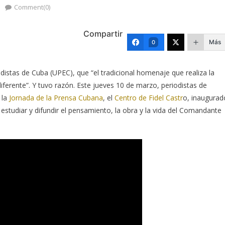
o
Comment(0)
Compartir
Más
0
distas de Cuba (UPEC), que “el tradicional homenaje que realiza la
diferente”. Y tuvo razón. Este jueves 10 de marzo, periodistas de
 la
Jornada de la Prensa Cubana
, el
Centro de Fidel Castr
o, inaugurad
estudiar y difundir el pensamiento, la obra y la vida del Comandante