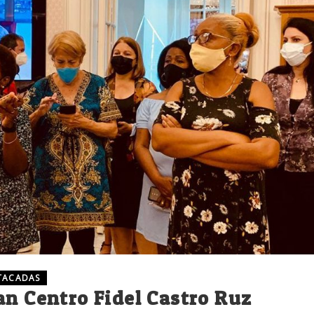
TACADAS
an Centro Fidel Castro Ruz