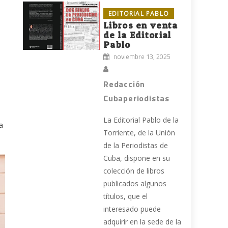
EDITORIAL PABLO
Libros en venta
de la Editorial
Pablo
noviembre 13, 2025
Redacción
Cubaperiodistas
La Editorial Pablo de la
a
Torriente, de la Unión
de la Periodistas de
Cuba, dispone en su
colección de libros
publicados algunos
títulos, que el
interesado puede
adquirir en la sede de la