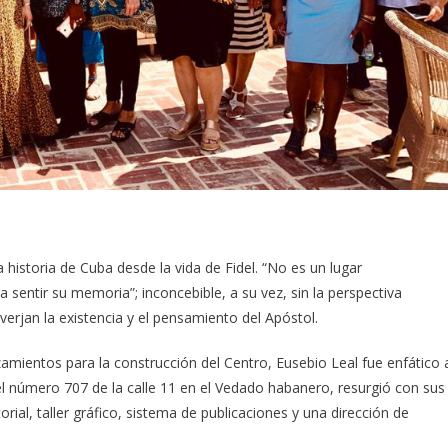
 historia de Cuba desde la vida de Fidel. “No es un lugar
 sentir su memoria”; inconcebible, a su vez, sin la perspectiva
verjan la existencia y el pensamiento del Apóstol.
ientos para la construcción del Centro, Eusebio Leal fue enfático 
 el número 707 de la calle 11 en el Vedado habanero, resurgió con sus
torial, taller gráfico, sistema de publicaciones y una dirección de