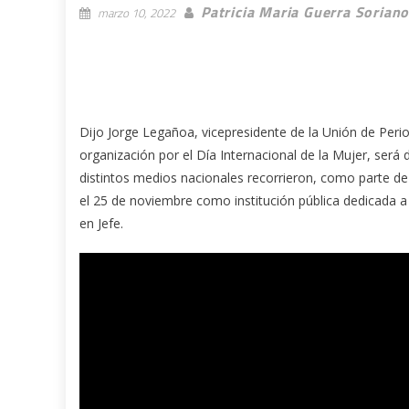
Patricia Maria Guerra Sorian
marzo 10, 2022
Dijo Jorge Legañoa, vicepresidente de la Unión de Perio
organización por el Día Internacional de la Mujer, será 
distintos medios nacionales recorrieron, como parte de
el 25 de noviembre como institución pública dedicada a 
en Jefe.