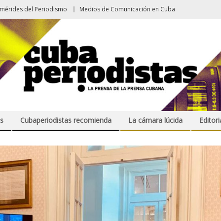
emérides del Periodismo
Medios de Comunicación en Cuba
s
Cubaperiodistas recomienda
La cámara lúcida
Editori