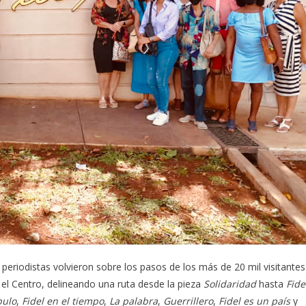
 periodistas volvieron sobre los pasos de los más de 20 mil visitantes
el Centro, delineando una ruta desde la pieza
Solidaridad
hasta
Fide
pulo
,
Fidel en el tiempo
,
La palabra
,
Guerrillero
,
Fidel es un país
y