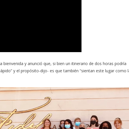
 la bienvenida y anunció que, si bien un itinerario de dos horas podría
rápido” y el propósito-dijo- es que también “sientan este lugar como l