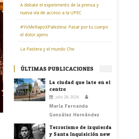
A debate el experimento de la prensa y
nueva vía de acceso a la UPEC
#YoMeRapoXPalestina: Pasar por tu cuerpo
el dolor ajeno
La Pastera y el mundo Che
ÚLTIMAS PUBLICACIONES
La ciudad que late en el
centro
julio 28, 2026
María Fernanda
González Hernández
Terrorismo de izquierda
y Santa Inquisición new