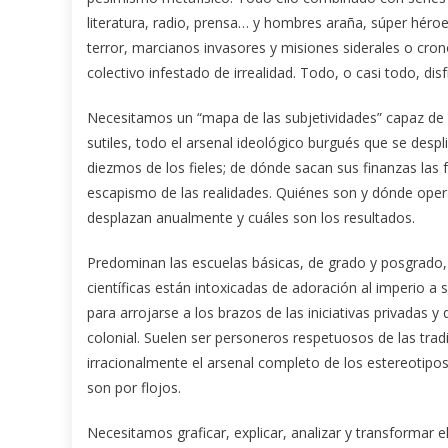
literatura, radio, prensa… y hombres araña, súper héroes
terror, marcianos invasores y misiones siderales o cron
colectivo infestado de irrealidad. Todo, o casi todo, d
Necesitamos un “mapa de las subjetividades” capaz de
sutiles, todo el arsenal ideológico burgués que se desp
diezmos de los fieles; de dónde sacan sus finanzas las
escapismo de las realidades. Quiénes son y dónde opera
desplazan anualmente y cuáles son los resultados.
Predominan las escuelas básicas, de grado y posgrado
científicas están intoxicadas de adoración al imperio a
para arrojarse a los brazos de las iniciativas privadas
colonial. Suelen ser personeros respetuosos de las tradic
irracionalmente el arsenal completo de los estereotipo
son por flojos.
Necesitamos graficar, explicar, analizar y transformar e