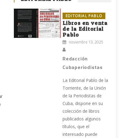
EDITORIAL PABLO
Libros en venta
de la Editorial
Pablo
noviembre 13, 2025
Redacción
Cubaperiodistas
La Editorial Pablo de la
Torriente, de la Unión
de la Periodistas de
ur
Cuba, dispone en su
n
colección de libros
publicados algunos
títulos, que el
interesado puede