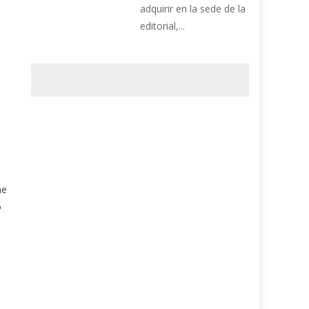
adquirir en la sede de la
editorial,...
ne
o