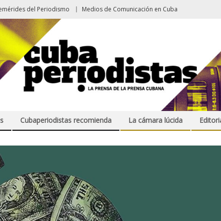
emérides del Periodismo
Medios de Comunicación en Cuba
s
Cubaperiodistas recomienda
La cámara lúcida
Editori