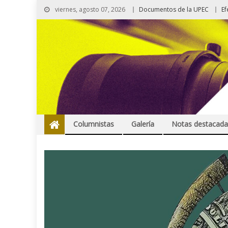
viernes, agosto 07, 2026
Documentos de la UPEC
Ef
Columnistas
Galería
Notas destacada