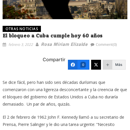
OTRAS NOTICIAS
El bloqueo a Cuba cumple hoy 60 años
Rosa Miriam Elizalde
febrero 3, 2022
Comment(0)
Compartir
Más
0
Se dice fácil, pero han sido seis décadas durísimas que
comenzaron con una ligereza desconcertante y la creencia de que
el bloqueo del gobierno de Estados Unidos a Cuba no duraría
demasiado. Un par de años, quizás.
El 2 de febrero de 1962 John F. Kennedy llamó a su secretario de
Prensa, Pierre Salinger y le dio una tarea urgente: “Necesito