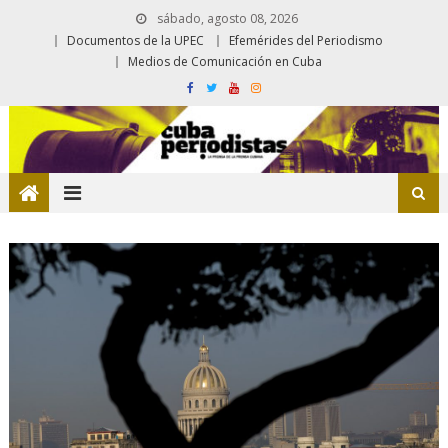
sábado, agosto 08, 2026
Documentos de la UPEC
Efemérides del Periodismo
Medios de Comunicación en Cuba