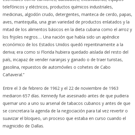
telefónicos y eléctricos, productos químicos industriales,
medicinas, algodón crudo, detergentes, manteca de cerdo, papas,
aves, mantequilla, una gran variedad de productos enlatados y la
mitad de los alimentos básicos en la dieta cubana como el arroz y
los frijoles negros…. Una nación que había sido un apéndice
económico de los Estados Unidos quedó repentinamente a la
deriva; era como si Florida hubiera quedado aislada del resto del
país, incapaz de vender naranjas y ganado o de traer turistas,
gasolina, repuestos de automóviles o cohetes de Cabo
Cañaveral.”
Entre el 3 de febrero de 1962 y el 22 de noviembre de 1963
mediaron 657 días. Kennedy fue asesinado antes de que pudiera
quemar uno a uno su arsenal de tabacos cubanos y antes de que
se concretara la agenda de la negociación para tal vez revertir o
suavizar el bloqueo, un proceso que estaba en curso cuando el
magnicidio de Dallas.