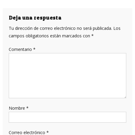
de
entradas
Deja una respuesta
Tu dirección de correo electrónico no será publicada.
Los
campos obligatorios están marcados con
*
Comentario
*
Nombre
*
Correo electrónico
*