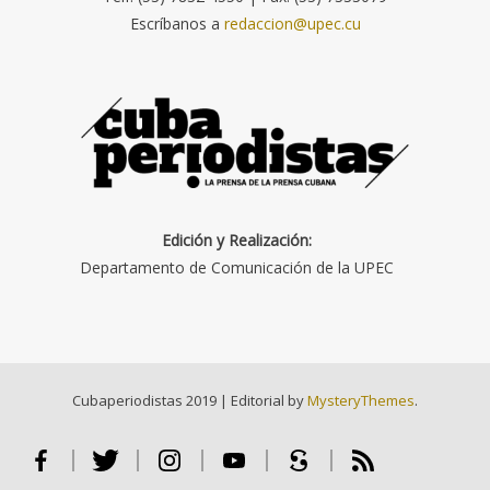
Escríbanos a
redaccion@upec.cu
Edición y Realización:
Departamento de Comunicación de la UPEC
Cubaperiodistas 2019
|
Editorial by
MysteryThemes
.
Facebook
Twitter
Instagram
Youtube
Scribd
RSS