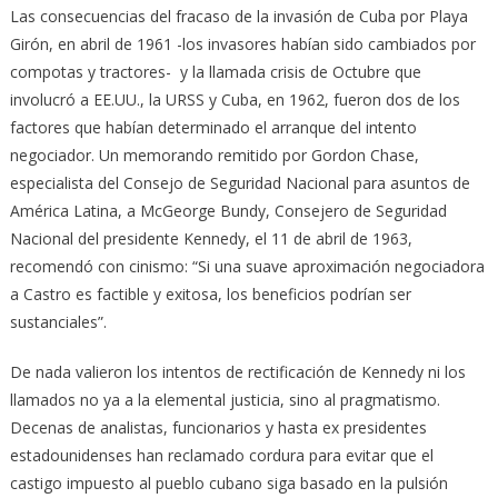
Las consecuencias del fracaso de la invasión de Cuba por Playa
Girón, en abril de 1961 -los invasores habían sido cambiados por
compotas y tractores- y la llamada crisis de Octubre que
involucró a EE.UU., la URSS y Cuba, en 1962, fueron dos de los
factores que habían determinado el arranque del intento
negociador. Un memorando remitido por Gordon Chase,
especialista del Consejo de Seguridad Nacional para asuntos de
América Latina, a McGeorge Bundy, Consejero de Seguridad
Nacional del presidente Kennedy, el 11 de abril de 1963,
recomendó con cinismo: “Si una suave aproximación negociadora
a Castro es factible y exitosa, los beneficios podrían ser
sustanciales”.
De nada valieron los intentos de rectificación de Kennedy ni los
llamados no ya a la elemental justicia, sino al pragmatismo.
Decenas de analistas, funcionarios y hasta ex presidentes
estadounidenses han reclamado cordura para evitar que el
castigo impuesto al pueblo cubano siga basado en la pulsión