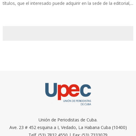
títulos, que el interesado puede adquirir en la sede de la editorial,...
Unión de Periodistas de Cuba.
Ave. 23 # 452 esquina a I, Vedado, La Habana Cuba (10400)
Telf. (53) 7832 4550 | Fax: (53) 7333079