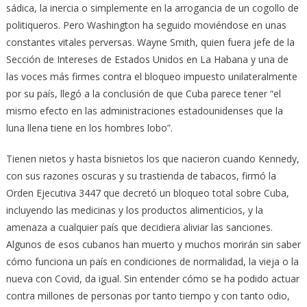
sádica, la inercia o simplemente en la arrogancia de un cogollo de
politiqueros. Pero Washington ha seguido moviéndose en unas
constantes vitales perversas. Wayne Smith, quien fuera jefe de la
Sección de Intereses de Estados Unidos en La Habana y una de
las voces más firmes contra el bloqueo impuesto unilateralmente
por su país, llegó a la conclusión de que Cuba parece tener “el
mismo efecto en las administraciones estadounidenses que la
luna llena tiene en los hombres lobo”.
Tienen nietos y hasta bisnietos los que nacieron cuando Kennedy,
con sus razones oscuras y su trastienda de tabacos, firmó la
Orden Ejecutiva 3447 que decretó un bloqueo total sobre Cuba,
incluyendo las medicinas y los productos alimenticios, y la
amenaza a cualquier país que decidiera aliviar las sanciones.
Algunos de esos cubanos han muerto y muchos morirán sin saber
cómo funciona un país en condiciones de normalidad, la vieja o la
nueva con Covid, da igual. Sin entender cómo se ha podido actuar
contra millones de personas por tanto tiempo y con tanto odio,