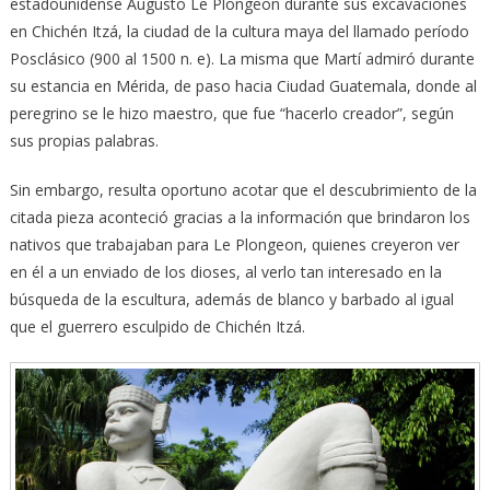
estadounidense Augusto Le Plongeon durante sus excavaciones
en Chichén Itzá, la ciudad de la cultura maya del llamado período
Posclásico (900 al 1500 n. e). La misma que Martí admiró durante
su estancia en Mérida, de paso hacia Ciudad Guatemala, donde al
peregrino se le hizo maestro, que fue “hacerlo creador”, según
sus propias palabras.
Sin embargo, resulta oportuno acotar que el descubrimiento de la
citada pieza aconteció gracias a la información que brindaron los
nativos que trabajaban para Le Plongeon, quienes creyeron ver
en él a un enviado de los dioses, al verlo tan interesado en la
búsqueda de la escultura, además de blanco y barbado al igual
que el guerrero esculpido de Chichén Itzá.