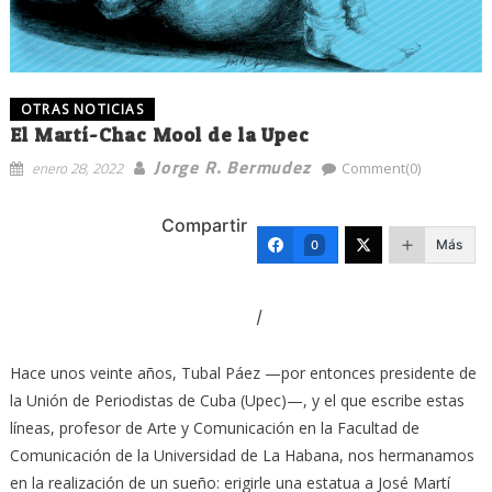
OTRAS NOTICIAS
El Martí-Chac Mool de la Upec
Jorge R. Bermudez
enero 28, 2022
Comment(0)
Compartir
Más
0
I
Hace unos veinte años, Tubal Páez —por entonces presidente de
la Unión de Periodistas de Cuba (Upec)—, y el que escribe estas
líneas, profesor de Arte y Comunicación en la Facultad de
Comunicación de la Universidad de La Habana, nos hermanamos
en la realización de un sueño: erigirle una estatua a José Martí