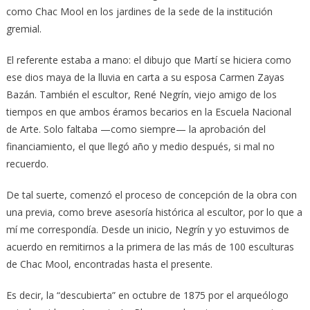
como Chac Mool en los jardines de la sede de la institución
gremial.
El referente estaba a mano: el dibujo que Martí se hiciera como
ese dios maya de la lluvia en carta a su esposa Carmen Zayas
Bazán. También el escultor, René Negrín, viejo amigo de los
tiempos en que ambos éramos becarios en la Escuela Nacional
de Arte. Solo faltaba —como siempre— la aprobación del
financiamiento, el que llegó año y medio después, si mal no
recuerdo.
De tal suerte, comenzó el proceso de concepción de la obra con
una previa, como breve asesoría histórica al escultor, por lo que a
mí me correspondía. Desde un inicio, Negrín y yo estuvimos de
acuerdo en remitirnos a la primera de las más de 100 esculturas
de Chac Mool, encontradas hasta el presente.
Es decir, la “descubierta” en octubre de 1875 por el arqueólogo