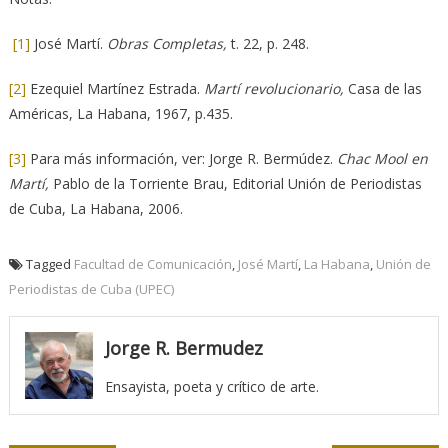
[1]
José Martí.
Obras Completas,
t. 22, p. 248.
[2]
Ezequiel Martínez Estrada.
Martí revolucionario,
Casa de las
Américas, La Habana, 1967, p.435.
[3]
Para más información, ver: Jorge R. Bermúdez.
Chac Mool en
Martí,
Pablo de la Torriente Brau, Editorial Unión de Periodistas
de Cuba, La Habana, 2006.
Tagged
Facultad de Comunicación
,
José Martí
,
La Habana
,
Unión de
Periodistas de Cuba (UPEC)
Jorge R. Bermudez
Ensayista, poeta y crítico de arte.