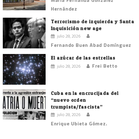
María Fernanda González
Hernández
Terrorismo de izquierda y Santa
Inquisición new age
julio 28, 2026
Fernando Buen Abad Domínguez
El azúcar de las estrellas
Frei Betto
julio 28, 2026
Cuba en la encrucijada del
“nuevo orden
trumpista/fascista”
julio 28, 2026
Enrique Ubieta Gómez.