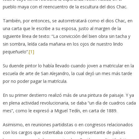
pueblo maya con el reencuentro de la escultura del dios Chac.
También, por entonces, se autorretratará como el dios Chac, en
una carta que le escribe a su esposa, justo al margen de la
siguiente línea de texto: “La convicción del bien obra sin tacha y
sin sombra, leída cada mañana en los ojos de nuestro lindo
pequeñuelo”.
[1]
Su duende pintor lo había llevado cuando joven a matricular en la
escuela de arte de San Alejandro, la cual dejó un mes más tarde
por no poder pagar la matrícula.
En su primer destierro realizó más de una pintura de paisaje. Y ya
en plena actividad revolucionaria, se daba “un día de cuadros cada
mes”, como le expresó a Miguel Tedín, en carta de 1889.
Asimismo, en reuniones partidistas o en congresos relacionados
con los cargos que ostentaba como representante de países