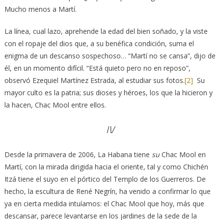
Mucho menos a Martí.
La línea, cual lazo, aprehende la edad del bien soñado, y la viste
con el ropaje del dios que, a su benéfica condición, suma el
enigma de un descanso sospechoso… “Martí no se cansa”, dijo de
él, en un momento difícil. “Está quieto pero no en reposo”,
observó Ezequiel Martínez Estrada, al estudiar sus fotos.
[2]
Su
mayor culto es la patria; sus dioses y héroes, los que la hicieron y
la hacen, Chac Mool entre ellos.
IV
Desde la primavera de 2006, La Habana tiene
su
Chac Mool en
Martí, con la mirada dirigida hacia el oriente, tal y como Chichén
Itzá tiene el suyo en el pórtico del Templo de los Guerreros. De
hecho, la escultura de René Negrín, ha venido a confirmar lo que
ya en cierta medida intuíamos: el Chac Mool que hoy, más que
descansar, parece levantarse en los jardines de la sede de la