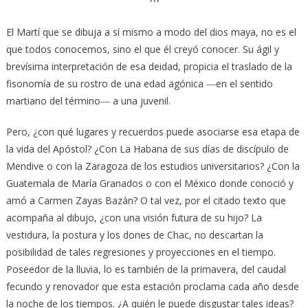
El Martí que se dibuja a sí mismo a modo del dios maya, no es el
que todos conocemos, sino el que él creyó conocer. Su ágil y
brevísima interpretación de esa deidad, propicia el traslado de la
fisonomía de su rostro de una edad agónica ―en el sentido
martiano del término― a una juvenil.
Pero, ¿con qué lugares y recuerdos puede asociarse esa etapa de
la vida del Apóstol? ¿Con La Habana de sus días de discípulo de
Mendive o con la Zaragoza de los estudios universitarios? ¿Con la
Guatemala de María Granados o con el México donde conoció y
amó a Carmen Zayas Bazán? O tal vez, por el citado texto que
acompaña al dibujo, ¿con una visión futura de su hijo? La
vestidura, la postura y los dones de Chac, no descartan la
posibilidad de tales regresiones y proyecciones en el tiempo.
Poseedor de la lluvia, lo es también de la primavera, del caudal
fecundo y renovador que esta estación proclama cada año desde
la noche de los tiempos. ¿A quién le puede disgustar tales ideas?