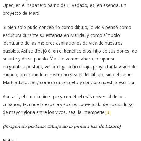
Upec, en el habanero barrio de El Vedado, es, en esencia, un
proyecto de Martí.
Si bien solo pudo concebirlo como dibujo, lo vio y pensó como
escultura durante su estancia en Mérida, y como símbolo
identitario de las mejores aspiraciones de vida de nuestros
pueblos. Así se dibujó él en el benéfico dios: hijo de sus dones, de
su arte y de su pueblo. Y así lo vemos ahora, ocupar su
enigmática postura, vestir el galáctico traje, proyectar la visión de
mundo, aun cuando el rostro no sea el del dibujo, sino el de un
Martí adulto, tal y como lo interpretó y concibió nuestro escultor.
Aun así , ello no impide que ya en él, el más universal de los
cubanos, fecunde la espera y sueñe, convencido de que su lugar
de mayor gloria entre los vivos, sea la intemperie.
[3]
(Imagen de portada: Dibujo de la pintora Isis de Lázaro).
Notas: