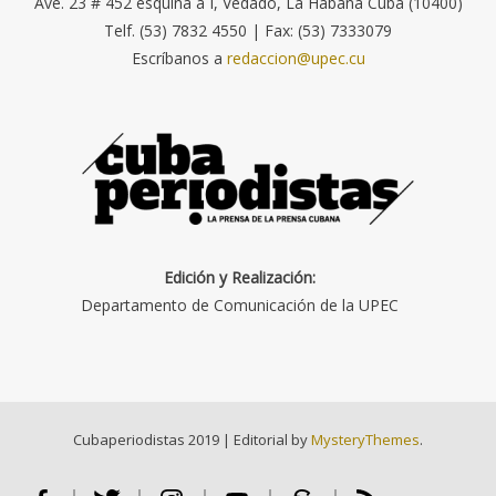
Ave. 23 # 452 esquina a I, Vedado, La Habana Cuba (10400)
Telf. (53) 7832 4550 | Fax: (53) 7333079
Escríbanos a
redaccion@upec.cu
Edición y Realización:
Departamento de Comunicación de la UPEC
Cubaperiodistas 2019
|
Editorial by
MysteryThemes
.