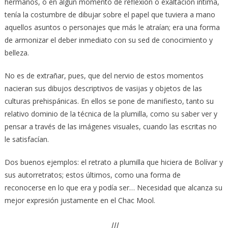
hermanos, o en algún momento de reflexión o exaltación íntima,
tenía la costumbre de dibujar sobre el papel que tuviera a mano
aquellos asuntos o personajes que más le atraían; era una forma
de armonizar el deber inmediato con su sed de conocimiento y
belleza.
No es de extrañar, pues, que del nervio de estos momentos
nacieran sus dibujos descriptivos de vasijas y objetos de las
culturas prehispánicas. En ellos se pone de manifiesto, tanto su
relativo dominio de la técnica de la plumilla, como su saber ver y
pensar a través de las imágenes visuales, cuando las escritas no
le satisfacían.
Dos buenos ejemplos: el retrato a plumilla que hiciera de Bolívar y
sus autorretratos; estos últimos, como una forma de
reconocerse en lo que era y podía ser… Necesidad que alcanza su
mejor expresión justamente en el Chac Mool.
III