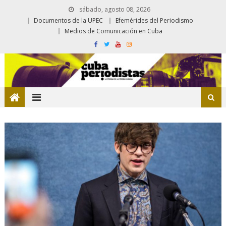
sábado, agosto 08, 2026
Documentos de la UPEC
Efemérides del Periodismo
Medios de Comunicación en Cuba