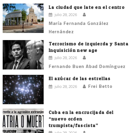
La ciudad que late en el centro
julio 28, 2026
María Fernanda González
Hernández
Terrorismo de izquierda y Santa
Inquisición new age
julio 28, 2026
Fernando Buen Abad Domínguez
El azúcar de las estrellas
Frei Betto
julio 28, 2026
Cuba en la encrucijada del
“nuevo orden
trumpista/fascista”
julio 28, 2026