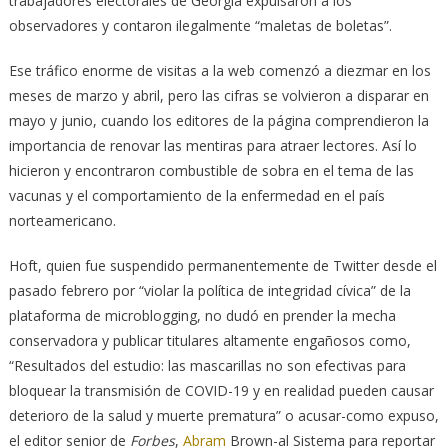
trabajadores electorales de Georgia expulsaron a los
observadores y contaron ilegalmente “maletas de boletas”.
Ese tráfico enorme de visitas a la web comenzó a diezmar en los
meses de marzo y abril, pero las cifras se volvieron a disparar en
mayo y junio, cuando los editores de la página comprendieron la
importancia de renovar las mentiras para atraer lectores. Así lo
hicieron y encontraron combustible de sobra en el tema de las
vacunas y el comportamiento de la enfermedad en el país
norteamericano.
Hoft, quien fue suspendido permanentemente de Twitter desde el
pasado febrero por “violar la política de integridad cívica” de la
plataforma de microblogging, no dudó en prender la mecha
conservadora y publicar titulares altamente engañosos como,
“Resultados del estudio: las mascarillas no son efectivas para
bloquear la transmisión de COVID-19 y en realidad pueden causar
deterioro de la salud y muerte prematura” o acusar-como expuso,
el editor senior de
Forbes
,
Abram
Brown-al Sistema para reportar