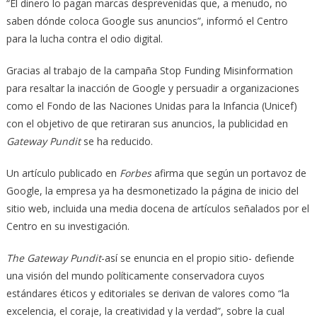
“El dinero lo pagan marcas desprevenidas que, a menudo, no
saben dónde coloca Google sus anuncios”, informó el Centro
para la lucha contra el odio digital.
Gracias al trabajo de la campaña Stop Funding Misinformation
para resaltar la inacción de Google y persuadir a organizaciones
como el Fondo de las Naciones Unidas para la Infancia (Unicef)
con el objetivo de que retiraran sus anuncios, la publicidad en
Gateway Pundit
se ha reducido.
Un artículo publicado en
Forbes
afirma que según un portavoz de
Google, la empresa ya ha desmonetizado la página de inicio del
sitio web, incluida una media docena de artículos señalados por el
Centro en su investigación.
The Gateway Pundit
-así se enuncia en el propio sitio- defiende
una visión del mundo políticamente conservadora cuyos
estándares éticos y editoriales se derivan de valores como “la
excelencia, el coraje, la creatividad y la verdad”, sobre la cual