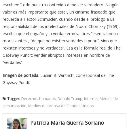
escriben: “todo nuestro contenido debe ser verdadero. Ningún
valor es más importante que este”, un cinismo fraseado que
recuerda a Héctor Schmucler, cuando desde el prólogo a La
responsabilidad de los intelectuales de Noam Chomsky (1969),
escribía que el engaño y la verdad eran valores “esencialmente
moralizantes”, “de que no existen verdades a priori”, sino que
“existen intereses y no verdades”. Esa es la fórmula real de The
Gateway Pundit: vender abruptos intereses en nombre de
“verdades”.
Imagen de portada
: Lucian B. Wintrich, corresponsal de The
Gayway Pundit
Tagged
Derechos humanos
,
Donald Trump
,
Internet
,
Medios de
comunicación
,
Medios de prensa de Estados Unidos
Patricia Maria Guerra Soriano