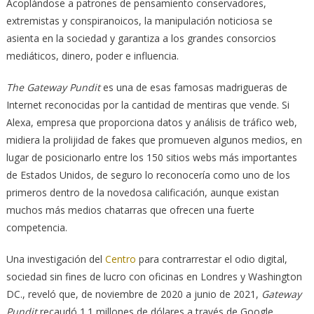
Acoplándose a patrones de pensamiento conservadores,
extremistas y conspiranoicos, la manipulación noticiosa se
asienta en la sociedad y garantiza a los grandes consorcios
mediáticos, dinero, poder e influencia.
The Gateway Pundit
es una de esas famosas madrigueras de
Internet reconocidas por la cantidad de mentiras que vende. Si
Alexa, empresa que proporciona datos y análisis de tráfico web,
midiera la prolijidad de fakes que promueven algunos medios, en
lugar de posicionarlo entre los 150 sitios webs más importantes
de Estados Unidos, de seguro lo reconocería como uno de los
primeros dentro de la novedosa calificación, aunque existan
muchos más medios chatarras que ofrecen una fuerte
competencia.
Una investigación del
Centro
para contrarrestar el odio digital,
sociedad sin fines de lucro con oficinas en Londres y Washington
DC., reveló que, de noviembre de 2020 a junio de 2021,
Gateway
Pundit
recaudó 1.1 millones de dólares a través de Google