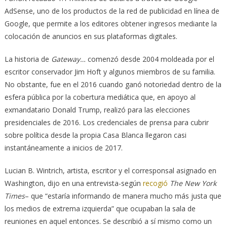
AdSense, uno de los productos de la red de publicidad en línea de
Google, que permite a los editores obtener ingresos mediante la
colocación de anuncios en sus plataformas digitales.
La historia de
Gateway…
comenzó desde 2004 moldeada por el
escritor conservador Jim Hoft y algunos miembros de su familia.
No obstante, fue en el 2016 cuando ganó notoriedad dentro de la
esfera pública por la cobertura mediática que, en apoyo al
exmandatario Donald Trump, realizó para las elecciones
presidenciales de 2016. Los credenciales de prensa para cubrir
sobre política desde la propia Casa Blanca llegaron casi
instantáneamente a inicios de 2017.
Lucian B. Wintrich, artista, escritor y el corresponsal asignado en
Washington, dijo en una entrevista-según
recogió
The New York
Times
– que “estaría informando de manera mucho más justa que
los medios de extrema izquierda” que ocupaban la sala de
reuniones en aquel entonces. Se describió a sí mismo como un