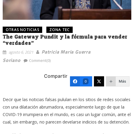
OTRAS NOTICIAS
ZONA TEC
The Gateway Pundit y la fórmula para vender
“verdades”
Patricia Maria Guerra
agosto 6, 2021
Soriano
Comment(0)
Compartir
Más
0
Decir que las noticias falsas pululan en los sitios de redes sociales
con una dilatación abrumadora, especialmente luego de que la
COVID-19 irrumpiera en el mundo, es casi un lugar común, ante el
cual, sin embargo, no parecen develarse indicios de su detención.