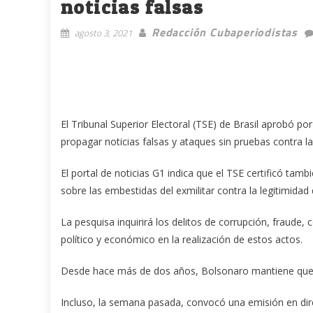
noticias falsas
Redacción Cubaperiodistas
agosto 3, 2021
El Tribunal Superior Electoral (TSE) de Brasil aprobó p
propagar noticias falsas y ataques sin pruebas contra la
El portal de noticias G1 indica que el TSE certificó ta
sobre las embestidas del exmilitar contra la legitimidad 
La pesquisa inquirirá los delitos de corrupción, fraude
político y económico en la realización de estos actos.
Desde hace más de dos años, Bolsonaro mantiene que 
Incluso, la semana pasada, convocó una emisión en dire