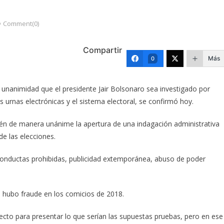
Comment(0)
Compartir
Más
0
or unanimidad que el presidente Jair Bolsonaro sea investigado por
s urnas electrónicas y el sistema electoral, se confirmó hoy.
mbién de manera unánime la apertura de una indagación administrativa
de las elecciones.
, conductas prohibidas, publicidad extemporánea, abuso de poder
hubo fraude en los comicios de 2018.
cto para presentar lo que serían las supuestas pruebas, pero en ese