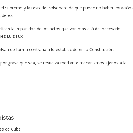
 el Supremo y la tesis de Bolsonaro de que puede no haber votación 
oderes.
lican la impunidad de los actos que van más allá del necesario
juez Luiz Fux.
elvan de forma contraria a lo establecido en la Constitución.
s, por grave que sea, se resuelva mediante mecanismos ajenos a la
istas
tas de Cuba