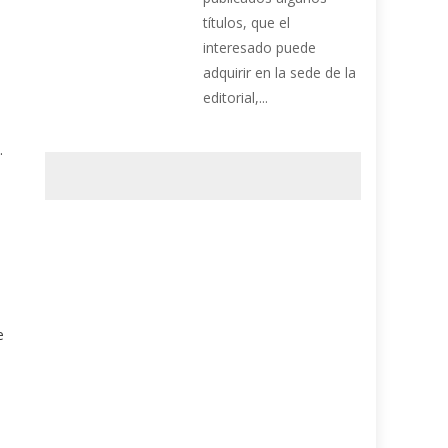
títulos, que el
interesado puede
adquirir en la sede de la
editorial,...
.
e