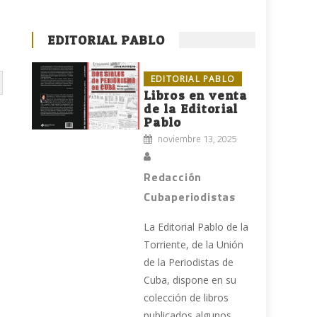
EDITORIAL PABLO
EDITORIAL PABLO
Libros en venta
de la Editorial
Pablo
noviembre 13, 2025
Redacción
Cubaperiodistas
La Editorial Pablo de la
Torriente, de la Unión
de la Periodistas de
Cuba, dispone en su
colección de libros
publicados algunos