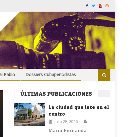
al Pablo
Dossiers Cubaperiodistas
ÚLTIMAS PUBLICACIONES
La ciudad que late en el
centro
julio 28, 2026
María Fernanda