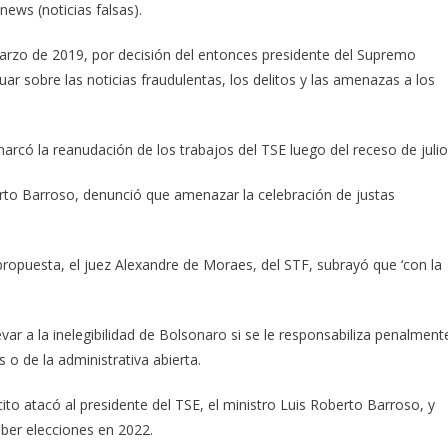
ews (noticias falsas).
marzo de 2019, por decisión del entonces presidente del Supremo
uar sobre las noticias fraudulentas, los delitos y las amenazas a los
rcó la reanudación de los trabajos del TSE luego del receso de julio
oberto Barroso, denunció que amenazar la celebración de justas
 propuesta, el juez Alexandre de Moraes, del STF, subrayó que ‘con la
evar a la inelegibilidad de Bolsonaro si se le responsabiliza penalment
 o de la administrativa abierta.
ito atacó al presidente del TSE, el ministro Luis Roberto Barroso, y
aber elecciones en 2022.