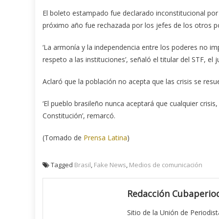
El boleto estampado fue declarado inconstitucional por
próximo año fue rechazada por los jefes de los otros p
‘La armonía y la independencia entre los poderes no imp
respeto a las instituciones’, señaló el titular del STF, el 
Aclaró que la población no acepta que las crisis se resu
‘El pueblo brasileño nunca aceptará que cualquier crisi
Constitución’, remarcó.
(Tomado de
Prensa Latina
)
Tagged
Brasil
,
Fake News
,
Medios de comunicación
Redacción Cubaperiod
Sitio de la Unión de Periodis