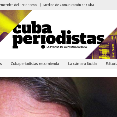
emérides del Periodismo
Medios de Comunicación en Cuba
s
Cubaperiodistas recomienda
La cámara lúcida
Editori