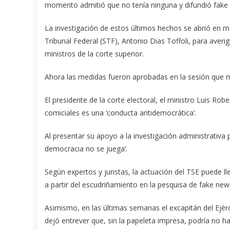
momento admitió que no tenía ninguna y difundió fake n
La investigación de estos últimos hechos se abrió en 
Tribunal Federal (STF), Antonio Dias Toffoli, para averig
ministros de la corte superior.
Ahora las medidas fueron aprobadas en la sesión que ma
El presidente de la corte electoral, el ministro Luis R
comiciales es una ‘conducta antidemocrática’.
Al presentar su apoyo a la investigación administrativa
democracia no se juega’.
Según expertos y juristas, la actuación del TSE puede ll
a partir del escudriñamiento en la pesquisa de fake news
Asimismo, en las últimas semanas el excapitán del Ejérc
dejó entrever que, sin la papeleta impresa, podría no h