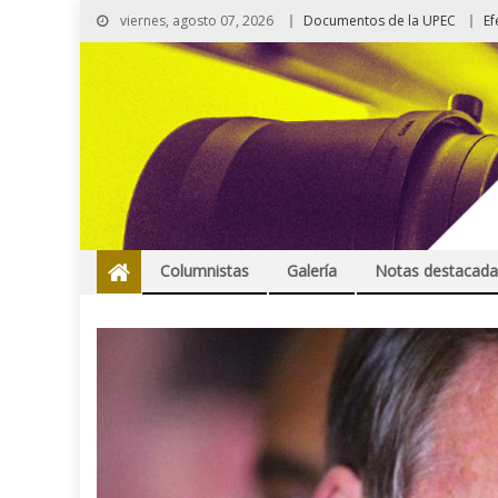
viernes, agosto 07, 2026
Documentos de la UPEC
Ef
Columnistas
Galería
Notas destacada