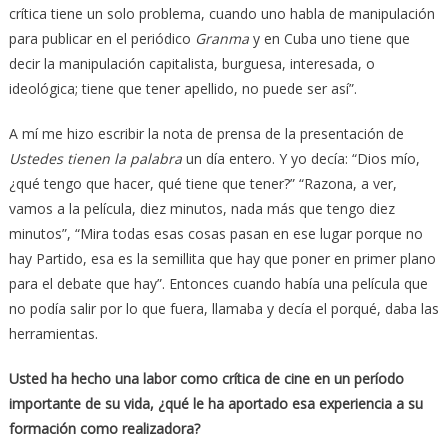
crítica tiene un solo problema, cuando uno habla de manipulación
para publicar en el periódico
Granma
y en Cuba uno tiene que
decir la manipulación capitalista, burguesa, interesada, o
ideológica; tiene que tener apellido, no puede ser así”.
A mí me hizo escribir la nota de prensa de la presentación de
Ustedes tienen la palabra
un día entero. Y yo decía: “Dios mío,
¿qué tengo que hacer, qué tiene que tener?” “Razona, a ver,
vamos a la película, diez minutos, nada más que tengo diez
minutos”, “Mira todas esas cosas pasan en ese lugar porque no
hay Partido, esa es la semillita que hay que poner en primer plano
para el debate que hay”. Entonces cuando había una película que
no podía salir por lo que fuera, llamaba y decía el porqué, daba las
herramientas.
Usted ha hecho una labor como crítica de cine en un período
importante de su vida, ¿qué le ha aportado esa experiencia a su
formación como realizadora?