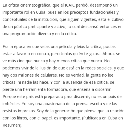
La crítica cinematográfica, que el ICAIC perdió, desempeñó un
importante rol en Cuba, pues en los preceptos fundacionales y
conceptuales de la institución, que siguen vigentes, está el cultivo
de un público participante y activo, lo cual descansó entonces en
una programación diversa y en la crítica.
Era la época en que veías una película y leías la crítica; podías
estar a favor o en contra, pero tenías quién te guiara. Ahora, se
ve más cine que nunca y hay menos crítica que nunca. No
podemos vivir de la ilusión de que está en la redes sociales, y que
hay dos millones de celulares. No es verdad, la gente no lee
críticas, ni nadie las hace. Y con la ausencia de esa crítica, se
pierde una herramienta formadora, que enseña a discernir.
Porque este país está preparado para discernir, no es un país de
imbéciles. Yo soy una apasionada de la prensa escrita y de las
revistas impresas. Soy de la generación que piensa que la relación
con los libros, con el papel, es importante. (Publicada en Cuba en
Resumen).