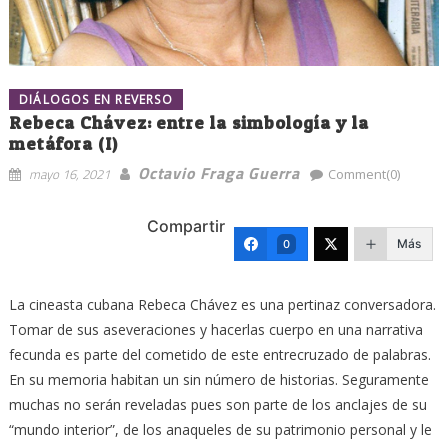
DIÁLOGOS EN REVERSO
Rebeca Chávez: entre la simbología y la
metáfora (I)
Octavio Fraga Guerra
mayo 16, 2021
Comment(0)
Compartir
Más
0
La cineasta cubana Rebeca Chávez es una pertinaz conversadora.
Tomar de sus aseveraciones y hacerlas cuerpo en una narrativa
fecunda es parte del cometido de este entrecruzado de palabras.
En su memoria habitan un sin número de historias. Seguramente
muchas no serán reveladas pues son parte de los anclajes de su
“mundo interior”, de los anaqueles de su patrimonio personal y le