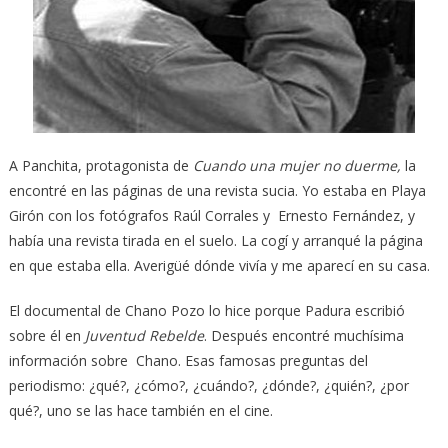
A Panchita, protagonista de
Cuando una mujer no duerme,
la
encontré en las páginas de una revista sucia. Yo estaba en Playa
Girón con los fotógrafos Raúl Corrales y Ernesto Fernández, y
había una revista tirada en el suelo. La cogí y arranqué la página
en que estaba ella. Averigüé dónde vivía y me aparecí en su casa.
El documental de Chano Pozo lo hice porque Padura escribió
sobre él en
Juventud Rebelde
. Después encontré muchísima
información sobre Chano. Esas famosas preguntas del
periodismo: ¿qué?, ¿cómo?, ¿cuándo?, ¿dónde?, ¿quién?, ¿por
qué?, uno se las hace también en el cine.