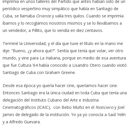
imprimía en unos talleres del Partido que antes habían sido de un
periódico vespertino muy simpático que había en Santiago de
Cuba, se llamaba
Oriente
y valía tres quilos. Cuando se imprimía
íbamos y lo recogíamos nosotros mismos y se lo llevábamos a
un vendedor, a Pillito, que lo vendía en diez centavos.
Terminé la Universidad, y el día que tuve el título en la mano me
dije: “Bueno, ¿y ahora qué?”. Sentía que tenía que volar, ver otro
mundo, y vine para La Habana, porque en medio de esa aventura
que fue Cultura ’64 había conocido a Lisandro Otero cuando visitó
Santiago de Cuba con Graham Greene.
Desde esa época yo quería hacer cine, queríamos hacer cine.
Entonces Santiago era la única ciudad en toda Cuba que tenía una
delegación del Instituto Cubano del Arte e Industria
Cinematográficos (ICAIC), con Bebo Muñiz en el
Noticiero
y Joel
James de delegado de la institución. Yo ya yo conocía a Saúl Yelín
y a Alfredo Guevara.