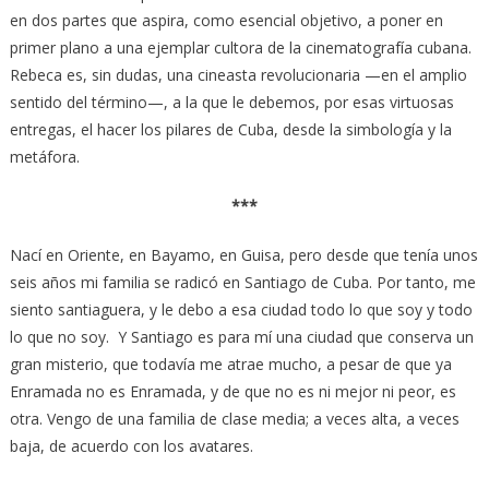
en dos partes que aspira, como esencial objetivo, a poner en
primer plano a una ejemplar cultora de la cinematografía cubana.
Rebeca es, sin dudas, una cineasta revolucionaria —en el amplio
sentido del término—, a la que le debemos, por esas virtuosas
entregas, el hacer los pilares de Cuba, desde la simbología y la
metáfora.
***
Nací en Oriente, en Bayamo, en Guisa, pero desde que tenía unos
seis años mi familia se radicó en Santiago de Cuba. Por tanto, me
siento santiaguera, y le debo a esa ciudad todo lo que soy y todo
lo que no soy. Y Santiago es para mí una ciudad que conserva un
gran misterio, que todavía me atrae mucho, a pesar de que ya
Enramada no es Enramada, y de que no es ni mejor ni peor, es
otra. Vengo de una familia de clase media; a veces alta, a veces
baja, de acuerdo con los avatares.