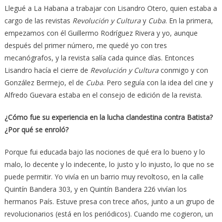
Llegué a La Habana a trabajar con Lisandro Otero, quien estaba a
cargo de las revistas
Revolución y Cultura
y
Cuba
. En la primera,
empezamos con él Guillermo Rodríguez Rivera y yo, aunque
después del primer número, me quedé yo con tres
mecanógrafos, y la revista salía cada quince días. Entonces
Lisandro hacía el cierre de
Revolución y Cultura
conmigo y con
González Bermejo, el de
Cuba
. Pero seguía con la idea del cine y
Alfredo Guevara estaba en el consejo de edición de la revista.
¿Cómo fue su experiencia en la lucha clandestina contra Batista?
¿Por qué se enroló?
Porque fui educada bajo las nociones de qué era lo bueno y lo
malo, lo decente y lo indecente, lo justo y lo injusto, lo que no se
puede permitir. Yo vivía en un barrio muy revoltoso, en la calle
Quintín Bandera 303, y en Quintín Bandera 226 vivían los
hermanos País. Estuve presa con trece años, junto a un grupo de
revolucionarios (está en los periódicos). Cuando me cogieron, un