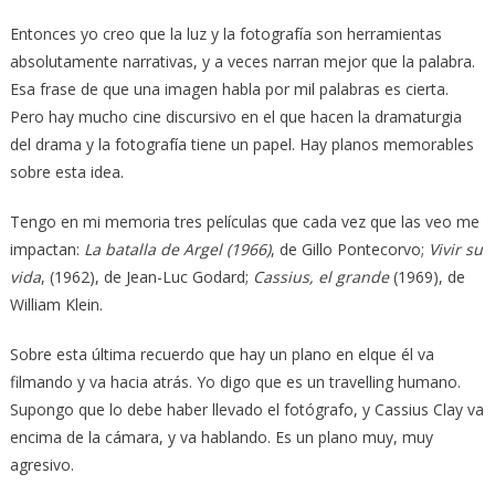
Entonces yo creo que la luz y la fotografía son herramientas
absolutamente narrativas, y a veces narran mejor que la palabra.
Esa frase de que una imagen habla por mil palabras es cierta.
Pero hay mucho cine discursivo en el que hacen la dramaturgia
del drama y la fotografía tiene un papel. Hay planos memorables
sobre esta idea.
Tengo en mi memoria tres películas que cada vez que las veo me
impactan:
La batalla de Argel (1966)
, de Gillo Pontecorvo;
Vivir su
vida
, (1962), de Jean-Luc Godard;
Cassius, el grande
(1969), de
William Klein.
Sobre esta última recuerdo que hay un plano en elque él va
filmando y va hacia atrás. Yo digo que es un travelling humano.
Supongo que lo debe haber llevado el fotógrafo, y Cassius Clay va
encima de la cámara, y va hablando. Es un plano muy, muy
agresivo.