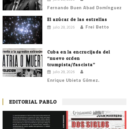
Fernando Buen Abad Domínguez
El azúcar de las estrellas
Frei Betto
julio 28, 2026
Cuba en la encrucijada del
“nuevo orden
trumpista/fascista”
julio 28, 2026
Enrique Ubieta Gómez.
EDITORIAL PABLO