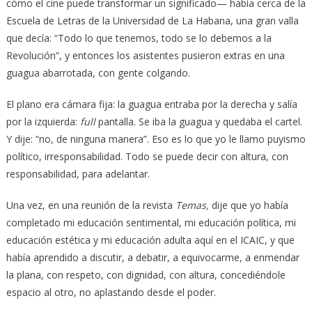
cómo el cine puede transformar un significado— había cerca de la
Escuela de Letras de la Universidad de La Habana, una gran valla
que decía: “Todo lo que tenemos, todo se lo debemos a la
Revolución”, y entonces los asistentes pusieron extras en una
guagua abarrotada, con gente colgando.
El plano era cámara fija: la guagua entraba por la derecha y salía
por la izquierda:
full
pantalla. Se iba la guagua y quedaba el cartel.
Y dije: “no, de ninguna manera”. Eso es lo que yo le llamo puyismo
político, irresponsabilidad. Todo se puede decir con altura, con
responsabilidad, para adelantar.
Una vez, en una reunión de la revista
Temas,
dije que yo había
completado mi educación sentimental, mi educación política, mi
educación estética y mi educación adulta aquí en el ICAIC, y que
había aprendido a discutir, a debatir, a equivocarme, a enmendar
la plana, con respeto, con dignidad, con altura, concediéndole
espacio al otro, no aplastando desde el poder.