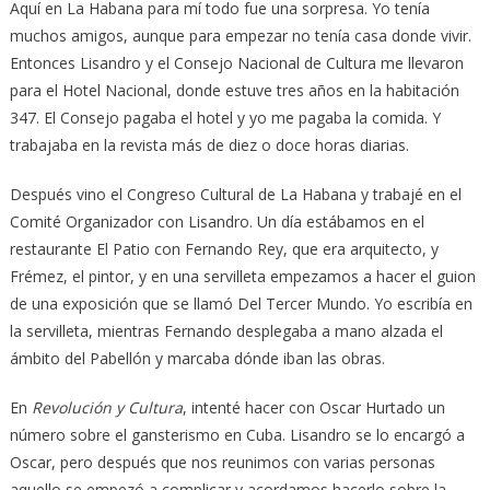
Aquí en La Habana para mí todo fue una sorpresa. Yo tenía
muchos amigos, aunque para empezar no tenía casa donde vivir.
Entonces Lisandro y el Consejo Nacional de Cultura me llevaron
para el Hotel Nacional, donde estuve tres años en la habitación
347. El Consejo pagaba el hotel y yo me pagaba la comida. Y
trabajaba en la revista más de diez o doce horas diarias.
Después vino el Congreso Cultural de La Habana y trabajé en el
Comité Organizador con Lisandro. Un día estábamos en el
restaurante El Patio con Fernando Rey, que era arquitecto, y
Frémez, el pintor, y en una servilleta empezamos a hacer el guion
de una exposición que se llamó Del Tercer Mundo. Yo escribía en
la servilleta, mientras Fernando desplegaba a mano alzada el
ámbito del Pabellón y marcaba dónde iban las obras.
En
Revolución y Cultura
, intenté hacer con Oscar Hurtado un
número sobre el gansterismo en Cuba. Lisandro se lo encargó a
Oscar, pero después que nos reunimos con varias personas
aquello se empezó a complicar y acordamos hacerlo sobre la