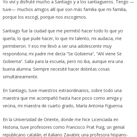
Yo viví y disfruté mucho a Santiago y a los santiagueros
.
Tengo —
tuve— muchos amigos allí que son más familia que mi familia,
porque los escogí, porque nos escogimos.
Santiago fue la ciudad que me permitió hacer todo lo que yo
quería, lo que pude hacer, lo que mi talento, mi audacia, me
permitieron. Y eso me llevó a ser una adolescente muy
respondona; mi padre me decía “Se Gobierna”, “Ahí viene Se
Gobierna”. Salía para la escuela, pero no iba, aunque era una
buena alumna. Siempre necesité hacer distintas cosas
simultáneamente.
En Santiago, tuve maestros extraordinarios, sobre todo una
maestra que me acompañó hasta hace poco como amiga y
vecina, mi maestra de cuarto grado, María Antonia Figueroa.
En la Universidad de Oriente, donde me hice Licenciada en
Historia, tuve profesores como Francisco Prat Puig, un genial
republicano catalán; el italiano Zavatini; una profesora hispano-