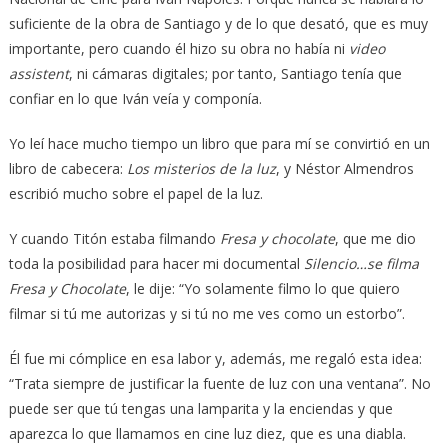
suficiente de la obra de Santiago y de lo que desató, que es muy
importante, pero cuando él hizo su obra no había ni
video
assistent
, ni cámaras digitales; por tanto, Santiago tenía que
confiar en lo que Iván veía y componía.
Yo leí hace mucho tiempo un libro que para mí se convirtió en un
libro de cabecera:
Los misterios de la luz
, y Néstor Almendros
escribió mucho sobre el papel de la luz.
Y cuando Titón estaba filmando
Fresa y chocolate
, que me dio
toda la posibilidad para hacer mi documental
Silencio…se filma
Fresa y Chocolate
, le dije: “Yo solamente filmo lo que quiero
filmar si tú me autorizas y si tú no me ves como un estorbo”.
Él fue mi cómplice en esa labor y, además, me regaló esta idea:
“Trata siempre de justificar la fuente de luz con una ventana”. No
puede ser que tú tengas una lamparita y la enciendas y que
aparezca lo que llamamos en cine luz diez, que es una diabla.