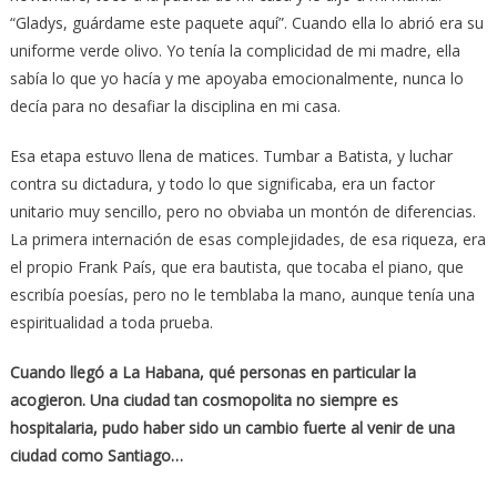
“Gladys, guárdame este paquete aquí”. Cuando ella lo abrió era su
uniforme verde olivo. Yo tenía la complicidad de mi madre, ella
sabía lo que yo hacía y me apoyaba emocionalmente, nunca lo
decía para no desafiar la disciplina en mi casa.
Esa etapa estuvo llena de matices. Tumbar a Batista, y luchar
contra su dictadura, y todo lo que significaba, era un factor
unitario muy sencillo, pero no obviaba un montón de diferencias.
La primera internación de esas complejidades, de esa riqueza, era
el propio Frank País, que era bautista, que tocaba el piano, que
escribía poesías, pero no le temblaba la mano, aunque tenía una
espiritualidad a toda prueba.
Cuando llegó a La Habana, qué personas en particular la
acogieron. Una ciudad tan cosmopolita no siempre es
hospitalaria, pudo haber sido un cambio fuerte al venir de una
ciudad como Santiago…