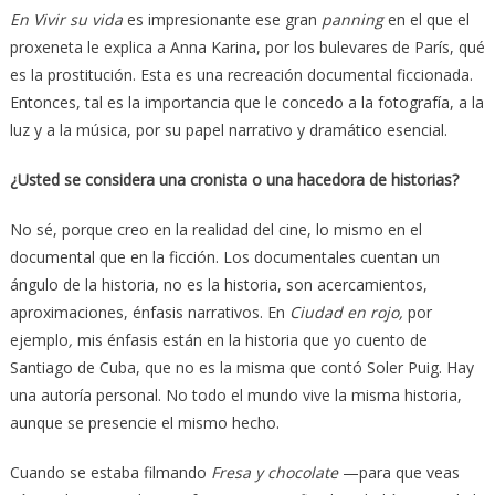
En Vivir su vida
es impresionante ese gran
panning
en el que el
proxeneta le explica a Anna Karina, por los bulevares de París, qué
es la prostitución. Esta es una recreación documental ficcionada.
Entonces, tal es la importancia que le concedo a la fotografía, a la
luz y a la música, por su papel narrativo y dramático esencial.
¿Usted se considera una cronista o una hacedora de historias?
No sé, porque creo en la realidad del cine, lo mismo en el
documental que en la ficción. Los documentales cuentan un
ángulo de la historia, no es la historia, son acercamientos,
aproximaciones, énfasis narrativos. En
Ciudad en rojo,
por
ejemplo
,
mis énfasis están en la historia que yo cuento de
Santiago de Cuba, que no es la misma que contó Soler Puig. Hay
una autoría personal. No todo el mundo vive la misma historia,
aunque se presencie el mismo hecho.
Cuando se estaba filmando
Fresa y chocolate
—para que veas