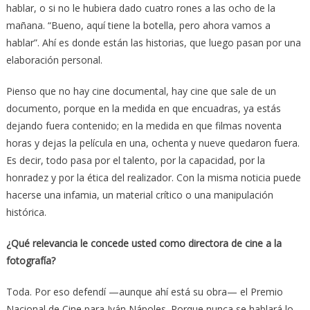
hablar, o si no le hubiera dado cuatro rones a las ocho de la
mañana. “Bueno, aquí tiene la botella, pero ahora vamos a
hablar”. Ahí es donde están las historias, que luego pasan por una
elaboración personal.
Pienso que no hay cine documental, hay cine que sale de un
documento, porque en la medida en que encuadras, ya estás
dejando fuera contenido; en la medida en que filmas noventa
horas y dejas la película en una, ochenta y nueve quedaron fuera.
Es decir, todo pasa por el talento, por la capacidad, por la
honradez y por la ética del realizador. Con la misma noticia puede
hacerse una infamia, un material crítico o una manipulación
histórica.
¿Qué relevancia le concede usted como directora de cine a la
fotografía?
Toda. Por eso defendí —aunque ahí está su obra— el Premio
Nacional de Cine para Iván Nápoles. Porque nunca se hablará lo