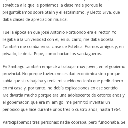
soviética a la que le poníamos la clase mala porque le
preguntábamos sobre Stalin y el estalinismo, y Electo Silva, que
daba clases de apreciación musical.
Fue la época en que José Antonio Portuondo era el rector. Yo
llegaba a la Universidad con él, en su carro; me daba botella.
También me colaba en su clase de Estética. Éramos amigos y, en
privado, le decía Pepé, como hacían los santiagueros.
En Santiago también empecé a trabajar muy joven, en el gobierno
provincial. No porque tuviera necesidad económica sino porque
sabía que si trabajaba y tenía mi sueldo no tenía que pedir dinero
en mi casa y, por tanto, no debía explicaciones en ese sentido.
Me divertía mucho porque era una adolescente de catorce años y
el gobernador, que era mi amigo, me permitió inventar un
periódico que hice durante unos tres o cuatro años, hasta 1964.
Participábamos tres personas; nadie cobraba, pero funcionaba. Se