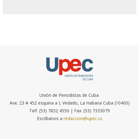
Unión de Periodistas de Cuba.
Ave. 23 # 452 esquina a I, Vedado, La Habana Cuba (10400)
Telf. (53) 7832 4550 | Fax: (53) 7333079
Escríbanos a
redaccion@upec.cu