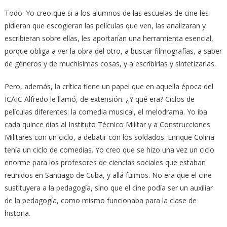
Todo. Yo creo que si a los alumnos de las escuelas de cine les
pidieran que escogieran las películas que ven, las analizaran y
escribieran sobre ellas, les aportarían una herramienta esencial,
porque obliga a ver la obra del otro, a buscar filmografías, a saber
de géneros y de muchísimas cosas, y a escribirlas y sintetizarlas.
Pero, además, la crítica tiene un papel que en aquella época del
ICAIC Alfredo le llamó, de extensión. ¿Y qué era? Ciclos de
películas diferentes: la comedia musical, el melodrama. Yo iba
cada quince días al Instituto Técnico Militar y a Construcciones
Militares con un ciclo, a debatir con los soldados. Enrique Colina
tenía un ciclo de comedias. Yo creo que se hizo una vez un ciclo
enorme para los profesores de ciencias sociales que estaban
reunidos en Santiago de Cuba, y allá fuimos. No era que el cine
sustituyera a la pedagogía, sino que el cine podía ser un auxiliar
de la pedagogía, como mismo funcionaba para la clase de
historia.