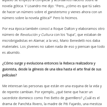
novela gótica. Y Lisandro me dijo: “Pero, ¿cómo es que tú sales
de hacer un número sobre el gansterismo y vienes ahora con un
número sobre la novela gótica?” Pero lo hicimos.
Por esa época también conocí a Roque Dalton y elaboramos otro
número de
Revolución y Cultura
con los “tupa”, que estaban de
microbrigadistas en Alamar; a la vez, Mario Benedetti nos daba
materiales. Los jóvenes no saben nada de eso y piensan que todo
es aburrido.
¿Cómo surge y evoluciona entonces la Rebeca realizadora y
guionista, desde la génesis de una idea hasta el arte final de sus
películas?
Me interesan las personas que están en una esquina de la vida y
de repente cambian. Por ejemplo, ¿qué tiene que hacer un
sacerdote dominico como Frei Betto de guerrillero? ¿Cuál es el
drama de Panchita Rivero, la madre de Piti Fajardo, una mestiza