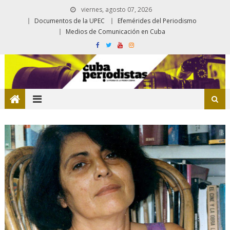
viernes, agosto 07, 2026
Documentos de la UPEC
Efemérides del Periodismo
Medios de Comunicación en Cuba