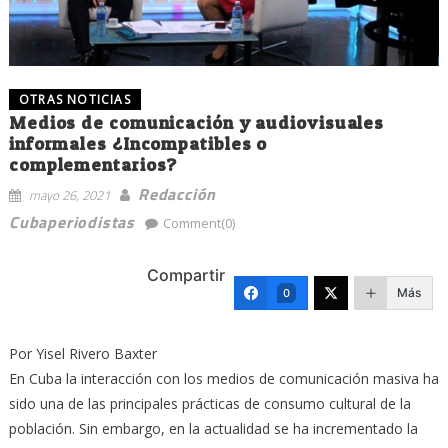
OTRAS NOTICIAS
Medios de comunicación y audiovisuales
informales ¿Incompatibles o
complementarios?
Redacción
mayo 26, 2021
Cubaperiodistas
Comment(0)
Compartir
Más
0
Por Yisel Rivero Baxter
En Cuba la interacción con los medios de comunicación masiva ha
sido una de las principales prácticas de consumo cultural de la
población. Sin embargo, en la actualidad se ha incrementado la