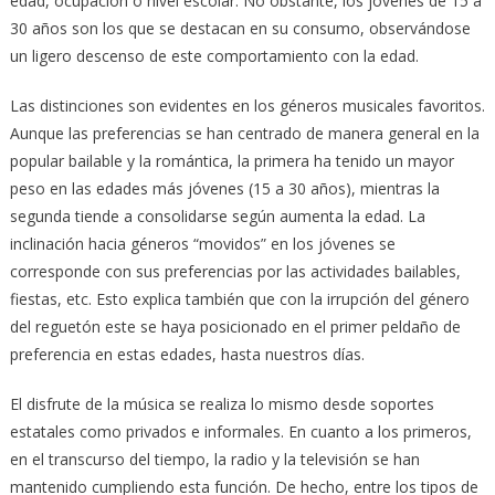
edad, ocupación o nivel escolar. No obstante, los jóvenes de 15 a
30 años son los que se destacan en su consumo, observándose
un ligero descenso de este comportamiento con la edad.
Las distinciones son evidentes en los géneros musicales favoritos.
Aunque las preferencias se han centrado de manera general en la
popular bailable y la romántica, la primera ha tenido un mayor
peso en las edades más jóvenes (15 a 30 años), mientras la
segunda tiende a consolidarse según aumenta la edad. La
inclinación hacia géneros “movidos” en los jóvenes se
corresponde con sus preferencias por las actividades bailables,
fiestas, etc. Esto explica también que con la irrupción del género
del reguetón este se haya posicionado en el primer peldaño de
preferencia en estas edades, hasta nuestros días.
El disfrute de la música se realiza lo mismo desde soportes
estatales como privados e informales. En cuanto a los primeros,
en el transcurso del tiempo, la radio y la televisión se han
mantenido cumpliendo esta función. De hecho, entre los tipos de