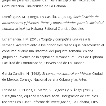
grupo de jóvenes capitalinos”. Tesis de Diploma. Facultad de
Comunicación, Universidad de La Habana.
Domínguez, M. I.; Rego, I. y Castilla, C. (2014),
Socialización de
adolescentes y jóvenes. Retos y oportunidades para la sociedad
cubana actual
. La Habana: Editorial Ciencias Sociales.
Echemendía, I. M. (2015) “Copi@ y comp@rte una vez a la
semana. Acercamiento a los principales rasgos que caracterizan el
consumo audiovisual informal del ‘paquete semanal’ en dos
grupos de jóvenes de la capital de Mayabeque”. Tesis de Diploma.
Facultad de Comunicación, Universidad de La Habana.
García Canclini, N. (1992),
El consumo cultural en México
. Ciudad
de México: Consejo Nacional para la Cultura y las Artes.
Espina M., L. Núñez, L. Martín, V. Togores y G. Ángel (2008),
“Desigualdad, equidad y política social. Integración de estudios
recientes en Cuba”, Informe de investigación, La Habana, CIPS.