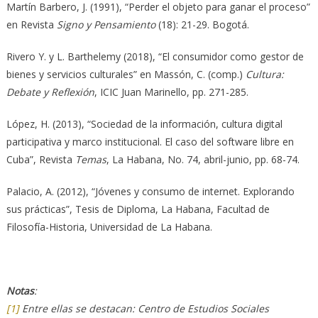
Martín Barbero, J. (1991), “Perder el objeto para ganar el proceso”
en Revista
Signo y Pensamiento
(18): 21-29. Bogotá.
Rivero Y. y L. Barthelemy (2018), “El consumidor como gestor de
bienes y servicios culturales” en Massón, C. (comp.)
Cultura:
Debate y Reflexión
, ICIC Juan Marinello, pp. 271-285.
López, H. (2013), “Sociedad de la información, cultura digital
participativa y marco institucional. El caso del software libre en
Cuba”, Revista
Temas
, La Habana, No. 74, abril-junio, pp. 68-74.
Palacio, A. (2012), “Jóvenes y consumo de internet. Explorando
sus prácticas”, Tesis de Diploma, La Habana, Facultad de
Filosofía-Historia, Universidad de La Habana.
Notas
:
[1]
Entre ellas se destacan: Centro de Estudios Sociales