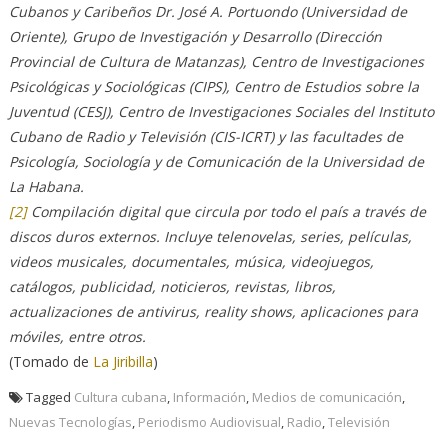
Cubanos y Caribeños Dr. José A. Portuondo (Universidad de
Oriente), Grupo de Investigación y Desarrollo (Dirección
Provincial de Cultura de Matanzas), Centro de Investigaciones
Psicológicas y Sociológicas (CIPS), Centro de Estudios sobre la
Juventud (CESJ), Centro de Investigaciones Sociales del Instituto
Cubano de Radio y Televisión (CIS-ICRT) y las facultades de
Psicología, Sociología y de Comunicación de la Universidad de
La Habana.
[2]
Compilación digital que circula por todo el país a través de
discos duros externos. Incluye telenovelas, series, películas,
videos musicales, documentales, música, videojuegos,
catálogos, publicidad, noticieros, revistas, libros,
actualizaciones de antivirus, reality shows, aplicaciones para
móviles, entre otros.
(Tomado de
La Jiribilla
)
Tagged
Cultura cubana
,
Información
,
Medios de comunicación
,
Nuevas Tecnologías
,
Periodismo Audiovisual
,
Radio
,
Televisión