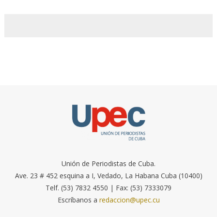
Unión de Periodistas de Cuba.
Ave. 23 # 452 esquina a I, Vedado, La Habana Cuba (10400)
Telf. (53) 7832 4550 | Fax: (53) 7333079
Escríbanos a
redaccion@upec.cu