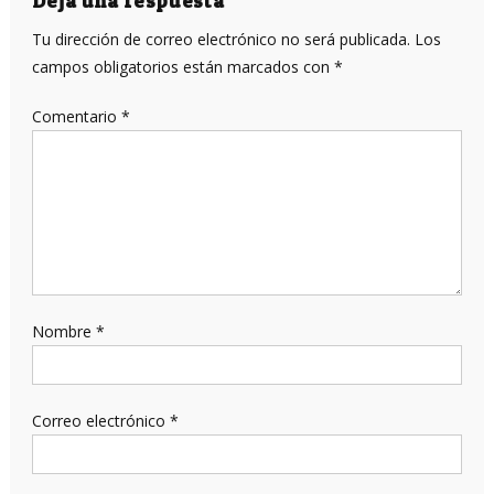
entradas
Deja una respuesta
Tu dirección de correo electrónico no será publicada.
Los
campos obligatorios están marcados con
*
Comentario
*
Nombre
*
Correo electrónico
*