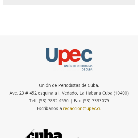
Unión de Periodistas de Cuba.
Ave. 23 # 452 esquina a I, Vedado, La Habana Cuba (10400)
Telf. (53) 7832 4550 | Fax: (53) 7333079
Escríbanos a
redaccion@upec.cu