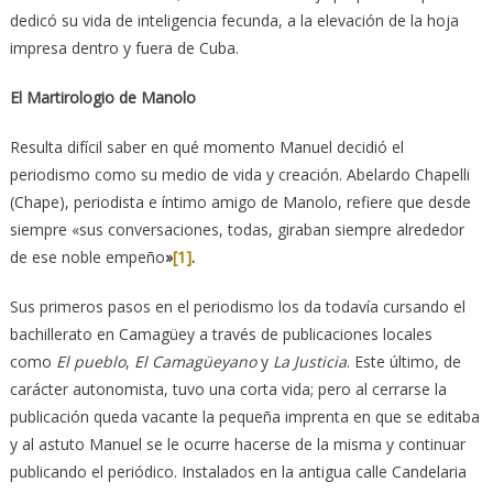
dedicó su vida de inteligencia fecunda, a la elevación de la hoja
impresa dentro y fuera de Cuba.
El Martirologio de Manolo
Resulta difícil saber en qué momento Manuel decidió el
periodismo como su medio de vida y creación. Abelardo Chapelli
(Chape), periodista e íntimo amigo de Manolo, refiere que desde
siempre «sus conversaciones, todas, giraban siempre alrededor
de ese noble empeño
»
[1]
.
Sus primeros pasos en el periodismo los da todavía cursando el
bachillerato en Camagüey a través de publicaciones locales
como
El pueblo
,
El Camagüeyano
y
La Justicia
. Este último, de
carácter autonomista, tuvo una corta vida; pero al cerrarse la
publicación queda vacante la pequeña imprenta en que se editaba
y al astuto Manuel se le ocurre hacerse de la misma y continuar
publicando el periódico. Instalados en la antigua calle Candelaria