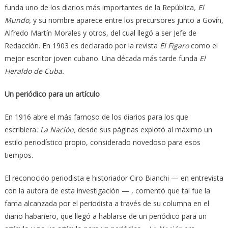
funda uno de los diarios más importantes de la República
, El
Mundo,
y
su nombre aparece
entre los precursores
junto a Govín,
Alfredo Martín Morales y otros, del cual llegó a ser Jefe de
Redacción. En 1903 es declarado por la revista
El Fígaro
como el
mejor escritor joven cubano. Una década más tarde funda
El
Heraldo de Cuba.
Un periódico para un artículo
En 1916 abre el más famoso de los diarios para los que
escribiera
: La Nación,
desde sus páginas explotó al máximo un
estilo periodístico propio, considerado novedoso para esos
tiempos.
El reconocido periodista e historiador Ciro Bianchi — en entrevista
con la autora de esta investigación — , comentó que tal fue la
fama alcanzada por el periodista a través de su columna en el
diario habanero,
que llegó a hablarse de un periódico para un