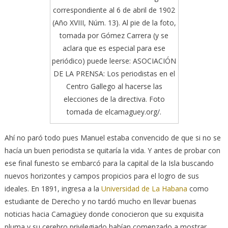
correspondiente al 6 de abril de 1902
(Año XVIII, Núm. 13). Al pie de la foto,
tomada por Gómez Carrera (y se
aclara que es especial para ese
periódico) puede leerse: ASOCIACIÓN
DE LA PRENSA: Los periodistas en el
Centro Gallego al hacerse las
elecciones de la directiva. Foto
tomada de elcamaguey.org/.
Ahí no paró todo pues Manuel estaba convencido de que si no se
hacía un buen periodista se quitaría la vida. Y antes de probar con
ese final funesto se embarcó para la capital de la Isla buscando
nuevos horizontes y campos propicios para el logro de sus
ideales. En 1891, ingresa a la
Universidad de La Habana
como
estudiante de Derecho y no tardó mucho en llevar buenas
noticias hacia Camagüey donde conocieron que su exquisita
pluma y su cerebro privilegiado habían comenzado a mostrar