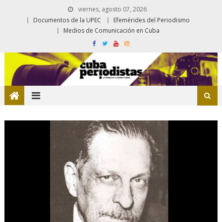
viernes, agosto 07, 2026
Documentos de la UPEC
Efemérides del Periodismo
Medios de Comunicación en Cuba