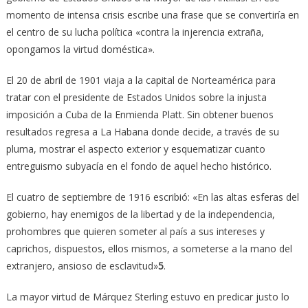
momento de intensa crisis escribe una frase que se convertiría en
el centro de su lucha política «contra la injerencia extraña,
opongamos la virtud doméstica».
El 20 de abril de 1901 viaja a la capital de Norteamérica para
tratar con el presidente de Estados Unidos sobre la injusta
imposición a Cuba de la Enmienda Platt. Sin obtener buenos
resultados regresa a La Habana donde decide, a través de su
pluma, mostrar el aspecto exterior y esquematizar cuanto
entreguismo subyacía en el fondo de aquel hecho histórico.
El cuatro de septiembre de 1916 escribió: «En las altas esferas del
gobierno, hay enemigos de la libertad y de la independencia,
prohombres que quieren someter al país a sus intereses y
caprichos, dispuestos, ellos mismos, a someterse a la mano del
extranjero, ansioso de esclavitud»
5
.
La mayor virtud de Márquez Sterling estuvo en predicar justo lo