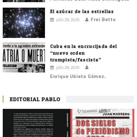
El azúcar de las estrellas
Frei Betto
julio 28, 2026
Cuba en la encrucijada del
“nuevo orden
trumpista/fascista”
julio 28, 2026
Enrique Ubieta Gómez.
EDITORIAL PABLO