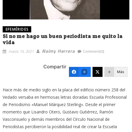
EFEMÉRIDES
Si no me hago un buen periodista me quito la
vida
Naimy Herrera
marzo 15, 2021
Comment(0)
Compartir
Más
0
H
ace más de medio siglo en la placa del edificio número 258 del
Vedado versaba en hermosas letras doradas Escuela Profesional
de Periodismo «Manuel Márquez Sterling». Desde el primer
momento que Lisandro Otero, Gustavo Gutiérrez, Ramón
Vasconsuelo y demás miembros del Círculo Nacional de
Periodistas percibieron la posibilidad real de crear la Escuela