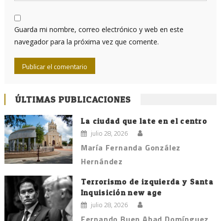
Guarda mi nombre, correo electrónico y web en este
navegador para la próxima vez que comente.
ÚLTIMAS PUBLICACIONES
La ciudad que late en el centro
julio 28, 2026
María Fernanda González
Hernández
Terrorismo de izquierda y Santa
Inquisición new age
julio 28, 2026
Fernando Buen Abad Domínguez