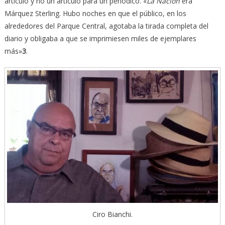
artículo y no un artículo para un periódico. «
La Nación
era
Márquez Sterling. Hubo noches en que el público, en los
alrededores del Parque Central, agotaba la tirada completa del
diario y obligaba a que se imprimiesen miles de ejemplares
más»
3
.
Ciro Bianchi.