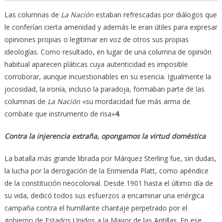
Las columnas de
La Nación
estaban refrescadas por diálogos que
le conferían cierta amenidad y además le eran útiles para expresar
opiniones propias o legitimar en voz de otros sus propias
ideologías. Como resultado, en lugar de una columna de opinión
habitual aparecen pláticas cuya autenticidad es imposible
corroborar, aunque incuestionables en su esencia. Igualmente la
jocosidad, la ironía, incluso la paradoja, formaban parte de las
columnas de
La Nación
«su mordacidad fue más arma de
combate que instrumento de risa»
4
.
Contra la injerencia extraña, opongamos la virtud doméstica
La batalla más grande librada por Márquez Sterling fue, sin dudas,
la lucha por la derogación de la Enmienda Platt, como apéndice
de la constitución neocolonial. Desde 1901 hasta el último día de
su vida, dedicó todos sus esfuerzos a encaminar una enérgica
campaña contra el humillante chantaje perpetrado por el
gobierno de Estados Unidos a la Mayor de las Antillas. En ese