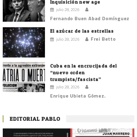
Inquisición new age
julio 28, 2026
Fernando Buen Abad Domínguez
El azúcar de las estrellas
Frei Betto
julio 28, 2026
Cuba en la encrucijada del
“nuevo orden
trumpista/fascista”
julio 28, 2026
Enrique Ubieta Gómez.
EDITORIAL PABLO