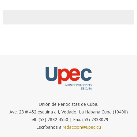
Unión de Periodistas de Cuba.
Ave. 23 # 452 esquina a I, Vedado, La Habana Cuba (10400)
Telf. (53) 7832 4550 | Fax: (53) 7333079
Escríbanos a
redaccion@upec.cu