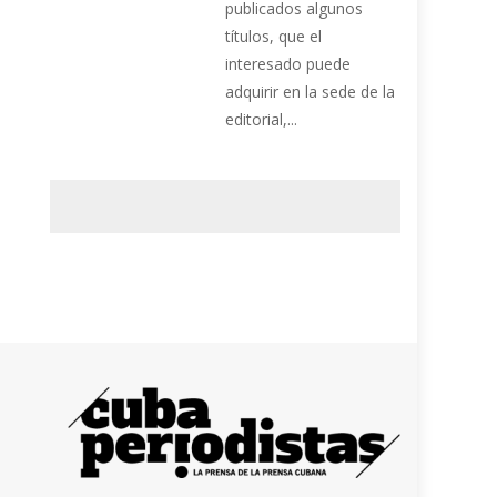
publicados algunos
títulos, que el
interesado puede
adquirir en la sede de la
editorial,...