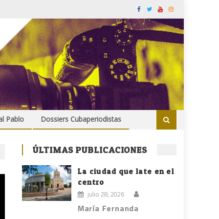
al Pablo
Dossiers Cubaperiodistas
ÚLTIMAS PUBLICACIONES
La ciudad que late en el
centro
julio 28, 2026
María Fernanda