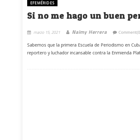
EFEMÉRIDES
Si no me hago un buen per
Naimy Herrera
marzo 15, 2021
Comment(0
Sabemos que la primera Escuela de Periodismo en Cuba 
reportero y luchador incansable contra la Enmienda Plat