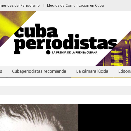
emérides del Periodismo
Medios de Comunicación en Cuba
s
Cubaperiodistas recomienda
La cámara lúcida
Editori