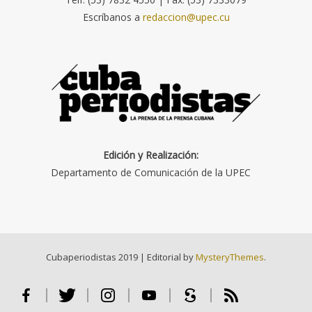
Escríbanos a
redaccion@upec.cu
Edición y Realización:
Departamento de Comunicación de la UPEC
Cubaperiodistas 2019
|
Editorial by
MysteryThemes
.
Facebook
Twitter
Instagram
Youtube
Scribd
RSS