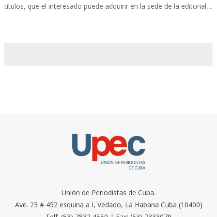
títulos, que el interesado puede adquirir en la sede de la editorial,...
Unión de Periodistas de Cuba.
Ave. 23 # 452 esquina a I, Vedado, La Habana Cuba (10400)
Telf. (53) 7832 4550 | Fax: (53) 7333079