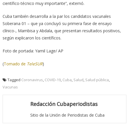
científico-técnico muy importante”, externó.
Cuba también desarrolla a la par los candidatos vacunales
Soberana 01 – que ya concluyó su primera fase de ensayo
clínico-, Mambisa y Abdala, que presentan resultados positivos,
según explicaron los científicos.
Foto de portada: Yamil Lage/ AP
(
Tomado de
TeleSUR
)
Tagged
Coronavirus
,
COVID-19
,
Cuba
,
Salud
,
Salud pública
,
Vacunas
Redacción Cubaperiodistas
Sitio de la Unión de Periodistas de Cuba