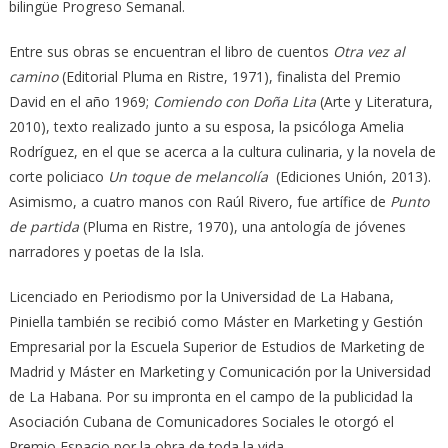
bilingüe Progreso Semanal.
Entre sus obras se encuentran el libro de cuentos
Otra vez al
camino
(Editorial Pluma en Ristre, 1971), finalista del Premio
David en el año 1969;
Comiendo con Doña Lita
(Arte y Literatura,
2010), texto realizado junto a su esposa, la psicóloga Amelia
Rodríguez, en el que se acerca a la cultura culinaria, y la novela de
corte policiaco
Un toque de melancolía
(Ediciones Unión, 2013).
Asimismo, a cuatro manos con Raúl Rivero, fue artífice de
Punto
de partida
(Pluma en Ristre, 1970), una antología de jóvenes
narradores y poetas de la Isla.
Licenciado en Periodismo por la Universidad de La Habana,
Piniella también se recibió como Máster en Marketing y Gestión
Empresarial por la Escuela Superior de Estudios de Marketing de
Madrid y Máster en Marketing y Comunicación por la Universidad
de La Habana. Por su impronta en el campo de la publicidad la
Asociación Cubana de Comunicadores Sociales le otorgó el
Premio Espacio por la obra de toda la vida.