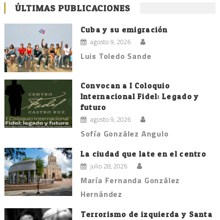
ÚLTIMAS PUBLICACIONES
Cuba y su emigración
agosto 9, 2026
Luis Toledo Sande
Convocan a I Coloquio
Internacional Fidel: Legado y
futuro
agosto 9, 2026
Sofía González Angulo
La ciudad que late en el centro
julio 28, 2026
María Fernanda González
Hernández
Terrorismo de izquierda y Santa