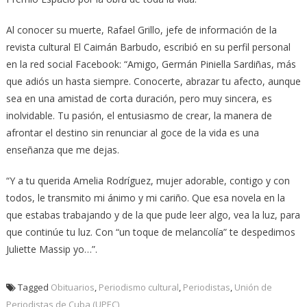
Al conocer su muerte, Rafael Grillo, jefe de información de la
revista cultural El Caimán Barbudo, escribió en su perfil personal
en la red social Facebook: “Amigo, Germán Piniella Sardiñas, más
que adiós un hasta siempre. Conocerte, abrazar tu afecto, aunque
sea en una amistad de corta duración, pero muy sincera, es
inolvidable. Tu pasión, el entusiasmo de crear, la manera de
afrontar el destino sin renunciar al goce de la vida es una
enseñanza que me dejas.
“Y a tu querida Amelia Rodríguez, mujer adorable, contigo y con
todos, le transmito mi ánimo y mi cariño. Que esa novela en la
que estabas trabajando y de la que pude leer algo, vea la luz, para
que continúe tu luz. Con “un toque de melancolía” te despedimos
Juliette Massip yo…”.
Tagged
Obituarios
,
Periodismo cultural
,
Periodistas
,
Unión de
Periodistas de Cuba (UPEC)