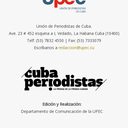
Unión de Periodistas de Cuba.
Ave. 23 # 452 esquina a I, Vedado, La Habana Cuba (10400)
Telf. (53) 7832 4550 | Fax: (53) 7333079
Escríbanos a
redaccion@upec.cu
Edición y Realización:
Departamento de Comunicación de la UPEC