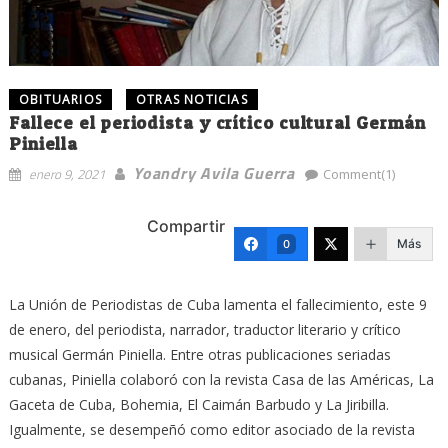
OBITUARIOS
OTRAS NOTICIAS
Fallece el periodista y crítico cultural Germán
Piniella
Yoandry Avila Guerra
enero 9, 2021
Comment(1)
Compartir
Más
0
La Unión de Periodistas de Cuba lamenta el fallecimiento, este 9
de enero, del periodista, narrador, traductor literario y crítico
musical Germán Piniella. Entre otras publicaciones seriadas
cubanas, Piniella colaboró con la revista Casa de las Américas, La
Gaceta de Cuba, Bohemia, El Caimán Barbudo y La Jiribilla.
Igualmente, se desempeñó como editor asociado de la revista