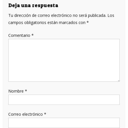
entradas
Deja una respuesta
Tu dirección de correo electrónico no será publicada.
Los
campos obligatorios están marcados con
*
Comentario
*
Nombre
*
Correo electrónico
*