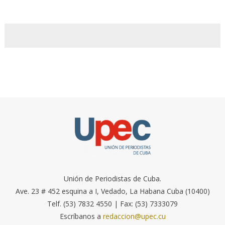
Unión de Periodistas de Cuba.
Ave. 23 # 452 esquina a I, Vedado, La Habana Cuba (10400)
Telf. (53) 7832 4550 | Fax: (53) 7333079
Escríbanos a
redaccion@upec.cu