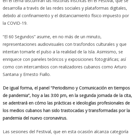
en el tema discurrirán las historias inscritas en el Festival, que se
desarrolla a través de las redes sociales y plataformas digitales,
debido al confinamiento y el distanciamiento físico impuesto por
la COVID-19.
“El 60 Segundos” asume, en no más de un minuto,
representaciones audiovisuales con trasfondos culturales y que
intentan tomarle el pulso a la realidad de la Isla. Asimismo, se
enriquece con paneles teóricos y exposiciones fotográficas; así
como con intercambios con realizadores cubanos como Arturo
Santana y Ernesto Fiallo.
De igual forma, el panel “Periodismo y Comunicación en tiempos
de pandemia”, hoy a las 3:00 pm, en la segunda jornada de la cita,
se adentrará en cómo las prácticas e ideologías profesionales de
los medios cubanos han sido trastocadas y transformadas por la
pandemia del nuevo coronavirus.
Las sesiones del Festival, que en esta ocasión alcanza categoría