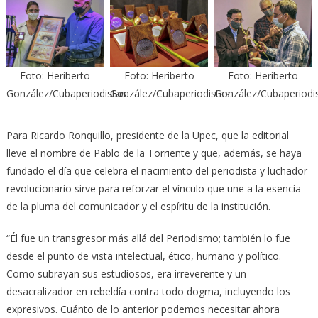
Foto: Heriberto
Foto: Heriberto
Foto: Heriberto
González/Cubaperiodistas.
González/Cubaperiodistas.
González/Cubaperiodis
Para Ricardo Ronquillo, presidente de la Upec, que la editorial
lleve el nombre de Pablo de la Torriente y que, además, se haya
fundado el día que celebra el nacimiento del periodista y luchador
revolucionario sirve para reforzar el vínculo que une a la esencia
de la pluma del comunicador y el espíritu de la institución.
“Él fue un transgresor más allá del Periodismo; también lo fue
desde el punto de vista intelectual, ético, humano y político.
Como subrayan sus estudiosos, era irreverente y un
desacralizador en rebeldía contra todo dogma, incluyendo los
expresivos. Cuánto de lo anterior podemos necesitar ahora