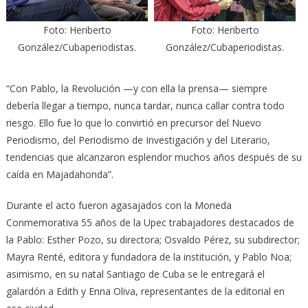
Foto: Heriberto
Foto: Heriberto
González/Cubaperiodistas.
González/Cubaperiodistas.
“Con Pablo, la Revolución —y con ella la prensa— siempre
debería llegar a tiempo, nunca tardar, nunca callar contra todo
riesgo. Ello fue lo que lo convirtió en precursor del Nuevo
Periodismo, del Periodismo de Investigación y del Literario,
tendencias que alcanzaron esplendor muchos años después de su
caída en Majadahonda”.
Durante el acto fueron agasajados con la Moneda
Conmemorativa 55 años de la Upec trabajadores destacados de
la Pablo: Esther Pozo, su directora; Osvaldo Pérez, su subdirector;
Mayra Renté, editora y fundadora de la institución, y Pablo Noa;
asimismo, en su natal Santiago de Cuba se le entregará el
galardón a Edith y Enna Oliva, representantes de la editorial en