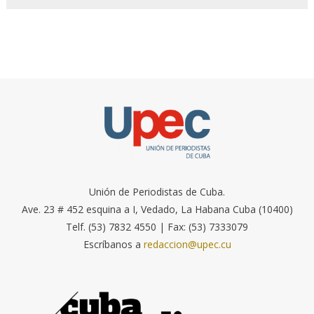
Unión de Periodistas de Cuba.
Ave. 23 # 452 esquina a I, Vedado, La Habana Cuba (10400)
Telf. (53) 7832 4550 | Fax: (53) 7333079
Escríbanos a
redaccion@upec.cu