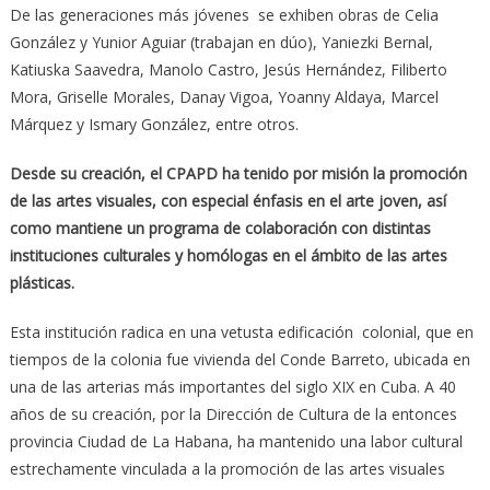
De las generaciones más jóvenes se exhiben obras de Celia
González y Yunior Aguiar (trabajan en dúo), Yaniezki Bernal,
Katiuska Saavedra, Manolo Castro, Jesús Hernández, Filiberto
Mora, Griselle Morales, Danay Vigoa, Yoanny Aldaya, Marcel
Márquez y Ismary González, entre otros.
Desde su creación, el CPAPD ha tenido por misión la promoción
de las artes visuales, con especial énfasis en el arte joven, así
como mantiene un programa de colaboración con distintas
instituciones culturales y homólogas en el ámbito de las artes
plásticas.
Esta institución radica en una vetusta edificación colonial, que en
tiempos de la colonia fue vivienda del Conde Barreto, ubicada en
una de las arterias más importantes del siglo XIX en Cuba. A 40
años de su creación, por la Dirección de Cultura de la entonces
provincia Ciudad de La Habana, ha mantenido una labor cultural
estrechamente vinculada a la promoción de las artes visuales