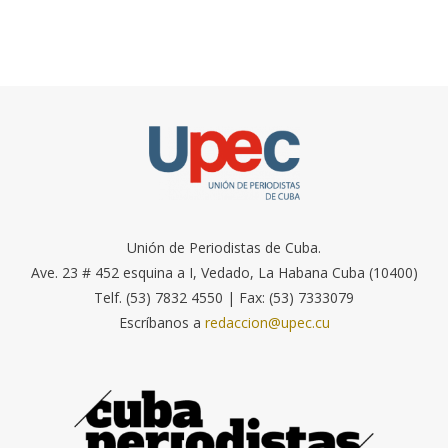
Unión de Periodistas de Cuba.
Ave. 23 # 452 esquina a I, Vedado, La Habana Cuba (10400)
Telf. (53) 7832 4550 | Fax: (53) 7333079
Escríbanos a
redaccion@upec.cu