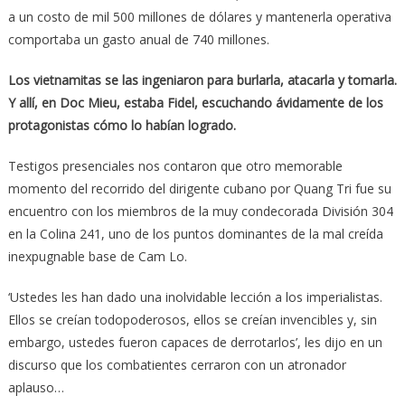
a un costo de mil 500 millones de dólares y mantenerla operativa
comportaba un gasto anual de 740 millones.
Los vietnamitas se las ingeniaron para burlarla, atacarla y tomarla.
Y allí, en Doc Mieu, estaba Fidel, escuchando ávidamente de los
protagonistas cómo lo habían logrado.
Testigos presenciales nos contaron que otro memorable
momento del recorrido del dirigente cubano por Quang Tri fue su
encuentro con los miembros de la muy condecorada División 304
en la Colina 241, uno de los puntos dominantes de la mal creída
inexpugnable base de Cam Lo.
‘Ustedes les han dado una inolvidable lección a los imperialistas.
Ellos se creían todopoderosos, ellos se creían invencibles y, sin
embargo, ustedes fueron capaces de derrotarlos’, les dijo en un
discurso que los combatientes cerraron con un atronador
aplauso…