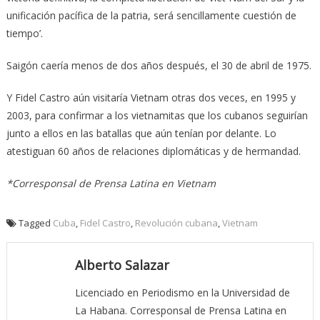
unificación pacífica de la patria, será sencillamente cuestión de
tiempo’.
Saigón caería menos de dos años después, el 30 de abril de 1975.
Y Fidel Castro aún visitaría Vietnam otras dos veces, en 1995 y
2003, para confirmar a los vietnamitas que los cubanos seguirían
junto a ellos en las batallas que aún tenían por delante. Lo
atestiguan 60 años de relaciones diplomáticas y de hermandad.
*Corresponsal de Prensa Latina en Vietnam
Tagged
Cuba
,
Fidel Castro
,
Revolución cubana
,
Vietnam
Alberto Salazar
Licenciado en Periodismo en la Universidad de
La Habana. Corresponsal de Prensa Latina en