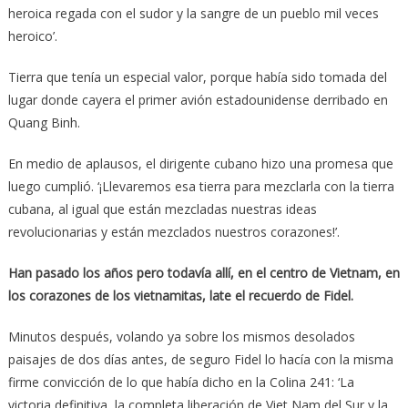
heroica regada con el sudor y la sangre de un pueblo mil veces
heroico’.
Tierra que tenía un especial valor, porque había sido tomada del
lugar donde cayera el primer avión estadounidense derribado en
Quang Binh.
En medio de aplausos, el dirigente cubano hizo una promesa que
luego cumplió. ‘¡Llevaremos esa tierra para mezclarla con la tierra
cubana, al igual que están mezcladas nuestras ideas
revolucionarias y están mezclados nuestros corazones!’.
Han pasado los años pero todavía allí, en el centro de Vietnam, en
los corazones de los vietnamitas, late el recuerdo de Fidel.
Minutos después, volando ya sobre los mismos desolados
paisajes de dos días antes, de seguro Fidel lo hacía con la misma
firme convicción de lo que había dicho en la Colina 241: ‘La
victoria definitiva, la completa liberación de Viet Nam del Sur y la