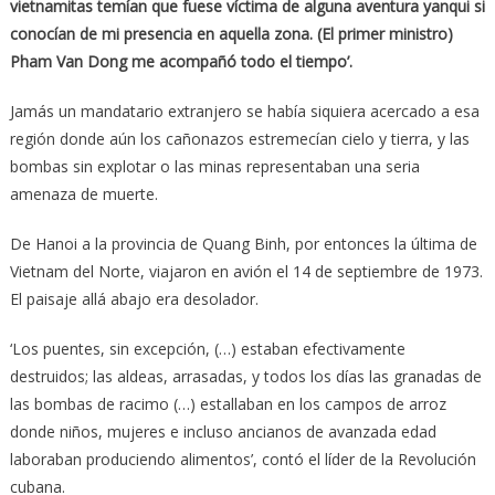
vietnamitas temían que fuese víctima de alguna aventura yanqui si
conocían de mi presencia en aquella zona. (El primer ministro)
Pham Van Dong me acompañó todo el tiempo’.
Jamás un mandatario extranjero se había siquiera acercado a esa
región donde aún los cañonazos estremecían cielo y tierra, y las
bombas sin explotar o las minas representaban una seria
amenaza de muerte.
De Hanoi a la provincia de Quang Binh, por entonces la última de
Vietnam del Norte, viajaron en avión el 14 de septiembre de 1973.
El paisaje allá abajo era desolador.
‘Los puentes, sin excepción, (…) estaban efectivamente
destruidos; las aldeas, arrasadas, y todos los días las granadas de
las bombas de racimo (…) estallaban en los campos de arroz
donde niños, mujeres e incluso ancianos de avanzada edad
laboraban produciendo alimentos’, contó el líder de la Revolución
cubana.