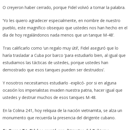
O creyeron haber cerrado, porque Fidel volvió a tomar la palabra.
‘Yo les quiero agradecer especialmente, en nombre de nuestro
pueblo, este magnífico obsequio que ustedes nos han hecho en el
día de hoy regalándonos nada menos que un tanque M-48’.
Tras calificarlo como ‘un regalo muy útil’, Fidel aseguró que lo
haría trasladar a Cuba por barco ‘para estudiarlo bien, al igual que
estudiamos las tácticas de ustedes, porque ustedes han
demostrado que esos tanques pueden ser destruidos’.
Y nosotros necesitamos estudiarlo -explicó- por si en alguna
ocasión los imperialistas invaden nuestra patria, hacer igual que
ustedes y destruir muchos de esos tanques M-48.
En la Colina 241, hoy reliquia de la nación vietnamita, se alza un
monumento que recuerda la presencia del dirigente cubano.