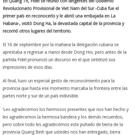
En Quang Tri, Fidel se reunió con dirigentes del Gobierno
Revolucionario Provisional de Viet Nam del Sur -Cuba fue el
primer país en reconocerlo y le abrió una embajada en La
Habana-, visitó Dong Ha, la devastada capital de la provincia y
recorrió otros lugares del territorio.
El 16 de septiembre por la mañana la delegación cubana se
aprestaba a regresar a Hanoi desde Dong Hoi, pero antes de la
partida Fidel pronunció un discurso en el que sintetizó sus
impresiones de esos días.
Al final, tuvo un especial gesto de reconocimiento para la
provincia que hasta ese momento marcaba la frontera entre las
partes norte y sur de un país indivisible.
‘Les agradecemos los hermosos presentes que nos han hecho y
les agradecemos la hermosa bandera y los demás recuerdos,
pero sobre todo les agradecemos este puñado de tierra de la
provincia Quang Binh que ustedes nos han entregado, tierra