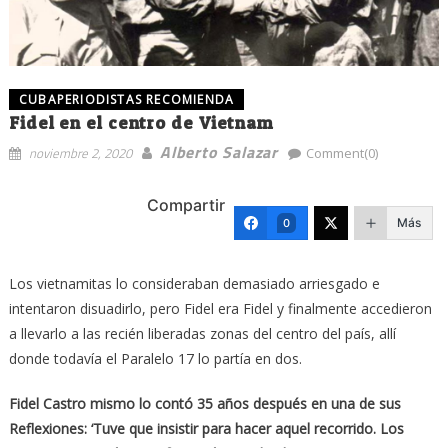
CUBAPERIODISTAS RECOMIENDA
Fidel en el centro de Vietnam
Alberto Salazar
noviembre 2, 2020
Comment(0)
Compartir
Más
0
Los vietnamitas lo consideraban demasiado arriesgado e
intentaron disuadirlo, pero Fidel era Fidel y finalmente accedieron
a llevarlo a las recién liberadas zonas del centro del país, allí
donde todavía el Paralelo 17 lo partía en dos.
Fidel Castro mismo lo contó 35 años después en una de sus
Reflexiones: ‘Tuve que insistir para hacer aquel recorrido. Los