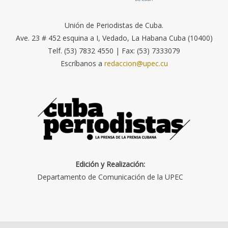
Unión de Periodistas de Cuba.
Ave. 23 # 452 esquina a I, Vedado, La Habana Cuba (10400)
Telf. (53) 7832 4550 | Fax: (53) 7333079
Escríbanos a
redaccion@upec.cu
Edición y Realización:
Departamento de Comunicación de la UPEC