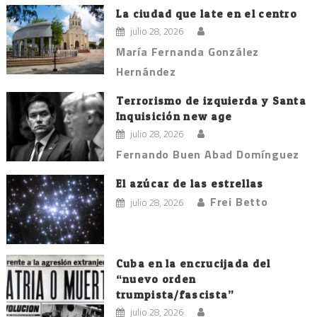
La ciudad que late en el centro
julio 28, 2026
María Fernanda González
Hernández
Terrorismo de izquierda y Santa
Inquisición new age
julio 28, 2026
Fernando Buen Abad Domínguez
El azúcar de las estrellas
Frei Betto
julio 28, 2026
Cuba en la encrucijada del
“nuevo orden
trumpista/fascista”
julio 28, 2026