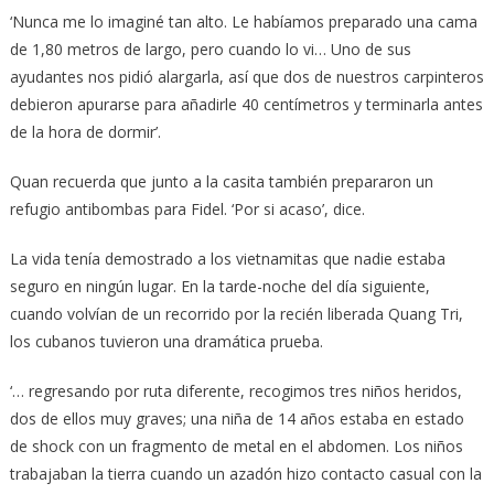
‘Nunca me lo imaginé tan alto. Le habíamos preparado una cama
de 1,80 metros de largo, pero cuando lo vi… Uno de sus
ayudantes nos pidió alargarla, así que dos de nuestros carpinteros
debieron apurarse para añadirle 40 centímetros y terminarla antes
de la hora de dormir’.
Quan recuerda que junto a la casita también prepararon un
refugio antibombas para Fidel. ‘Por si acaso’, dice.
La vida tenía demostrado a los vietnamitas que nadie estaba
seguro en ningún lugar. En la tarde-noche del día siguiente,
cuando volvían de un recorrido por la recién liberada Quang Tri,
los cubanos tuvieron una dramática prueba.
‘… regresando por ruta diferente, recogimos tres niños heridos,
dos de ellos muy graves; una niña de 14 años estaba en estado
de shock con un fragmento de metal en el abdomen. Los niños
trabajaban la tierra cuando un azadón hizo contacto casual con la