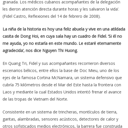
granada. Los médicos cubanos acompañantes de la delegación
les dieron atención directa durante horas y les salvaron la vida’.
(Fidel Castro, Reflexiones del 14 de febrero de 2008).
La niña de la historia es hoy una feliz abuela y vive en una atildada
casita de Dong Hoi, en cuya sala hay un cuadro de Fidel. ‘Si él no
me ayuda, yo no estaría en este mundo. Le estaré eternamente
agradecida’, nos dice Nguyen Thi Huong.
En Quang Tri, Fidel y sus acompañantes recorrieron diversos
escenarios bélicos, entre ellos la base de Doc Mieu, uno de los
ejes de la famosa Cortina McNamara, un sistema defensivo que
cubría 75 kilómetros desde el Mar del Este hasta la frontera con
Laos y mediante la cual Estados Unidos intentó frenar el avance
de las tropas de Vietnam del Norte.
Consistente en un sistema de trincheras, montículos de tierra,
garitas, alambradas, sensores acústicos, detectores de calor y
otros sofisticados medios electrónicos, la barrera fue construida