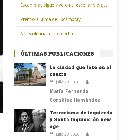
Escambray sigue vivo en el escenario digital
Premio al alma de Escambray
A la violencia, cero brecha
ÚLTIMAS PUBLICACIONES
La ciudad que late en el
centro
julio 28, 2026
María Fernanda
González Hernández
Terrorismo de izquierda
y Santa Inquisición new
age
julio 28, 2026