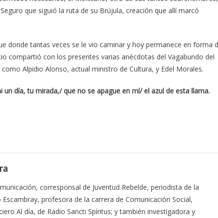
eguro que siguió la ruta de su Brújula, creación que allí marcó
que donde tantas veces se le vio caminar y hoy permanece en forma 
ncio compartió con los presentes varias anécdotas del Vagabundo del
 como Alpidio Alonso, actual ministro de Cultura, y Edel Morales.
i un día, tu mirada,/ que no se apague en mí/ el azul de esta llama.
ra
municación, corresponsal de Juventud Rebelde, periodista de la
o Escambray, profesora de la carrera de Comunicación Social,
ciero Al día, de Radio Sancti Spíritus; y también investigadora y