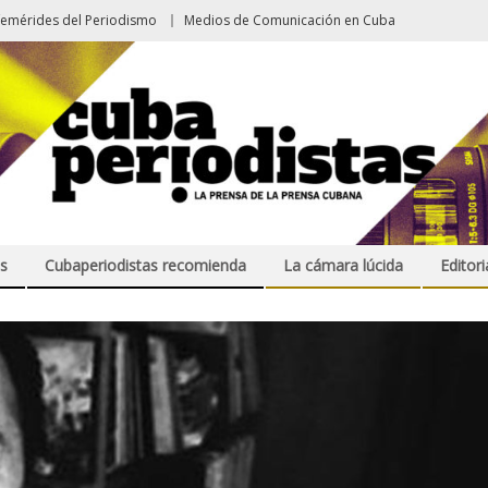
femérides del Periodismo
Medios de Comunicación en Cuba
s
Cubaperiodistas recomienda
La cámara lúcida
Editori