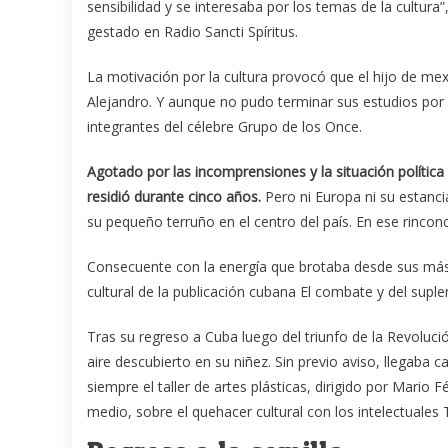
sensibilidad y se interesaba por los temas de la cultu
gestado en Radio Sancti Spíritus.
La motivación por la cultura provocó que el hijo de me
Alejandro. Y aunque no pudo terminar sus estudios por l
integrantes del célebre Grupo de los Once.
Agotado por las incomprensiones y la situación política
residió durante cinco años.
Pero ni Europa ni su estanc
su pequeño terruño en el centro del país. En ese rincon
Consecuente con la energía que brotaba desde sus más pu
cultural de la publicación cubana El combate y del supl
Tras su regreso a Cuba luego del triunfo de la Revolució
aire descubierto en su niñez. Sin previo aviso, llegaba
siempre el taller de artes plásticas, dirigido por Mario
medio, sobre el quehacer cultural con los intelectuales