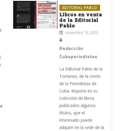
EDITORIAL PABLO
Libros en venta
de la Editorial
Pablo
s
noviembre 13, 2025
Redacción
Cubaperiodistas
l
n
La Editorial Pablo de la
Torriente, de la Unión
de la Periodistas de
Cuba, dispone en su
colección de libros
publicados algunos
ba
títulos, que el
interesado puede
adquirir en la sede de la