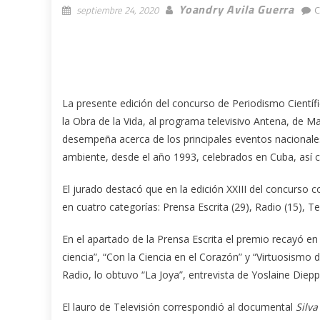
Yoandry Avila Guerra
septiembre 24, 2020
C
La presente edición del concurso de Periodismo Científ
la Obra de la Vida, al programa televisivo Antena, de 
desempeña acerca de los principales eventos nacionales 
ambiente, desde el año 1993, celebrados en Cuba, así c
El jurado destacó que en la edición XXIII del concurso
en cuatro categorías: Prensa Escrita (29), Radio (15), Tel
En el apartado de la Prensa Escrita el premio recayó en 
ciencia”, “Con la Ciencia en el Corazón” y “Virtuosismo 
Radio, lo obtuvo “La Joya”, entrevista de Yoslaine Die
El lauro de Televisión correspondió al documental
Silva