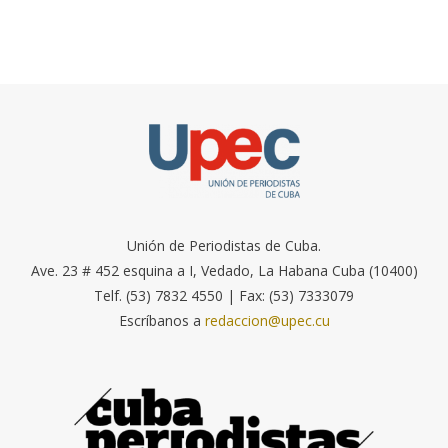
Unión de Periodistas de Cuba.
Ave. 23 # 452 esquina a I, Vedado, La Habana Cuba (10400)
Telf. (53) 7832 4550 | Fax: (53) 7333079
Escríbanos a
redaccion@upec.cu