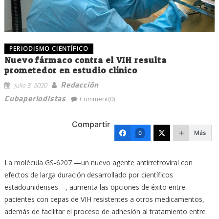
PERIODISMO CIENTÍFICO
Nuevo fármaco contra el VIH resulta
prometedor en estudio clínico
Redacción
julio 3, 2020
Cubaperiodistas
Comment(0)
Compartir
Más
0
La molécula GS-6207 —un nuevo agente antirretroviral con
efectos de larga duración desarrollado por científicos
estadounidenses—, aumenta las opciones de éxito entre
pacientes con cepas de VIH resistentes a otros medicamentos,
además de facilitar el proceso de adhesión al tratamiento entre