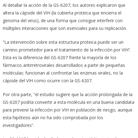
Al detallar la acción de la GS-6207, los autores explicaron que
altera la cápside del VIH (la cubierta proteica que encierra el
genoma del virus), de una forma que consigue interferir con
múltiples interacciones que son esenciales para su replicación.
“La intervención sobre esta estructura proteica puede ser un
camino prometedor para el tratamiento de la infección por VIH”.
Esta es la diferencia del GS-6207 frente la mayoría de los
fármacos antirretrovirales desarrollados a partir de pequeñas
moléculas: funcionan al confrontar las enzimas virales, no la
cápside del VIH como ocurre con la GS-6207.
Por otra parte, “el estudio sugiere que la acción prolongada de la
GS-6207 podría convertir a esta molécula en una buena candidata
para prevenir la infección por VIH en población de riesgo, aunque
esta hipótesis aún no ha sido comprobada por los
investigadores”.