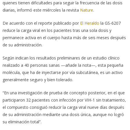
quienes tienen dificultades para seguir la frecuencia de las dosis
diarias, informó este miércoles la revista
Nature
.
De acuerdo con el reporte publicado por
El Heraldo
la GS-6207
reduce la carga viral en los pacientes tras una sola dosis y
permanece activa en el cuerpo hasta más de seis meses después
de su administración.
Según indican los resultados preliminares de un estudio clínico
realizado a 40 personas sanas —añade la nota—, esta pequeña
molécula, que ha de inyectarse por vía subcutánea, es un activo
generalmente seguro y bien tolerado.
“En una investigación de prueba de concepto posterior, en el que
participaron 32 pacientes con infección por VIH-1 sin tratamiento,
el compuesto consiguió reducir la carga viral nueve días después
de su administración mediante una dosis única, aunque no logró
su eliminación total”.