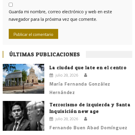
Guarda mi nombre, correo electrónico y web en este
navegador para la próxima vez que comente.
ÚLTIMAS PUBLICACIONES
La ciudad que late en el centro
julio 28, 2026
María Fernanda González
Hernández
Terrorismo de izquierda y Santa
Inquisición new age
julio 28, 2026
Fernando Buen Abad Domínguez