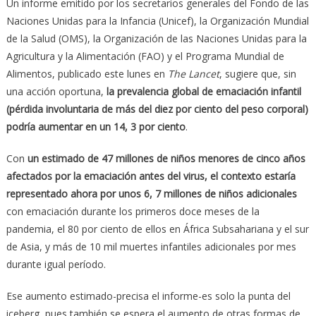
Un informe emitido por los secretarios generales del Fondo de las
Naciones Unidas para la Infancia (Unicef), la Organización Mundial
de la Salud (OMS), la Organización de las Naciones Unidas para la
Agricultura y la Alimentación (FAO) y el Programa Mundial de
Alimentos, publicado este lunes en
The Lancet
, sugiere que, sin
una acción oportuna,
la prevalencia global de emaciación infantil
(pérdida involuntaria de más del diez por ciento del peso corporal)
podría aumentar en un 14, 3 por ciento
.
Con
un estimado de 47 millones de niños menores de cinco años
afectados por la emaciación antes del virus, el contexto estaría
representado ahora por unos 6, 7 millones de niños adicionales
con emaciación durante los primeros doce meses de la
pandemia, el 80 por ciento de ellos en África Subsahariana y el sur
de Asia, y más de 10 mil muertes infantiles adicionales por mes
durante igual período.
Ese aumento estimado-precisa el informe-es solo la punta del
iceberg, pues también se espera el aumento de otras formas de