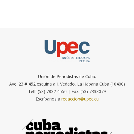
Unión de Periodistas de Cuba.
Ave. 23 # 452 esquina a I, Vedado, La Habana Cuba (10400)
Telf. (53) 7832 4550 | Fax: (53) 7333079
Escríbanos a
redaccion@upec.cu