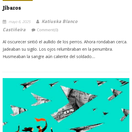
Jíbaros
Katiuska Blanco
mayo 6, 2025
Castiñeira
Comment(0)
Al oscurecer sintió el aullido de los perros. Ahora rondaban cerca.
Jadeaban su sigilo. Los ojos relumbraban en la penumbra.
Husmeaban la sangre aún caliente del soldado....