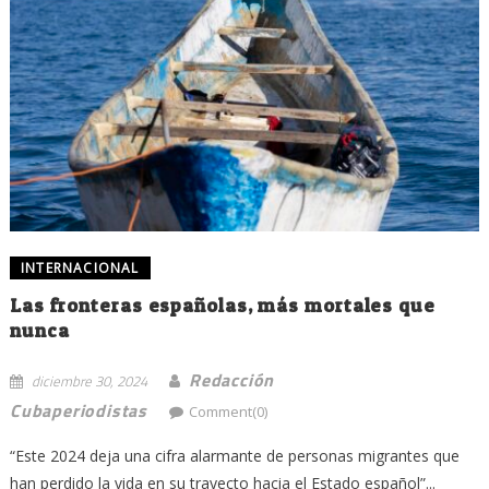
INTERNACIONAL
Las fronteras españolas, más mortales que
nunca
Redacción
diciembre 30, 2024
Cubaperiodistas
Comment(0)
“Este 2024 deja una cifra alarmante de personas migrantes que
han perdido la vida en su trayecto hacia el Estado español”...