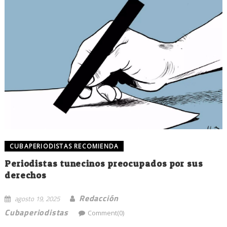
CUBAPERIODISTAS RECOMIENDA
Periodistas tunecinos preocupados por sus
derechos
Redacción
agosto 19, 2025
Cubaperiodistas
Comment(0)