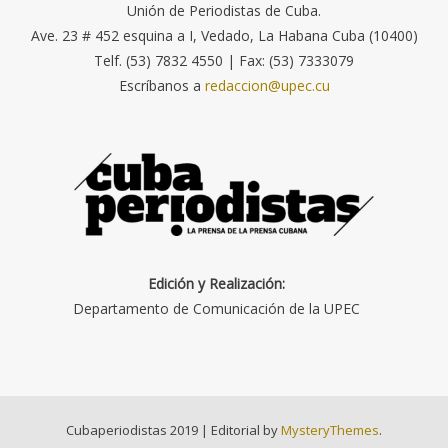
Unión de Periodistas de Cuba.
Ave. 23 # 452 esquina a I, Vedado, La Habana Cuba (10400)
Telf. (53) 7832 4550 | Fax: (53) 7333079
Escríbanos a
redaccion@upec.cu
Edición y Realización:
Departamento de Comunicación de la UPEC
Cubaperiodistas 2019
|
Editorial by
MysteryThemes
.