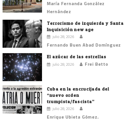
María Fernanda González
Hernández
Terrorismo de izquierda y Santa
Inquisición new age
julio 28, 2026
Fernando Buen Abad Domínguez
El azúcar de las estrellas
Frei Betto
julio 28, 2026
Cuba en la encrucijada del
“nuevo orden
trumpista/fascista”
julio 28, 2026
Enrique Ubieta Gómez.