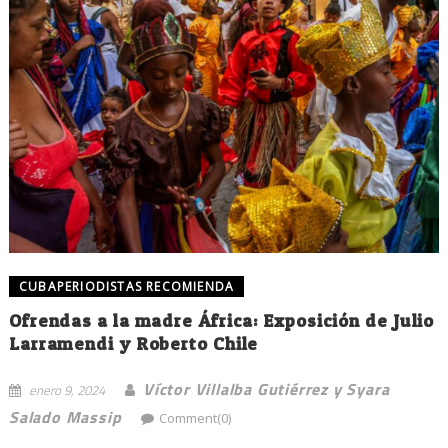
CUBAPERIODISTAS RECOMIENDA
Ofrendas a la madre África: Exposición de Julio
Larramendi y Roberto Chile
Víctor Villalba Gutiérrez y Syara
enero 9, 2024
Salado Massip
Comment(0)