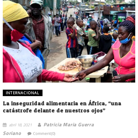
INTERNACIONAL
La inseguridad alimentaria en África, “una
catástrofe delante de nuestros ojos”
Patricia Maria Guerra
abril 18, 2021
Soriano
Comment(0)