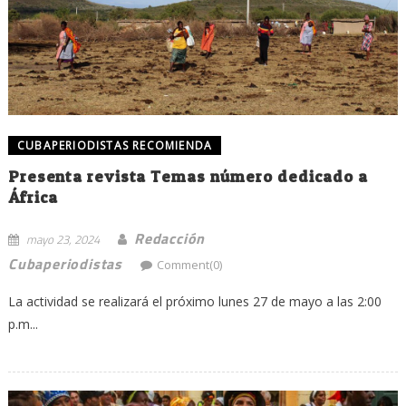
CUBAPERIODISTAS RECOMIENDA
Presenta revista Temas número dedicado a
África
Redacción
mayo 23, 2024
Cubaperiodistas
Comment(0)
La actividad se realizará el próximo lunes 27 de mayo a las 2:00
p.m...