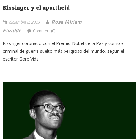
Kissinger y el apartheid
Rosa Miriam
diciembre 8, 2023
Elizalde
Comment(0)
Kissinger coronado con el Premio Nobel de la Paz y como el
criminal de guerra suelto más peligroso del mundo, según el
escritor Gore Vidal....