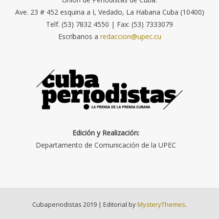
Ave. 23 # 452 esquina a I, Vedado, La Habana Cuba (10400)
Telf. (53) 7832 4550 | Fax: (53) 7333079
Escríbanos a
redaccion@upec.cu
Edición y Realización:
Departamento de Comunicación de la UPEC
Cubaperiodistas 2019
|
Editorial by
MysteryThemes
.