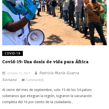
COVID-19
Covid-19: Una dosis de vida para África
Patricia Maria Guerra
octubre 12, 2021
Soriano
Comment(0)
Al cierre del mes de septiembre, solo 15 de los 54 países
soberanos que integran la región, lograron la vacunación
completa del 10 por ciento de la ciudadanía...