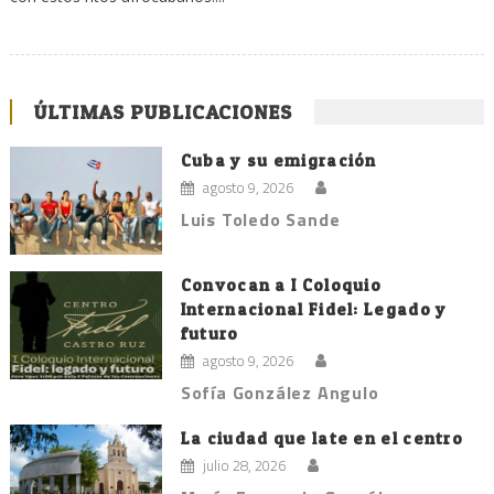
ÚLTIMAS PUBLICACIONES
Cuba y su emigración
agosto 9, 2026
Luis Toledo Sande
Convocan a I Coloquio
Internacional Fidel: Legado y
futuro
agosto 9, 2026
Sofía González Angulo
La ciudad que late en el centro
julio 28, 2026