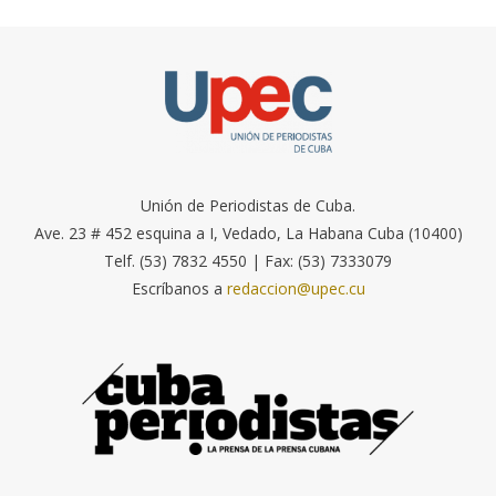
Unión de Periodistas de Cuba.
Ave. 23 # 452 esquina a I, Vedado, La Habana Cuba (10400)
Telf. (53) 7832 4550 | Fax: (53) 7333079
Escríbanos a
redaccion@upec.cu