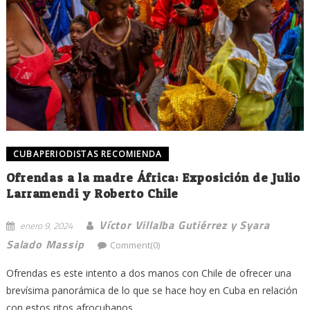
CUBAPERIODISTAS RECOMIENDA
Ofrendas a la madre África: Exposición de Julio
Larramendi y Roberto Chile
Víctor Villalba Gutiérrez y Syara
enero 9, 2024
Salado Massip
Comment(0)
Ofrendas es este intento a dos manos con Chile de ofrecer una
brevísima panorámica de lo que se hace hoy en Cuba en relación
con estos ritos afrocubanos....