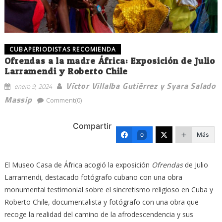
CUBAPERIODISTAS RECOMIENDA
Ofrendas a la madre África: Exposición de Julio
Larramendi y Roberto Chile
Víctor Villalba Gutiérrez y Syara Salado
enero 9, 2024
Massip
Comment(0)
Compartir
Más
0
El Museo Casa de África acogió la exposición
Ofrendas
de Julio
Larramendi, destacado fotógrafo cubano con una obra
monumental testimonial sobre el sincretismo religioso en Cuba y
Roberto Chile, documentalista y fotógrafo con una obra que
recoge la realidad del camino de la afrodescendencia y sus