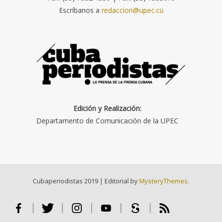
Escríbanos a
redaccion@upec.cu
Edición y Realización:
Departamento de Comunicación de la UPEC
Cubaperiodistas 2019
|
Editorial by
MysteryThemes
.
Facebook
Twitter
Instagram
Youtube
Scribd
RSS