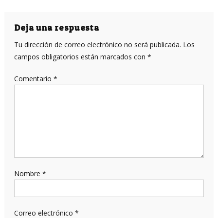
de
entradas
Deja una respuesta
Tu dirección de correo electrónico no será publicada.
Los
campos obligatorios están marcados con
*
Comentario
*
Nombre
*
Correo electrónico
*