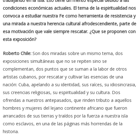
trabajando en la Isla. Eso tiene un mérito especial debido a las
condiciones económicas actuales. El tema de la espiritualidad nos
convoca a estudiar nuestra Fe como herramienta de resistencia y
una mirada a nuestra herencia cultural afrodescendiente, parte de
esa motivación que vale siempre rescatar. ¿Que se proponen con
esta exposición?
Roberto Chile:
Son dos miradas sobre un mismo tema, dos
exposiciones simultáneas que no se repiten sino se
complementan, dos puntos que se suman a la labor de otros
artistas cubanos, por rescatar y cultivar las esencias de una
nación: Cuba, apelando a su identidad, sus raíces, su idiosincrasia,
sus creencias religiosas, su espiritualidad y su cultura. Dos
ofrendas a nuestros antepasados, que rinden tributo a aquellos
hombres y mujeres del lejano continente africano que fueron
arrancados de sus tierras y traídos por la fuerza a nuestra isla
como esclavos, en una de las páginas más horrendas de la
historia.