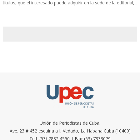
títulos, que el interesado puede adquirir en la sede de la editorial,...
Unión de Periodistas de Cuba.
Ave. 23 # 452 esquina a I, Vedado, La Habana Cuba (10400)
Telf. (53) 7832 4550 | Fax: (53) 7333079