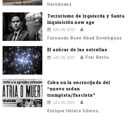
Hernández
Terrorismo de izquierda y Santa
Inquisición new age
julio 28, 2026
Fernando Buen Abad Domínguez
El azúcar de las estrellas
Frei Betto
julio 28, 2026
Cuba en la encrucijada del
“nuevo orden
trumpista/fascista”
julio 28, 2026
Enrique Ubieta Gómez.