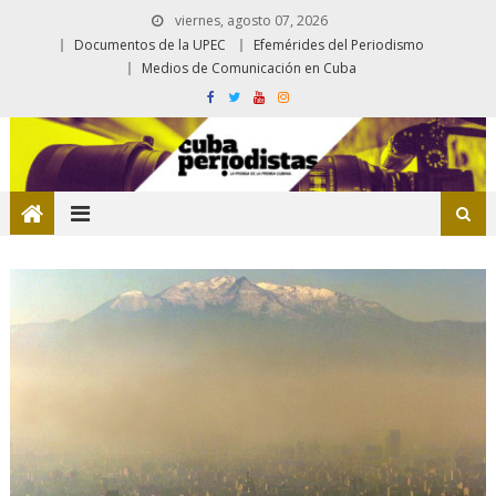
viernes, agosto 07, 2026
Documentos de la UPEC
Efemérides del Periodismo
Medios de Comunicación en Cuba