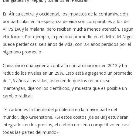
Bangladesh y Nepal, y 3.9 años en Pakistán .
En África central y occidental, los impactos de la contaminación
por partículas en la esperanza de vida son comparables a los del
VIH/SIDA y la malaria, pero reciben mucha menos atención, según
el informe. Por ejemplo, la persona promedio en el delta del Níger
puede perder casi seis años de vida, con 3.4 años perdidos por el
nigeriano promedio.
China inició una «guerra contra la contaminación» en 2013 y ha
reducido los niveles en un 29%. Esto está agregando un promedio
de 1,5 años a las vidas, asumiendo que los recortes se
mantengan, dijeron los científicos, y muestra que es posible un
cambio radical.
“El carbón es la fuente del problema en la mayor parte del
mundo”, dijo Greenstone. «Si estos costos [de salud] estuvieran
integrados en los precios, el carbón no sería competitivo en casi
todas las partes del mundo».