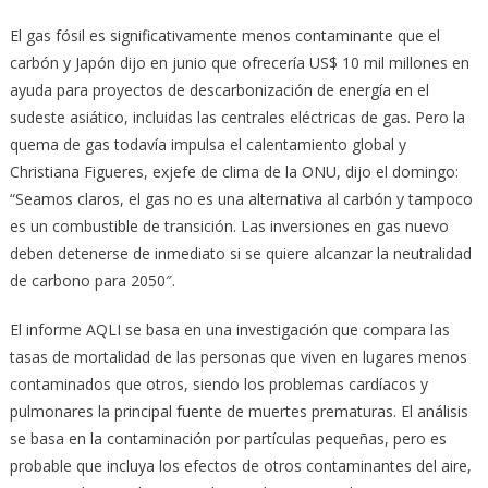
El gas fósil es significativamente menos contaminante que el
carbón y Japón dijo en junio que ofrecería US$ 10 mil millones en
ayuda para proyectos de descarbonización de energía en el
sudeste asiático, incluidas las centrales eléctricas de gas. Pero la
quema de gas todavía impulsa el calentamiento global y
Christiana Figueres, exjefe de clima de la ONU, dijo el domingo:
“Seamos claros, el gas no es una alternativa al carbón y tampoco
es un combustible de transición. Las inversiones en gas nuevo
deben detenerse de inmediato si se quiere alcanzar la neutralidad
de carbono para 2050″.
El informe AQLI se basa en una investigación que compara las
tasas de mortalidad de las personas que viven en lugares menos
contaminados que otros, siendo los problemas cardíacos y
pulmonares la principal fuente de muertes prematuras. El análisis
se basa en la contaminación por partículas pequeñas, pero es
probable que incluya los efectos de otros contaminantes del aire,