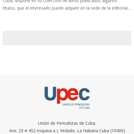
Cuba, dispone en su colección de libros publicados algunos
títulos, que el interesado puede adquirir en la sede de la editorial,...
Unión de Periodistas de Cuba.
Ave. 23 # 452 esquina a I, Vedado, La Habana Cuba (10400)