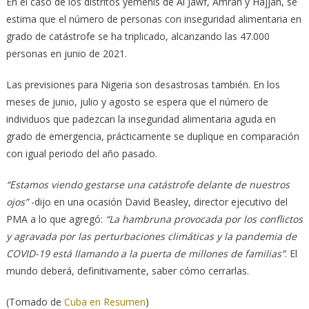
En el caso de los distritos yemenís de Al Jawf, Amran y Hajjah, se
estima que el número de personas con inseguridad alimentaria en
grado de catástrofe se ha triplicado, alcanzando las 47.000
personas en junio de 2021.
Las previsiones para Nigeria son desastrosas también. En los
meses de junio, julio y agosto se espera que el número de
individuos que padezcan la inseguridad alimentaria aguda en
grado de emergencia, prácticamente se duplique en comparación
con igual periodo del año pasado.
“Estamos viendo gestarse una catástrofe delante de nuestros
ojos”
-dijo en una ocasión David Beasley, director ejecutivo del
PMA a lo que agregó:
“La hambruna provocada por los conflictos
y agravada por las perturbaciones climáticas y la pandemia de
COVID-19 está llamando a la puerta de millones de familias”
. El
mundo deberá, definitivamente, saber cómo cerrarlas.
(Tomado de
Cuba en Resumen
)