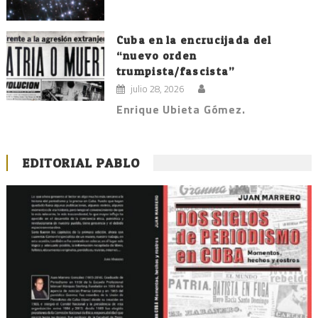
Cuba en la encrucijada del
“nuevo orden
trumpista/fascista”
julio 28, 2026
Enrique Ubieta Gómez.
EDITORIAL PABLO