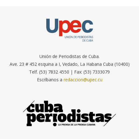
Unión de Periodistas de Cuba.
Ave. 23 # 452 esquina a I, Vedado, La Habana Cuba (10400)
Telf. (53) 7832 4550 | Fax: (53) 7333079
Escríbanos a
redaccion@upec.cu