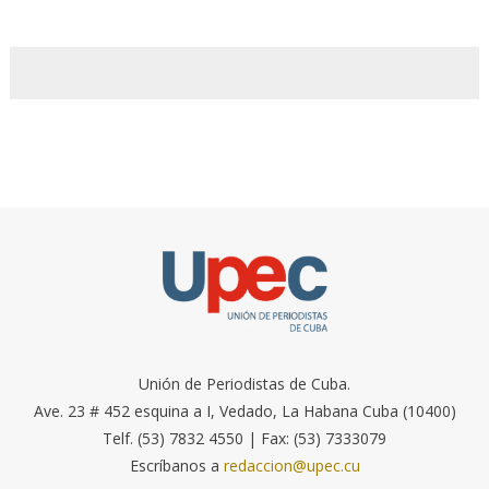
Unión de Periodistas de Cuba.
Ave. 23 # 452 esquina a I, Vedado, La Habana Cuba (10400)
Telf. (53) 7832 4550 | Fax: (53) 7333079
Escríbanos a
redaccion@upec.cu