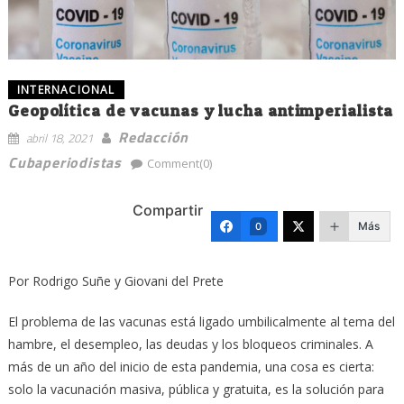
INTERNACIONAL
Geopolítica de vacunas y lucha antimperialista
Redacción
abril 18, 2021
Cubaperiodistas
Comment(0)
Compartir
Más
0
Por Rodrigo Suñe y Giovani del Prete
El problema de las vacunas está ligado umbilicalmente al tema del
hambre, el desempleo, las deudas y los bloqueos criminales. A
más de un año del inicio de esta pandemia, una cosa es cierta:
solo la vacunación masiva, pública y gratuita, es la solución para