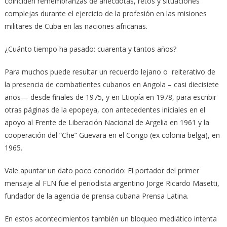
coinciden remembranzas de anécdotas, retos y situaciones
complejas durante el ejercicio de la profesión en las misiones
militares de Cuba en las naciones africanas.
¿Cuánto tiempo ha pasado: cuarenta y tantos años?
Para muchos puede resultar un recuerdo lejano o reiterativo de
la presencia de combatientes cubanos en Angola – casi diecisiete
años— desde finales de 1975, y en Etiopía en 1978, para escribir
otras páginas de la epopeya, con antecedentes iniciales en el
apoyo al Frente de Liberación Nacional de Argelia en 1961 y la
cooperación del “Che” Guevara en el Congo (ex colonia belga), en
1965.
Vale apuntar un dato poco conocido: El portador del primer
mensaje al FLN fue el periodista argentino Jorge Ricardo Masetti,
fundador de la agencia de prensa cubana Prensa Latina.
En estos acontecimientos también un bloqueo mediático intenta