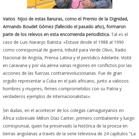
Varios hijos de estas llanuras, como el Premio de la Dignidad,
Armando Boudet Gómez (fallecido el pasado año), formaron
parte de los relevos en esta encomienda periodística.
Tal es el
caso de Luis Naranjo Batista: «Estuve desde el 1988 al 1990
como corresponsal de guerra, tributé para Verde Olivo, Radio
Nacional de Angola, Prensa Latina y el periódico Adelante. Visité
en caravana y por vía aérea varias regiones en conflictos por las
acciones de las fuerzas contrarrevolucionarias. Fue de gran
orgullo representar a Cuba en el país africano, junto a valiosos
hombres y mujeres, firmes comprometidos con su Patria y
verdaderos ejemplos de internacionalistas».
Sin dudas, en el acontecer de los colegas camagüeyanos en
África sobresale Milton Díaz Canter, primero combatiente y luego
corresponsal, quien ha preservado la histórica de la proeza en
tierras angolanas a través de la serie televisiva de 24 capítulos “La