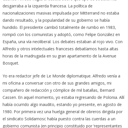
desgarraba a la izquierda francesa. La política de
nacionalizaciones masivas impulsada por Mitterrand no estaba
dando resultado, y la popularidad de su gobierno se había
hundido. El presidente cambió totalmente de rumbo en 1983,
rompió con los comunistas y adoptó, como Felipe González en
España, una vía neoliberal. Los debates estaban al rojo vivo. Con
Alfredo y otros intelectuales franceses debatíamos hasta altas
horas de la madrugada en su gran apartamento de la Avenue
Bosquet.
Yo era redactor jefe de Le Monde diplomatique. Alfredo venía a
mi oficina a conversar con otro de sus grandes amigos, mi
compañero de redacción y cómplice de mil batallas, Bernard
Cassen. En aquel momento, yo estaba regresando de Polonia. Allí
había ocurrido algo inaudito, estando yo presente, en agosto de
1980. Por primera vez una huelga general de obreros dirigida por
el sindicato Solidarnosc había puesto contra las cuerdas a un
gobierno comunista (en principio constituido por ‘representantes