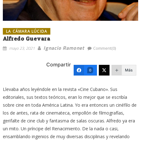
LA CÁMARA LÚCIDA
Alfredo Guevara
Ignacio Ramonet
mayo 23, 2021
Comment(0)
Compartir
Más
0
Llevaba años leyéndole en la revista «Cine Cubano». Sus
editoriales, sus textos teóricos, eran lo mejor que se escribía
sobre cine en toda América Latina. Yo era entonces un cinéfilo de
los de antes, rata de cinemateca, empollón de filmografías,
gerifalte de cine club y fantasma de salas oscuras. Alfredo ya era
un mito. Un príncipe del Renacimiento. De la nada o casi,
ensamblando ingenios de muy diversas disciplinas y revelando