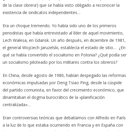
de la clase obrera’) que se había visto obligado a reconocer la
existencia de sindicatos independientes…
Era un choque tremendo. Yo había sido uno de los primeros
periodistas que había entrevistado al líder de aquel movimiento,
Lech Walesa, en Gdansk. Un año después, en diciembre de 1981,
el general Wojciech Jaruzelski, establecía el estado de sitio… ¿En
qué se había convertido el socialismo en Polonia? ¿Qué podía ser
un socialismo piloteado por los militares contra los obreros?
En China, desde agosto de 1980, habían despegado las reformas
económicas impulsadas por Deng Tsiao Ping, desde la cúspide
del partido comunista, en favor del crecimiento económico, que
dinamitaban el dogma burocrático de la «planificación
centralizada»…
Eran controversias teóricas que debatíamos con Alfredo en París
a la luz de lo que estaba ocurriendo en Francia y en España con