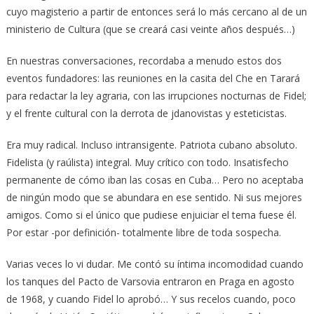
cuyo magisterio a partir de entonces será lo más cercano al de un
ministerio de Cultura (que se creará casi veinte años después…)
En nuestras conversaciones, recordaba a menudo estos dos
eventos fundadores: las reuniones en la casita del Che en Tarará
para redactar la ley agraria, con las irrupciones nocturnas de Fidel;
y el frente cultural con la derrota de jdanovistas y esteticistas.
Era muy radical. Incluso intransigente. Patriota cubano absoluto.
Fidelista (y raúlista) integral. Muy crítico con todo. Insatisfecho
permanente de cómo iban las cosas en Cuba… Pero no aceptaba
de ningún modo que se abundara en ese sentido. Ni sus mejores
amigos. Como si el único que pudiese enjuiciar el tema fuese él.
Por estar -por definición- totalmente libre de toda sospecha.
Varias veces lo vi dudar. Me contó su íntima incomodidad cuando
los tanques del Pacto de Varsovia entraron en Praga en agosto
de 1968, y cuando Fidel lo aprobó… Y sus recelos cuando, poco