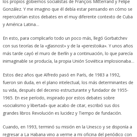
los propios gobiernos socialistas de François Mitterrand y Felipe
González. Y me imagino que él debía estar pensando en cómo se
repercutirían estos debates en el muy diferente contexto de Cuba
y América Latina…
En esto, para complicarlo todo un poco más, llegó Gorbatchev
con sus teorías de la «glasnost» y de la «perestoika». Y unos años
más tarde cayó el muro de Berlín y a continuación, lo que parecía
inimaginable se producía, la propia Unión Soviética implosionaba…
Estos diez años que Alfredo pasó en París, de 1983 a 1992,
fueron sin duda, en el plano intelectual, los más determinantes de
su vida, después del decenio estructurante y fundador de 1955-
1965. En ese período, inspirado por estos debates sobre
«socialismo y libertad» que acabo de citar, escribió sus dos
grandes libros Revolución es lucidez y Tiempo de fundación.
Cuando, en 1993, terminó su misión en la Unesco y se disponía a
regresar a La Habana vino a verme a mi oficina del periódico con