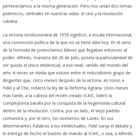
pertenecíamos a la misma generación. Pero nos unían dos temas
polémicos, centrales en nuestras vidas: el cine y la revolución
cubana.
La victoria revolucionaria de 1959 significó, a escala internacional,
una conmoción política de la que no se tiene idea hoy. En el seno
de la hornada de jovencísimos líderes que llegaban entonces al
poder, Alfredo, marxista del 26 de Julio, poseía la particularidad de
ser quizás el único intelectual, a ese nivel, venido del mundo del
arte. A veces se olvida que estuvo entre el reducidísimo grupo de
dirigentes que, cinco meses después de la victoria, en torno a
Fidel y al Che, redactó la ley de la Reforma Agraria. Unos meses
más tarde, a la cabeza del recién creado ICAIC, lideró la
complejísima batalla por la conquista de la hegemonía cultural
dentro de la revolución. Contra, por un lado, el viejo partido
comunista y, por el otro, los novísimos de Lunes. En sus
determinantes Palabras a los intelectuales, Fidel zanja el debate y
le entrega de hecho el bastón de mando al ICAIC, o sea, a Alfredo