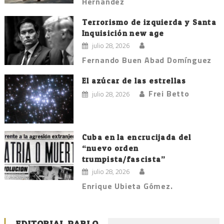
Hernández
Terrorismo de izquierda y Santa
Inquisición new age
julio 28, 2026
Fernando Buen Abad Domínguez
El azúcar de las estrellas
Frei Betto
julio 28, 2026
Cuba en la encrucijada del
“nuevo orden
trumpista/fascista”
julio 28, 2026
Enrique Ubieta Gómez.
EDITORIAL PABLO