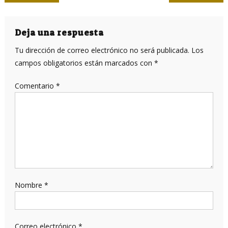
de
entradas
Deja una respuesta
Tu dirección de correo electrónico no será publicada.
Los
campos obligatorios están marcados con
*
Comentario
*
Nombre
*
Correo electrónico
*