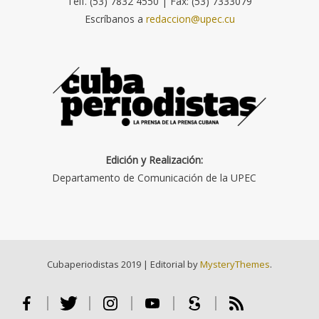
Telf. (53) 7832 4550 | Fax: (53) 7333079
Escríbanos a
redaccion@upec.cu
Edición y Realización:
Departamento de Comunicación de la UPEC
Cubaperiodistas 2019
|
Editorial by
MysteryThemes
.
Facebook
Twitter
Instagram
Youtube
Scribd
RSS