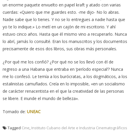
un enorme paquete envuelto en papel kraft y atado con varias
cuerdas: «Quiero que me guardes esto. -me dijo- No lo abras.
Nadie sabe que lo tienes. Y no se lo entregues a nadie hasta que
yo te lo indique.» Lo metí en un cajón de mi escritorio. Y ahí
estuvo cinco años. Hasta que él mismo vino a recuperarlo. Nunca
lo abrí, jamás lo consulté. Eran los manuscritos y los documentos
precisamente de esos dos libros, sus obras más personales.
¿Por qué me los confió? ¿Por qué no se los llevó con él de
regreso a una Habana que entraba en ‘período especial’? Nunca
me lo confesó. Le temía a los burócratas, a los dogmáticos, a los
estalinistas camuflados. Creía en lo imposible, «en un socialismo
de carácter renacentista en el que la creatividad de las personas
se libere. E inunde el mundo de belleza».
Tomado de:
UNEAC
Tagged
Cine
,
Instituto Cubano del Arte e Industria Cinematográficos