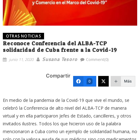
OTRAS NOTICIAS
Reconoce Conferencia del ALBA-TCP
solidaridad de Cuba frente a la Covid-19
Susana Tesoro
junio 11, 2020
Comment(0)
Compartir
Más
0
En medio de la pandemia de la Covid-19 que vive el mundo, se
celebró la Conferencia de alto nivel del ALBA-TCP de manera
virtual y en ella participaron Jefes de Estado, cancilleres, y otros
invitados ilustres. Todos los que hicieron uso de la palabra
mencionaron a Cuba como un ejemplo de solidaridad humana, no
solo con la valiosa ayuda de sus médicos sino con medicamentos