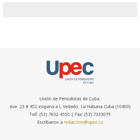
Unión de Periodistas de Cuba.
Ave. 23 # 452 esquina a I, Vedado, La Habana Cuba (10400)
Telf. (53) 7832 4550 | Fax: (53) 7333079
Escríbanos a
redaccion@upec.cu