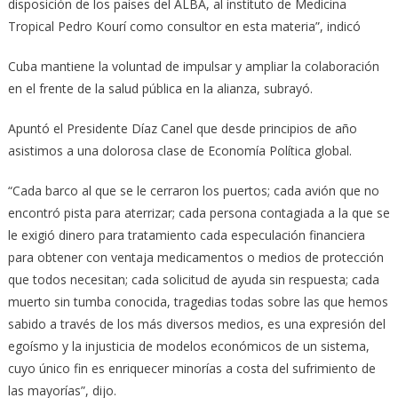
disposición de los países del ALBA, al instituto de Medicina
Tropical Pedro Kourí como consultor en esta materia”, indicó
Cuba mantiene la voluntad de impulsar y ampliar la colaboración
en el frente de la salud pública en la alianza, subrayó.
Apuntó el Presidente Díaz Canel que desde principios de año
asistimos a una dolorosa clase de Economía Política global.
“Cada barco al que se le cerraron los puertos; cada avión que no
encontró pista para aterrizar; cada persona contagiada a la que se
le exigió dinero para tratamiento cada especulación financiera
para obtener con ventaja medicamentos o medios de protección
que todos necesitan; cada solicitud de ayuda sin respuesta; cada
muerto sin tumba conocida, tragedias todas sobre las que hemos
sabido a través de los más diversos medios, es una expresión del
egoísmo y la injusticia de modelos económicos de un sistema,
cuyo único fin es enriquecer minorías a costa del sufrimiento de
las mayorías”, dijo.