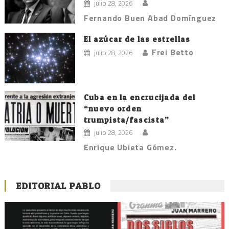
julio 28, 2026
Fernando Buen Abad Domínguez
El azúcar de las estrellas
Frei Betto
julio 28, 2026
Cuba en la encrucijada del
“nuevo orden
trumpista/fascista”
julio 28, 2026
Enrique Ubieta Gómez.
EDITORIAL PABLO