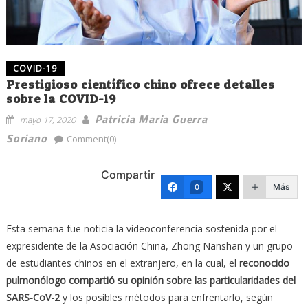
COVID-19
Prestigioso científico chino ofrece detalles
sobre la COVID-19
Patricia Maria Guerra
mayo 17, 2020
Soriano
Comment(0)
Compartir
Más
0
Esta semana fue noticia la videoconferencia sostenida por el
expresidente de la Asociación China, Zhong Nanshan y un grupo
de estudiantes chinos en el extranjero, en la cual, el
reconocido
pulmonólogo compartió su opinión sobre las particularidades del
SARS-CoV-2
y los posibles métodos para enfrentarlo, según