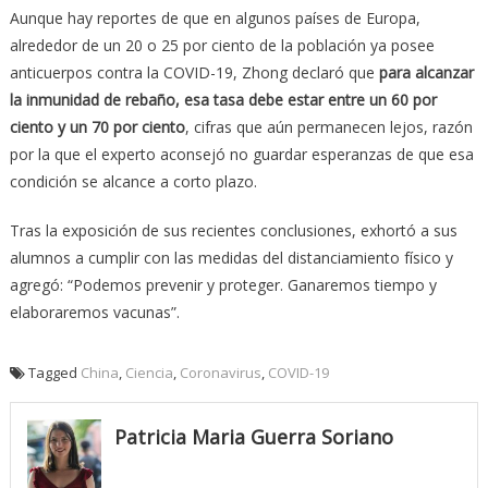
Aunque hay reportes de que en algunos países de Europa,
alrededor de un 20 o 25 por ciento de la población ya posee
anticuerpos contra la COVID-19, Zhong declaró que
para alcanzar
la inmunidad de rebaño, esa tasa debe estar entre un 60 por
ciento y un 70 por ciento
, cifras que aún permanecen lejos, razón
por la que el experto aconsejó no guardar esperanzas de que esa
condición se alcance a corto plazo.
Tras la exposición de sus recientes conclusiones, exhortó a sus
alumnos a cumplir con las medidas del distanciamiento físico y
agregó: “Podemos prevenir y proteger. Ganaremos tiempo y
elaboraremos vacunas”.
Tagged
China
,
Ciencia
,
Coronavirus
,
COVID-19
Patricia Maria Guerra Soriano