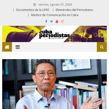
viernes, agosto 07, 2026
Documentos de la UPEC
Efemérides del Periodismo
Medios de Comunicación en Cuba