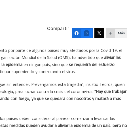
Compartir
Más
0
to por parte de algunos países muy afectados por la Covid-19, el
ganización Mundial de la Salud (OMS), ha advertido que
aliviar las
e la epidemia
en ningún país, sino que
se requerirá del esfuerzo
inuar suprimiendo y controlando el virus.
gue sin entender. Prevengamos esta tragedia”, insistió Tedros, quien
ología, para luchar contra la crisis del coronavirus.
“Hay que trabajar
ugando con fuego, ya que se quedará con nosotros y matará a más
los países deben considerar al planear comenzar a levantar las
estas medidas pueden ayudar a aliviar la epidemia de un país, pero no