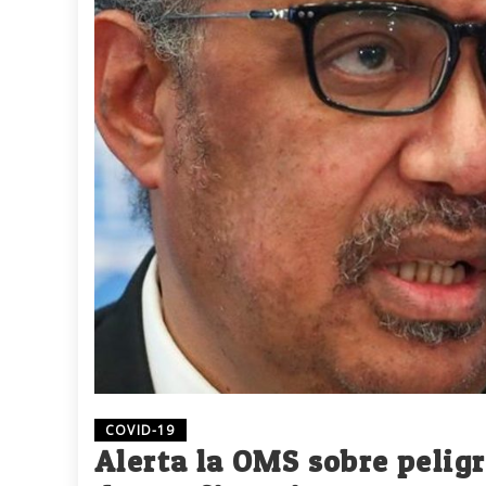
COVID-19
Alerta la OMS sobre pelig