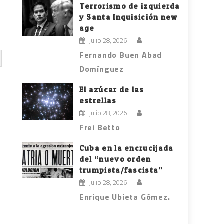
Terrorismo de izquierda
y Santa Inquisición new
age
julio 28, 2026
Fernando Buen Abad
Domínguez
El azúcar de las
estrellas
julio 28, 2026
Frei Betto
Cuba en la encrucijada
del “nuevo orden
trumpista/fascista”
julio 28, 2026
Enrique Ubieta Gómez.