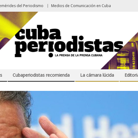
emérides del Periodismo
Medios de Comunicación en Cuba
s
Cubaperiodistas recomienda
La cámara lúcida
Editori