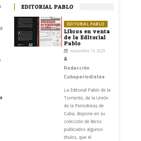
n
EDITORIAL PABLO
EDITORIAL PABLO
ud
Libros en venta
de la Editorial
Pablo
noviembre 13, 2025
s
Redacción
Cubaperiodistas
La Editorial Pablo de la
ha
Torriente, de la Unión
de la Periodistas de
Cuba, dispone en su
colección de libros
publicados algunos
títulos, que el