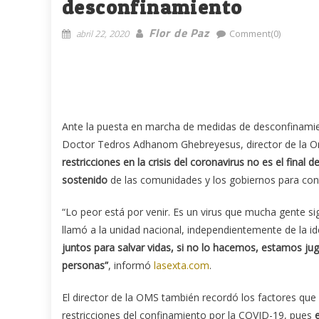
desconfinamiento
Flor de Paz
abril 22, 2020
Comment(0)
Ante la puesta en marcha de medidas de desconfinamien
Doctor Tedros Adhanom Ghebreyesus, director de la Or
restricciones en la crisis del coronavirus no es el final d
sostenido
de las comunidades y los gobiernos para cont
“Lo peor está por venir. Es un virus que mucha gente si
llamó a la unidad nacional, independientemente de la ide
juntos para salvar vidas, si no lo hacemos, estamos j
personas”
, informó
lasexta.com
.
El director de la OMS también recordó los factores que 
restricciones del confinamiento por la COVID-19, pues