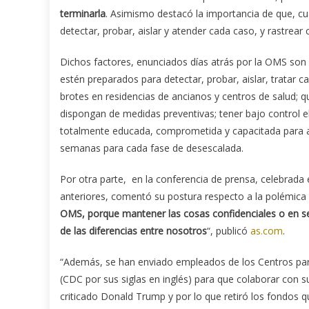
terminarla
. Asimismo destacó la importancia de que, c
detectar, probar, aislar y atender cada caso, y rastrear
Dichos factores, enunciados días atrás por la OMS son q
estén preparados para detectar, probar, aislar, tratar 
brotes en residencias de ancianos y centros de salud; qu
dispongan de medidas preventivas; tener bajo control e
totalmente educada, comprometida y capacitada para 
semanas para cada fase de desescalada.
Por otra parte, en la conferencia de prensa, celebrada
anteriores, comentó su postura respecto a la polémica
OMS, porque mantener las cosas confidenciales o en se
de las diferencias entre nosotros
“, publicó
as.com
.
“Además, se han enviado empleados de los Centros par
(CDC por sus siglas en inglés) para que colaborar con s
criticado Donald Trump y por lo que retiró los fondos qu