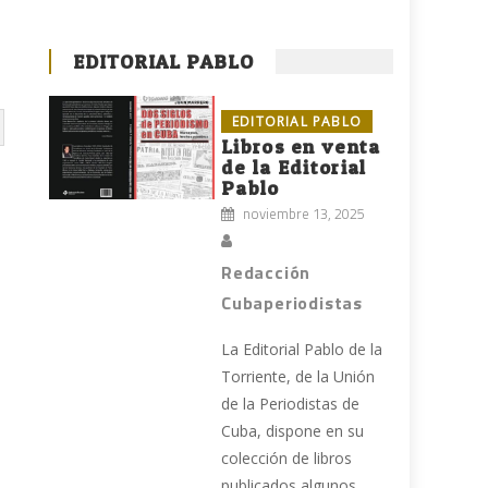
EDITORIAL PABLO
EDITORIAL PABLO
Libros en venta
de la Editorial
Pablo
noviembre 13, 2025
Redacción
Cubaperiodistas
e
La Editorial Pablo de la
Torriente, de la Unión
de la Periodistas de
Cuba, dispone en su
colección de libros
publicados algunos