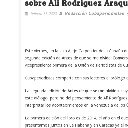
sobre Alí Rodríguez Araq
Redacción Cubaperiodistas
febrero 17, 2020
Este viernes, en la sala Alejo Carpentier de la Cabaña d
segunda edición de
Antes de que se me olvide: Convers
vicepresidenta primera de la Unión de Periodistas de Cu
Cubaperiodistas comparte con sus lectores el prólogo d
La segunda edición de
Antes de que se me olvide
incluy
este diálogo, pero no del pensamiento de Alí Rodríguez
interpretar los acontecimientos en la Venezuela de los 
La primera edición del libro es de 2014, el año en el 
presentamos juntos en La Habana y en Caracas ya él no 