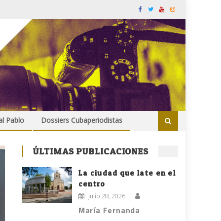
al Pablo
Dossiers Cubaperiodistas
ÚLTIMAS PUBLICACIONES
La ciudad que late en el
centro
julio 28, 2026
María Fernanda