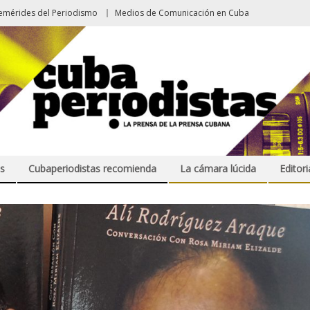
emérides del Periodismo
Medios de Comunicación en Cuba
s
Cubaperiodistas recomienda
La cámara lúcida
Editori