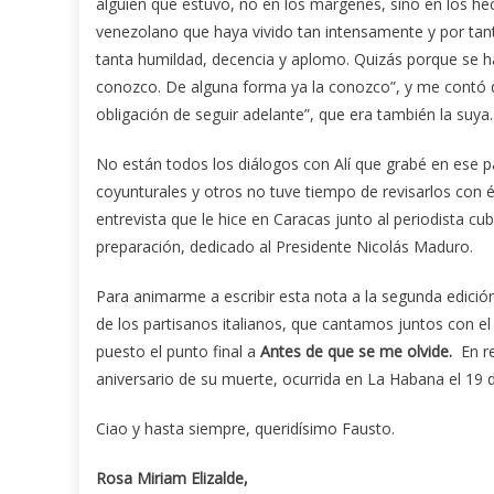
alguien que estuvo, no en los márgenes, sino en los h
venezolano que haya vivido tan intensamente y por tant
tanta humildad, decencia y aplomo. Quizás porque se hab
conozco. De alguna forma ya la conozco”, y me contó 
obligación de seguir adelante”, que era también la suya.
No están todos los diálogos con Alí que grabé en ese 
coyunturales y otros no tuve tiempo de revisarlos con él
entrevista que le hice en Caracas junto al periodista cu
preparación, dedicado al Presidente Nicolás Maduro.
Para animarme a escribir esta nota a la segunda edición, 
de los partisanos italianos, que cantamos juntos con el
puesto el punto final a
Antes de que se me olvide.
En re
aniversario de su muerte, ocurrida en La Habana el 19
Ciao y hasta siempre, queridísimo Fausto.
Rosa Miriam Elizalde,