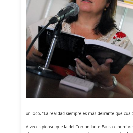
un loco. “La realidad siempre es más delirante que cualq
A veces pienso que la del Comandante Fausto -nombre que