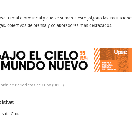
e, ramal o provincial y que se sumen a este jolgorio las institucione
egas, colectivos de prensa y colaboradores más destacados.
nión de Periodistas de Cuba (UPEC)
istas
tas de Cuba