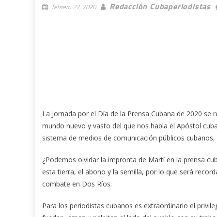
Redacción Cubaperiodistas
febrero 22, 2020
La Jornada por el Día de la Prensa Cubana de 2020 se re
mundo nuevo y vasto del que nos habla el Apóstol cuban
sistema de medios de comunicación públicos cubanos, 
¿Podemos olvidar la impronta de Martí en la prensa cub
esta tierra, el abono y la semilla, por lo que será rec
combate en Dos Ríos.
Para los periodistas cubanos es extraordinario el privi