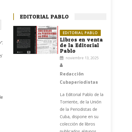
EDITORIAL PABLO
EDITORIAL PABLO
Libros en venta
”.
de la Editorial
Pablo
í
noviembre 13, 2025
Redacción
Cubaperiodistas
La Editorial Pablo de la
de
Torriente, de la Unión
de la Periodistas de
Cuba, dispone en su
colección de libros
publicados algunos