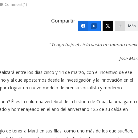
Comment(1)
Compartir
Más
0
“
Tengo bajo el cielo vasto un mundo nuevo
José Mart
alizará entre los días cinco y 14 de marzo, con el incentivo de ese
o y al que apostamos desde la investigación y la innovación en el
para lograr un nuevo modelo de prensa socialista y moderno.
ana? Él es la columna vertebral de la historia de Cuba, la amalgama 
ordado y homenajeado en el año del aniversario 125 de su caída en
legio de tener a Martí en sus filas, como uno más de los que sueñan,