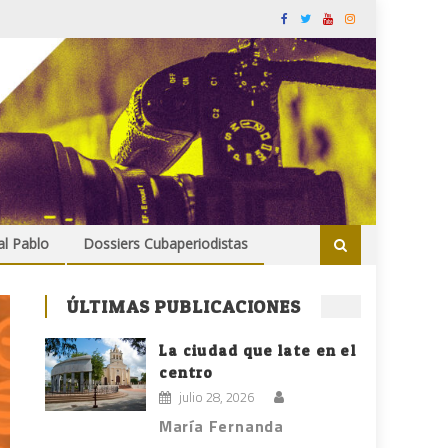
al Pablo
Dossiers Cubaperiodistas
ÚLTIMAS PUBLICACIONES
La ciudad que late en el
centro
julio 28, 2026
María Fernanda