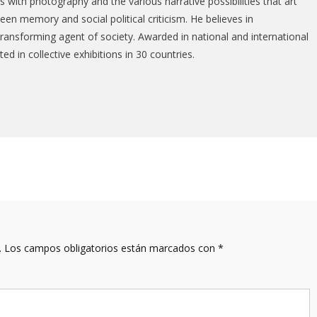
with photography and the various narrative possibilities that art
een memory and social political criticism. He believes in
ransforming agent of society. Awarded in national and international
d in collective exhibitions in 30 countries.
.
Los campos obligatorios están marcados con
*