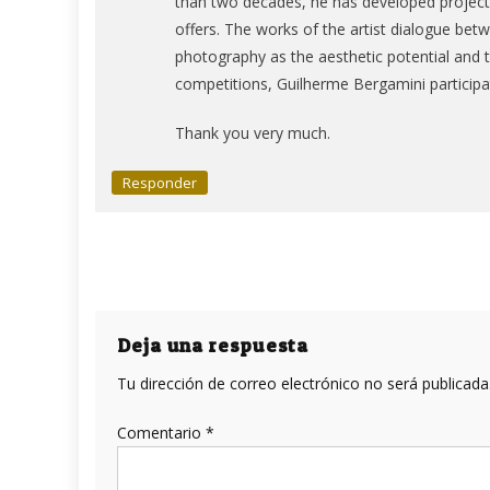
than two decades, he has developed projects 
offers. The works of the artist dialogue betw
photography as the aesthetic potential and t
competitions, Guilherme Bergamini participate
Thank you very much.
Responder
Deja una respuesta
Tu dirección de correo electrónico no será publicada
Comentario
*