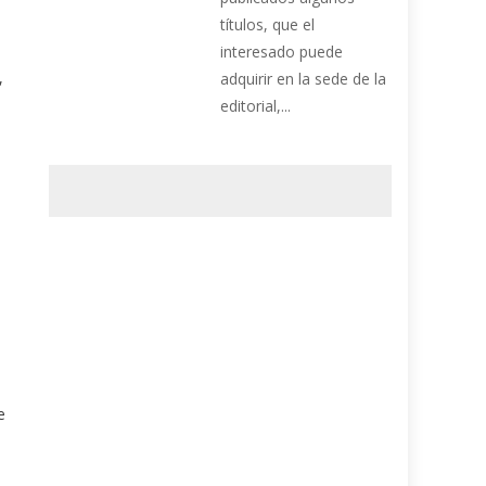
títulos, que el
interesado puede
,
adquirir en la sede de la
editorial,...
e