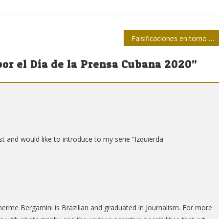
Falsificaciones en torno a José Martí
por el Día de la Prensa Cubana 2020
”
st and would like to introduce to my serie “Izquierda
lherme Bergamini is Brazilian and graduated in Journalism. For more