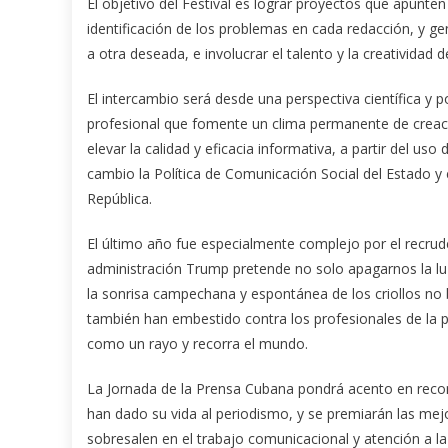
El objetivo del Festival es lograr proyectos que apunten 
identificación de los problemas en cada redacción, y ge
a otra deseada, e involucrar el talento y la creatividad
El intercambio será desde una perspectiva científica y 
profesional que fomente un clima permanente de creació
elevar la calidad y eficacia informativa, a partir del us
cambio la Política de Comunicación Social del Estado y
República.
El último año fue especialmente complejo por el recru
administración Trump pretende no solo apagarnos la luz
la sonrisa campechana y espontánea de los criollos no 
también han embestido contra los profesionales de la 
como un rayo y recorra el mundo.
La Jornada de la Prensa Cubana pondrá acento en recono
han dado su vida al periodismo, y se premiarán las me
sobresalen en el trabajo comunicacional y atención a 