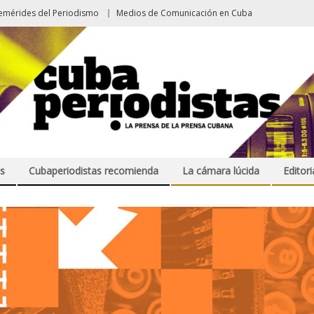
emérides del Periodismo
Medios de Comunicación en Cuba
s
Cubaperiodistas recomienda
La cámara lúcida
Editori