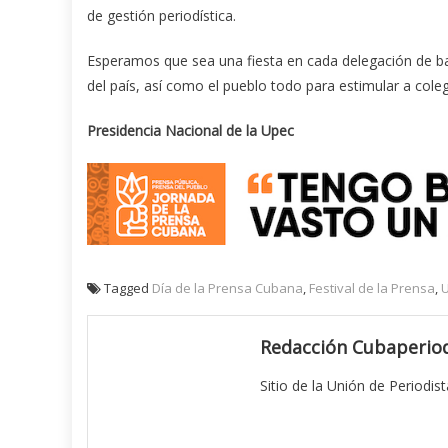
de gestión periodística.
Esperamos que sea una fiesta en cada delegación de bas
del país, así como el pueblo todo para estimular a col
Presidencia Nacional de la Upec
Tagged
Día de la Prensa Cubana
,
Festival de la Prensa
,
U
Redacción Cubaperiod
Sitio de la Unión de Periodis