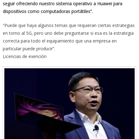
seguir ofreciendo nuestro sistema operativo a Huawei para
dispositivos como computadoras portátiles”.
“Puede que haya algunos temas que requieran ciertas estrategias
en torno al 5G, pero uno debe preguntarse si esa es la estrategia
correcta para todo el equipamiento que una empresa en
particular puede producir”.
Licencias de exención