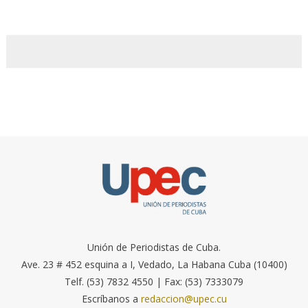
Unión de Periodistas de Cuba.
Ave. 23 # 452 esquina a I, Vedado, La Habana Cuba (10400)
Telf. (53) 7832 4550 | Fax: (53) 7333079
Escríbanos a
redaccion@upec.cu