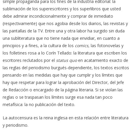
simple propaganda para los fines de la industria editorial: la
sublimación de los superescritores y los superlibros que usted
debe admirar incondicionalmente y comprar de inmediato
(respectivamente) que nos agobia desde los diarios, las revistas y
las pantallas de la TV. Entre una y otra labor ha surgido sin duda
una subliteratura que no tiene nada que envidiar, en cuanto a
principios y a fines, a la cultura de los
comics,
las fotonovelas y
los folletines rosa a lo Corín Tellado: la literatura que escriben los
escritores reclutados por el
status quo
en acatamiento exacto de
las reglas del periodismo burgués-dependiente, los textos escritos
pensando en las medidas que hay que cumplir y los límites que
hay que respetar para lograr la aprobación del Director, del Jefe
de Redacción o encargado de la página literaria. Si se violan las
reglas o se traspasan los límites surge esa nada tan poco
metafísica: la no publicación del texto.
La autocensura es la reina inglesa en esta relación entre literatura
y periodismo.