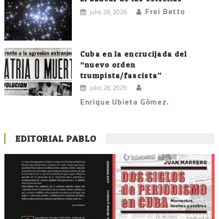
Frei Betto
julio 28, 2026
Cuba en la encrucijada del
“nuevo orden
trumpista/fascista”
julio 28, 2026
Enrique Ubieta Gómez.
EDITORIAL PABLO