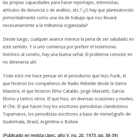
las propias capacidades para hacer reportajes, entrevistas,
artículos de denuncia o de análisis, etc.? ¿O hay que planteárnoslo
primordialmente como una vía de trabajo que nos llevará
necesariamente a la militancia organizada?
Desde luego, cualquier avance merece la pena de ser saludado en
este sentido. Y si uno comienza por preferir el testimonio
histórico al soneto, hay una buena señal. El problema consiste en
no detenerse ahí.
Todo esto me hace pensar en el periodismo que hizo Fucik, el
que hicieron los compañeros de Radio Rebelde desde la Sierra
Maestra, el que hicieron Elmo Catalán, Jorge Massetti, García
Elorrio y tantos otros. El que hizo, en diversas ocasiones y niveles,
el Che. El que hacen hoy los escritores-periodistas-clandestinos
Tupamaros, los periodistas-escritores a base de mimeógrafo de
Guatemala, Brasil, Argentina o Bolivia.
(Publicado en revista Upec, año V, no. 20, 1973, pp. 38-39)