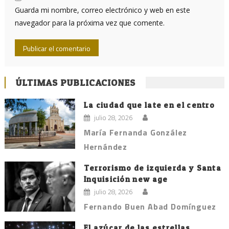
Guarda mi nombre, correo electrónico y web en este
navegador para la próxima vez que comente.
ÚLTIMAS PUBLICACIONES
La ciudad que late en el centro
julio 28, 2026
María Fernanda González
Hernández
Terrorismo de izquierda y Santa
Inquisición new age
julio 28, 2026
Fernando Buen Abad Domínguez
El azúcar de las estrellas