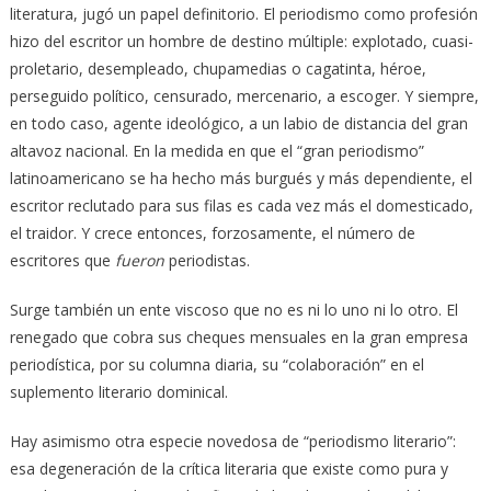
literatura, jugó un papel definitorio. El periodismo como profesión
hizo del escritor un hombre de destino múltiple: explotado, cuasi-
proletario, desempleado, chupamedias o cagatinta, héroe,
perseguido político, censurado, mercenario, a escoger. Y siempre,
en todo caso, agente ideológico, a un labio de distancia del gran
altavoz nacional. En la medida en que el “gran periodismo”
latinoamericano se ha hecho más burgués y más dependiente, el
escritor reclutado para sus filas es cada vez más el domesticado,
el traidor. Y crece entonces, forzosamente, el número de
escritores que
fueron
periodistas.
Surge también un ente viscoso que no es ni lo uno ni lo otro. El
renegado que cobra sus cheques mensuales en la gran empresa
periodística, por su columna diaria, su “colaboración” en el
suplemento literario dominical.
Hay asimismo otra especie novedosa de “periodismo literario”:
esa degeneración de la crítica literaria que existe como pura y