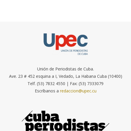
Unión de Periodistas de Cuba.
Ave. 23 # 452 esquina a I, Vedado, La Habana Cuba (10400)
Telf. (53) 7832 4550 | Fax: (53) 7333079
Escríbanos a
redaccion@upec.cu