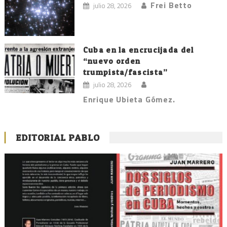
Frei Betto
julio 28, 2026
Cuba en la encrucijada del
“nuevo orden
trumpista/fascista”
julio 28, 2026
Enrique Ubieta Gómez.
EDITORIAL PABLO