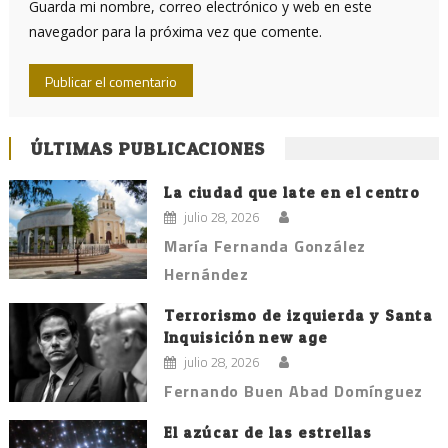
Guarda mi nombre, correo electrónico y web en este
navegador para la próxima vez que comente.
ÚLTIMAS PUBLICACIONES
La ciudad que late en el centro
julio 28, 2026
María Fernanda González
Hernández
Terrorismo de izquierda y Santa
Inquisición new age
julio 28, 2026
Fernando Buen Abad Domínguez
El azúcar de las estrellas