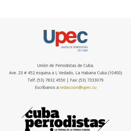
Unión de Periodistas de Cuba.
Ave. 23 # 452 esquina a I, Vedado, La Habana Cuba (10400)
Telf. (53) 7832 4550 | Fax: (53) 7333079
Escríbanos a
redaccion@upec.cu