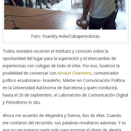
Foto: Yoandry Avila/Cubaperiodistas.
Todos reunidos recorren el Instituto y conocen sobre la
oportunidad del lugar para la superación y el intercambio de
experiencias con colegas de todo el orbe. Por eso, tuvieron la
posibilidad de conversar con
Amauri Chamorro
, comunicador
político ecuatoriano- brasileño, Máster en Comunicación Política
en la Universidad Autónoma de Barcelona y quien conducirá,
hasta el 20 de septiembre, el Laboratorio de Comunicación Digital
y Periodismo in situ.
Ahora me acuerdo de Alejandra y Danna, dos de ellas. Cuando
me contaron del recorrido, sus palabras resultaron axiomas. Y es
que no necesitaron nada más para mostrar el ribete de alegría.