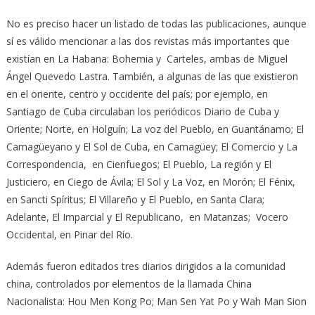
No es preciso hacer un listado de todas las publicaciones, aunque
sí es válido mencionar a las dos revistas más importantes que
existían en La Habana: Bohemia y Carteles, ambas de Miguel
Ángel Quevedo Lastra. También, a algunas de las que existieron
en el oriente, centro y occidente del país; por ejemplo, en
Santiago de Cuba circulaban los periódicos Diario de Cuba y
Oriente; Norte, en Holguín; La voz del Pueblo, en Guantánamo; El
Camagüeyano y El Sol de Cuba, en Camagüey; El Comercio y La
Correspondencia, en Cienfuegos; El Pueblo, La región y El
Justiciero, en Ciego de Ávila; El Sol y La Voz, en Morón; El Fénix,
en Sancti Spíritus; El Villareño y El Pueblo, en Santa Clara;
Adelante, El Imparcial y El Republicano, en Matanzas; Vocero
Occidental, en Pinar del Río.
Además fueron editados tres diarios dirigidos a la comunidad
china, controlados por elementos de la llamada China
Nacionalista: Hou Men Kong Po; Man Sen Yat Po y Wah Man Sion