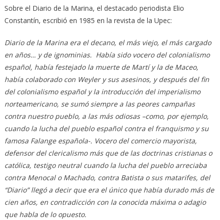
Sobre el Diario de la Marina, el destacado periodista Elio
Constantín, escribió en 1985 en la revista de la Upec:
Diario de la Marina era el decano, el más viejo, el más cargado
en años… y de ignominias. Había sido vocero del colonialismo
español, había festejado la muerte de Martí y la de Maceo,
había colaborado con Weyler y sus asesinos, y después del fin
del colonialismo español y la introducción del imperialismo
norteamericano, se sumó siempre a las peores campañas
contra nuestro pueblo, a las más odiosas –como, por ejemplo,
cuando la lucha del pueblo español contra el franquismo y su
famosa Falange española-. Vocero del comercio mayorista,
defensor del clericalismo más que de las doctrinas cristianas o
católica, testigo neutral cuando la lucha del pueblo arreciaba
contra Menocal o Machado, contra Batista o sus matarifes, del
“Diario” llegó a decir que era el único que había durado más de
cien años, en contradicción con la conocida máxima o adagio
que habla de lo opuesto.