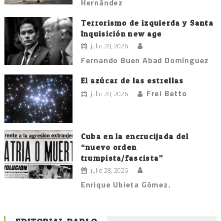
Hernández
Terrorismo de izquierda y Santa
Inquisición new age
julio 28, 2026
Fernando Buen Abad Domínguez
El azúcar de las estrellas
Frei Betto
julio 28, 2026
Cuba en la encrucijada del
“nuevo orden
trumpista/fascista”
julio 28, 2026
Enrique Ubieta Gómez.