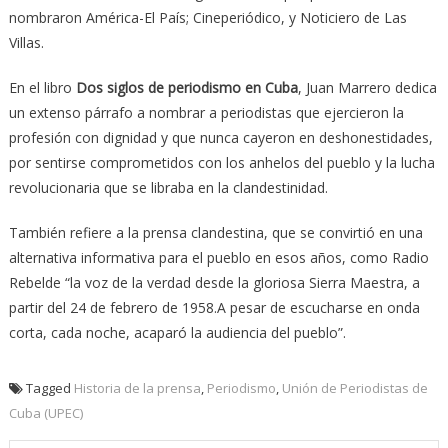
nombraron América-El País; Cineperiódico, y Noticiero de Las
Villas.
En el libro
Dos siglos de periodismo
en Cuba
, Juan Marrero dedica
un extenso párrafo a nombrar a periodistas que ejercieron la
profesión con dignidad y que nunca cayeron en deshonestidades,
por sentirse comprometidos con los anhelos del pueblo y la lucha
revolucionaria que se libraba en la clandestinidad.
También refiere a la prensa clandestina, que se convirtió en una
alternativa informativa para el pueblo en esos años, como Radio
Rebelde “la voz de la verdad desde la gloriosa Sierra Maestra, a
partir del 24 de febrero de 1958.A pesar de escucharse en onda
corta, cada noche, acaparó la audiencia del pueblo”.
Tagged
Historia de la prensa
,
Periodismo
,
Unión de Periodistas de
Cuba (UPEC)