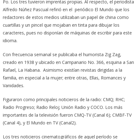
Po. Los tres tuvieron imprentas propias. Al respecto, el periodista
Alfredo Núñez Pascual refirió en el periódico El Mundo que los
redactores de estos medios utilizaban un papel de china como
cuartillas y un pincel que mojaban en tinta para dibujar los
caracteres, pues no disponían de máquinas de escribir para este
idioma.
Con frecuencia semanal se publicaba el humorista Zig Zag,
creado en 1938 y ubicado en Campanario No. 366, esquina a San
Rafael, La Habana. Asimismo existían revistas dirigidas a la
familia, en especial a la mujer; entre otras, Ellas, Romances y
Vanidades.
Figuraron como principales noticieros de la radio: CMQ; RHC;
Radio Progreso; Radio Reloj; Unión Radio y COCO. Los más
importantes de la televisión fueron CMQ-TV (Canal 6); CMBF-TV
(Canal 4), y El Mundo en TV (Canal2).
Los tres noticieros cinematográficos de aquel período se