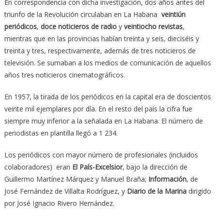
En correspondencia con dicha investigación, dos años antes del
triunfo de la Revolución circulaban en La Habana
veintiún
periódicos
,
doce noticieros de radio
y
veintiocho revistas
,
mientras que en las provincias habían treinta y seis, dieciséis y
treinta y tres, respectivamente, además de tres noticieros de
televisión. Se sumaban a los medios de comunicación de aquellos
años tres noticieros cinematográficos.
En 1957, la tirada de los periódicos en la capital era de doscientos
veinte mil ejemplares por día. En el resto del país la cifra fue
siempre muy inferior a la señalada en La Habana. El número de
periodistas en plantilla llegó a 1 234.
Los periódicos con mayor número de profesionales (incluidos
colaboradores) eran
El País-Excelsior
, bajo la dirección de
Guillermo Martínez Márquez y Manuel Braña;
Información
, de
José Fernández de Villalta Rodríguez, y
Diario de la Marina
dirigido
por José Ignacio Rivero Hernández.