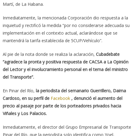
Martí, de La Habana.
Inmediatamente, la mencionada Corporación dio respuesta a la
inquietud y rectificó la medida “por no considerarse adecuada su
implementación en el contexto actual, aclarándose que se
mantendrá la tarifa establecida de 5CUP/Vehículo”.
Al pie de la nota donde se realiza la aclaración,
Cubadebate
“agradece la pronta y positiva respuesta de CACSA a La Opinión
del Lector y el involucramiento personal en el tema del ministro
del Transporte”.
En Pinar del Río,
la periodista del semanario Guerrillero, Daima
Cardoso, en su perfil de
Facebook
, denunció el aumento del
precio al pasaje por parte de los porteadores privados hacia
Viñales y Los Palacios.
Inmediatamente, el director del Grupo Empresarial de Transporte
Pinar del Río, que la periodista solo identifica como Yoel,