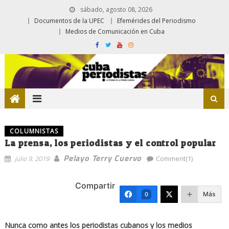
sábado, agosto 08, 2026
Documentos de la UPEC
Efemérides del Periodismo
Medios de Comunicación en Cuba
COLUMNISTAS
La prensa, los periodistas y el control popular
Pelayo Terry Cuervo
julio 9, 2019
Comment(1)
Compartir
Más
0
Nunca como antes los periodistas cubanos y los medios