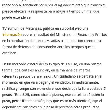
reaccionó al señalamiento y por el agradecimiento que transmite,
parece efectiva la respuesta para atajar a tiempo un mal que
puede extenderse.
TV Yumurí, de Matanzas, publica en su portal web una
Información
sobre la faculta
d del Ministerio de Finanzas y Precios
en la aprobación de precios y tarifas a la población como otra
forma de defensa del consumidor ante los tiempos que se
avecinan.
En un mercado estatal del municipio de La Lisa, en una misma
tarima, dos carteles anuncian, en la mañana del martes,
diferentes precios para el limón.
Un ciudadano se percata en el
momento en que va a pagar y el vendedor, inmediatamente,
rectifica y rompe con violencia el que decía que la libra costaba 7
pesos. “Es a 3.25, como dice la pizarra, ese cartel no sé quién lo
puso, pero UD tiene razón, hay que estar más atentos”,
dijo el
dependiente mientras en la pesa depositaba otros productos.