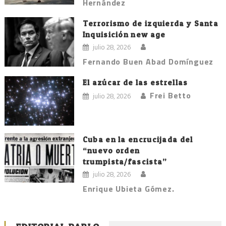
Hernández
Terrorismo de izquierda y Santa
Inquisición new age
julio 28, 2026
Fernando Buen Abad Domínguez
El azúcar de las estrellas
Frei Betto
julio 28, 2026
Cuba en la encrucijada del
“nuevo orden
trumpista/fascista”
julio 28, 2026
Enrique Ubieta Gómez.