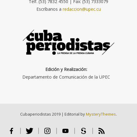
Telf. (53) 7832 4550 | Fax: (53) 7333079
Escríbanos a
redaccion@upec.cu
Edición y Realización:
Departamento de Comunicación de la UPEC
Cubaperiodistas 2019
|
Editorial by
MysteryThemes
.
Facebook
Twitter
Instagram
Youtube
Scribd
RSS