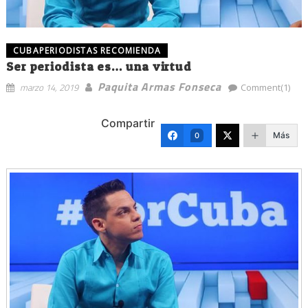
CUBAPERIODISTAS RECOMIENDA
Ser periodista es… una virtud
Paquita Armas Fonseca
marzo 14, 2019
Comment(1)
Compartir
Más
0