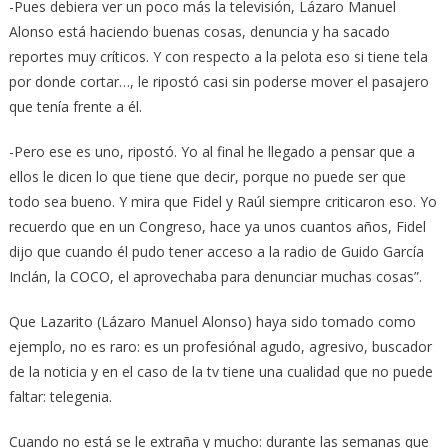
-Pues debiera ver un poco más la televisión, Lázaro Manuel
Alonso está haciendo buenas cosas, denuncia y ha sacado
reportes muy críticos. Y con respecto a la pelota eso si tiene tela
por donde cortar…, le ripostó casi sin poderse mover el pasajero
que tenía frente a él.
-Pero ese es uno, ripostó. Yo al final he llegado a pensar que a
ellos le dicen lo que tiene que decir, porque no puede ser que
todo sea bueno. Y mira que Fidel y Raúl siempre criticaron eso. Yo
recuerdo que en un Congreso, hace ya unos cuantos años, Fidel
dijo que cuando él pudo tener acceso a la radio de Guido García
Inclán, la COCO, el aprovechaba para denunciar muchas cosas”.
Que Lazarito (Lázaro Manuel Alonso) haya sido tomado como
ejemplo, no es raro: es un profesiónal agudo, agresivo, buscador
de la noticia y en el caso de la tv tiene una cualidad que no puede
faltar: telegenia.
Cuando no está se le extraña y mucho: durante las semanas que