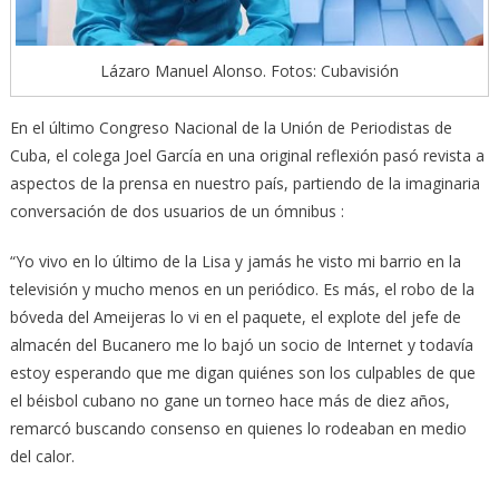
Lázaro Manuel Alonso. Fotos: Cubavisión
En el último Congreso Nacional de la Unión de Periodistas de
Cuba, el colega Joel García en una original reflexión pasó revista a
aspectos de la prensa en nuestro país, partiendo de la imaginaria
conversación de dos usuarios de un ómnibus :
“Yo vivo en lo último de la Lisa y jamás he visto mi barrio en la
televisión y mucho menos en un periódico. Es más, el robo de la
bóveda del Ameijeras lo vi en el paquete, el explote del jefe de
almacén del Bucanero me lo bajó un socio de Internet y todavía
estoy esperando que me digan quiénes son los culpables de que
el béisbol cubano no gane un torneo hace más de diez años,
remarcó buscando consenso en quienes lo rodeaban en medio
del calor.