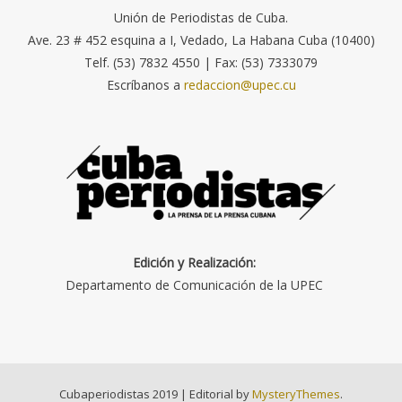
Unión de Periodistas de Cuba.
Ave. 23 # 452 esquina a I, Vedado, La Habana Cuba (10400)
Telf. (53) 7832 4550 | Fax: (53) 7333079
Escríbanos a
redaccion@upec.cu
Edición y Realización:
Departamento de Comunicación de la UPEC
Cubaperiodistas 2019
|
Editorial by
MysteryThemes
.