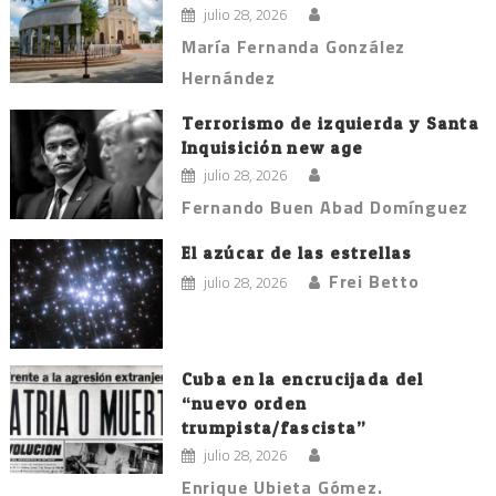
julio 28, 2026
María Fernanda González
Hernández
Terrorismo de izquierda y Santa
Inquisición new age
julio 28, 2026
Fernando Buen Abad Domínguez
El azúcar de las estrellas
Frei Betto
julio 28, 2026
Cuba en la encrucijada del
“nuevo orden
trumpista/fascista”
julio 28, 2026
Enrique Ubieta Gómez.