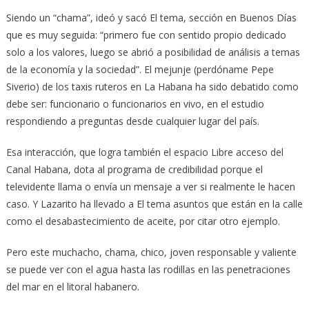
Siendo un “chama”, ideó y sacó El tema, sección en Buenos Días
que es muy seguida: “primero fue con sentido propio dedicado
solo a los valores, luego se abrió a posibilidad de análisis a temas
de la economía y la sociedad”. El mejunje (perdóname Pepe
Siverio) de los taxis ruteros en La Habana ha sido debatido como
debe ser: funcionario o funcionarios en vivo, en el estudio
respondiendo a preguntas desde cualquier lugar del país.
Esa interacción, que logra también el espacio Libre acceso del
Canal Habana, dota al programa de credibilidad porque el
televidente llama o envía un mensaje a ver si realmente le hacen
caso. Y Lazarito ha llevado a El tema asuntos que están en la calle
como el desabastecimiento de aceite, por citar otro ejemplo.
Pero este muchacho, chama, chico, joven responsable y valiente
se puede ver con el agua hasta las rodillas en las penetraciones
del mar en el litoral habanero.