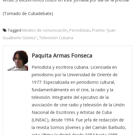
(Tomado de Cubadebate)
Tagged
Medios de comunicación
,
Periodistas
,
Premio "Juan
Gualberto Gómez"
,
Televisión Cubana
Paquita Armas Fonseca
Periodista y escritora cubana. Licenciada en
periodismo por la Universidad de Oriente de
1977. Especializada en periodismo cultural,
fundamentalmente en el cine, la radio y la
televisión. Integrante del ejecutivo de la
asociación de cine radio y televisión de la Unión
Nacional de Escritores y Artistas de Cuba
(UNEAC), desde 1994. Fue jefa de redacción de
la revista Somos Jóvenes y del Caimán Barbudo,
esta última la dirigió desde 1984 hasta 1988.