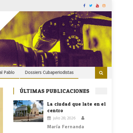
al Pablo
Dossiers Cubaperiodistas
ÚLTIMAS PUBLICACIONES
La ciudad que late en el
centro
julio 28, 2026
María Fernanda