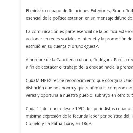
El ministro cubano de Relaciones Exteriores, Bruno Rodr
esencial de la política exterior, en un mensaje difundido 
La comunicación es parte esencial de la política exterio
accionar en redes sociales e Internet y la promoción de
escribió en su cuenta @BrunoRguezP.
A nombre de la Cancillería cubana, Rodríguez Parrilla r
a fin de destacar el trabajo de la entidad hacia la prensa
CubaMINREX recibe reconocimiento que otorga la Unión 
distinción que nos honra y que reafirma el compromiso 
veraz y oportuna a nuestro pueblo, subrayó en otro tuit
Cada 14 de marzo desde 1992, los periodistas cubanos c
máxima expresión de la fecunda labor periodística del Hé
Cojuelo y La Patria Libre, en 1869.