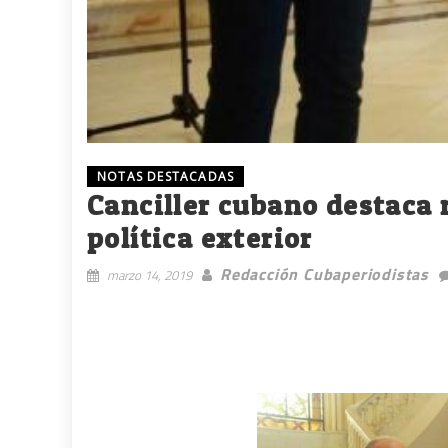
NOTAS DESTACADAS
Canciller cubano destaca 
política exterior
Redacción Cubaperiodistas
marzo 14, 2019