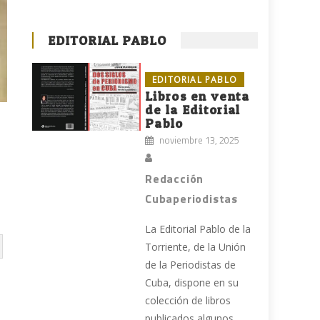
EDITORIAL PABLO
EDITORIAL PABLO
Libros en venta
de la Editorial
Pablo
noviembre 13, 2025
Redacción
Cubaperiodistas
La Editorial Pablo de la
Torriente, de la Unión
de la Periodistas de
Cuba, dispone en su
colección de libros
publicados algunos