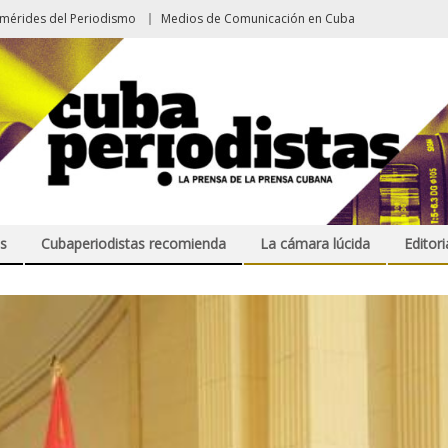
emérides del Periodismo
Medios de Comunicación en Cuba
s
Cubaperiodistas recomienda
La cámara lúcida
Editori