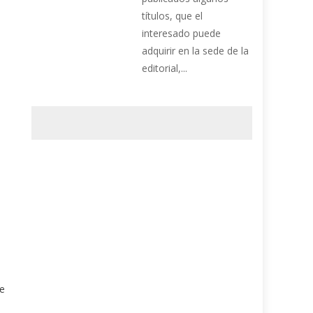
títulos, que el
interesado puede
adquirir en la sede de la
editorial,...
de