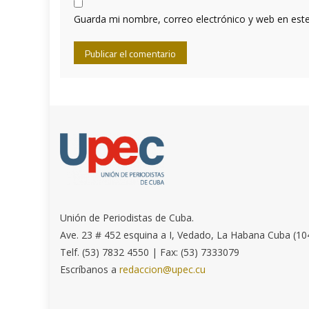
Guarda mi nombre, correo electrónico y web en est
Unión de Periodistas de Cuba.
Ave. 23 # 452 esquina a I, Vedado, La Habana Cuba (10
Telf. (53) 7832 4550 | Fax: (53) 7333079
Escríbanos a
redaccion@upec.cu