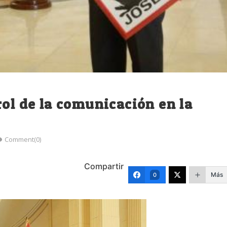
rol de la comunicación en la
Comment(0)
Compartir
Más
0