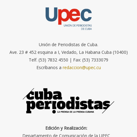
Unión de Periodistas de Cuba.
Ave. 23 # 452 esquina a I, Vedado, La Habana Cuba (10400)
Telf. (53) 7832 4550 | Fax: (53) 7333079
Escríbanos a
redaccion@upec.cu
Edición y Realización:
Departamento de Comunicación de la UPEC