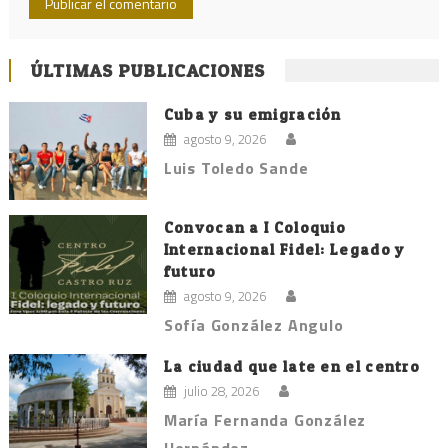
ÚLTIMAS PUBLICACIONES
Cuba y su emigración
agosto 9, 2026
Luis Toledo Sande
Convocan a I Coloquio
Internacional Fidel: Legado y
futuro
agosto 9, 2026
Sofía González Angulo
La ciudad que late en el centro
julio 28, 2026
María Fernanda González