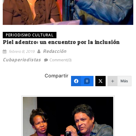
PERIODISMO CULTURAL
Piel adentro: un encuentro por la inclusión
Redacción
febrero 8, 2019
Cubaperiodistas
Comment(0)
Compartir
Más
0