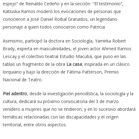
espejo” de Reinaldo Cedeño y en la sección “El testimonio”,
Katiuska Ramos moderó los evocaciones de personas que
conocieron a José Daniel Roibal Granados, un legendario
personaje a quien todos conocieron como Patricia.
Asimismo, participó la doctora en Sociología, Yamirka Robert
Brady, experta en masculinidades, el joven actor Ahmed Ramos
Lescay y el colectivo teatral Estudio Macubá, que puso en las
tablas un fragmento de la obra
La casa
, inspirada en un clásico
lorquiano y bajo la dirección de Fátima Patterson, Premio
Nacional de Teatro.
Piel adentro
, desde la investigación periodística, la sociología y la
cultura, dedicará su próximo convocatoria del 3 de marzo
venidero a mujeres que no se rindieron, y en lo sucesivo abordará
temáticas relacionadas con las discapacidades y el origen
territorial, entre otros aspectos.